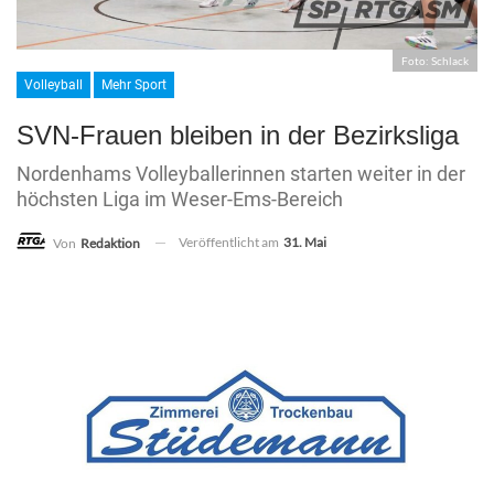
Foto: Schlack
Volleyball
Mehr Sport
SVN-Frauen bleiben in der Bezirksliga
Nordenhams Volleyballerinnen starten weiter in der
höchsten Liga im Weser-Ems-Bereich
Veröffentlicht am
31. Mai
Von
Redaktion