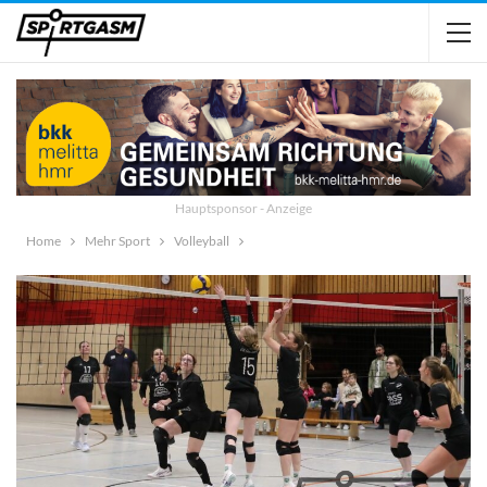
Hauptsponsor - Anzeige
Home
Mehr Sport
Volleyball