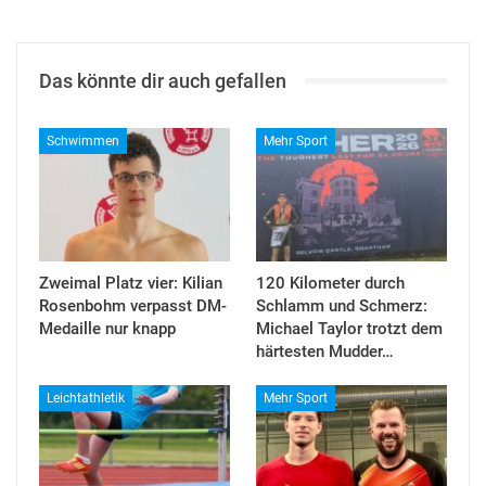
Das könnte dir auch gefallen
Schwimmen
Mehr Sport
Zweimal Platz vier: Kilian
120 Kilometer durch
Rosenbohm verpasst DM-
Schlamm und Schmerz:
Medaille nur knapp
Michael Taylor trotzt dem
härtesten Mudder…
Leichtathletik
Mehr Sport