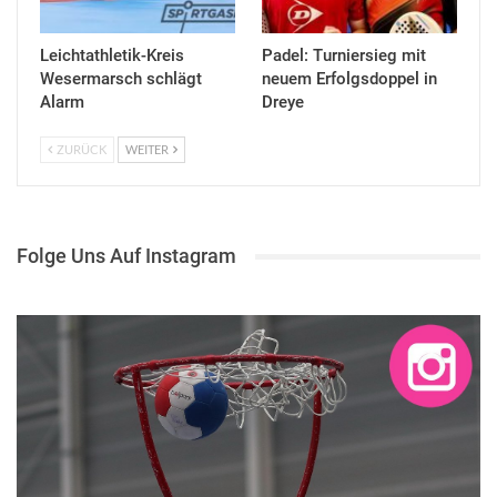
Leichtathletik-Kreis
Padel: Turniersieg mit
Wesermarsch schlägt
neuem Erfolgsdoppel in
Alarm
Dreye
ZURÜCK
WEITER
Folge Uns Auf Instagram