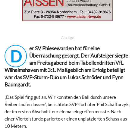
Anzeige
er SV Phiesewarden hat für eine
D
Überraschung gesorgt. Der Aufsteiger siegte
am Freitagabend beim Tabellendritten VfL
Wilhelmshaven mit 3:1. Maßgeblich am Erfolg beteiligt
war das SVP-Sturm-Duo um Lukas Schröder und Fynn
Baumgardt.
„Das Spiel fing gut an. Wir konnten den Ball durch unsere
Reihen laufen lassen“, berichtete SVP-Torhüter Phil Schaffarzyk,
der im ersten Abschnitt nur einmal eingreifen musste. Nach
einer Viertelstunde parierte er einen unplatzierten Schuss aus
10 Metern.