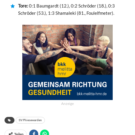
Tore:
0:1 Baumgardt (12.), 0:2 Schröder (18.), 0:3
Schröder (53.), 1:3 Shamaleki (81., Foulelfmeter).
Anzeige
SV Phiesewarden
Teilen