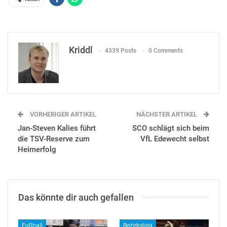
Kriddl
4339 Posts
0 Comments
VORHERIGER ARTIKEL
NÄCHSTER ARTIKEL
Jan-Steven Kalies führt
SCO schlägt sich beim
die TSV-Reserve zum
VfL Edewecht selbst
Heimerfolg
Das könnte dir auch gefallen
Fußball
Bezirksliga