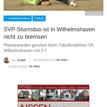
Foto: Schlack
1. Kreisklasse Nord
Fußball
SVP-Sturmduo ist in Wilhelmshaven
nicht zu bremsen
Phiesewarden gewinnt beim Tabellendritten VfL
Wilhelmshaven mit 3:1
Veröffentlicht am
02. März
Von
Kriddl
Letztes Update:
02. März