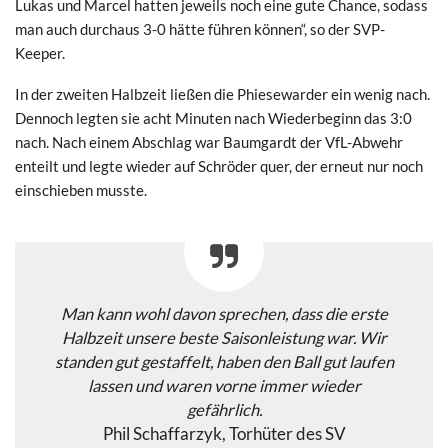
Lukas und Marcel hatten jeweils noch eine gute Chance, sodass
man auch durchaus 3-0 hätte führen können“, so der SVP-
Keeper.
In der zweiten Halbzeit ließen die Phiesewarder ein wenig nach.
Dennoch legten sie acht Minuten nach Wiederbeginn das 3:0
nach. Nach einem Abschlag war Baumgardt der VfL-Abwehr
enteilt und legte wieder auf Schröder quer, der erneut nur noch
einschieben musste.
Man kann wohl davon sprechen, dass die erste
Halbzeit unsere beste Saisonleistung war. Wir
standen gut gestaffelt, haben den Ball gut laufen
lassen und waren vorne immer wieder
gefährlich.
Phil Schaffarzyk, Torhüter des SV