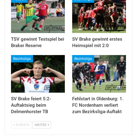
TSV gewinnt Testspiel bei
SV Brake gewinnt erstes
Braker Reserve
Heimspiel mit 2:0
Bezirksliga
Bezirksliga
SV Brake feiert 5:2-
Fehlstart in Oldenburg: 1.
Auftaktsieg beim
FC Nordenham verliert
Delmenhorster TB
zum Bezirksliga-Auftakt
ZURÜCK
WEITER