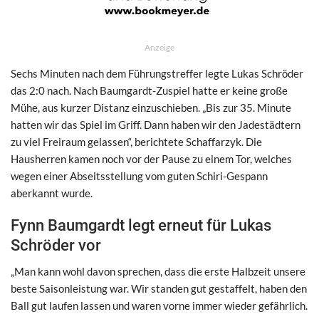
Anzeige
Sechs Minuten nach dem Führungstreffer legte Lukas Schröder
das 2:0 nach. Nach Baumgardt-Zuspiel hatte er keine große
Mühe, aus kurzer Distanz einzuschieben. „Bis zur 35. Minute
hatten wir das Spiel im Griff. Dann haben wir den Jadestädtern
zu viel Freiraum gelassen“, berichtete Schaffarzyk. Die
Hausherren kamen noch vor der Pause zu einem Tor, welches
wegen einer Abseitsstellung vom guten Schiri-Gespann
aberkannt wurde.
Fynn Baumgardt legt erneut für Lukas
Schröder vor
„Man kann wohl davon sprechen, dass die erste Halbzeit unsere
beste Saisonleistung war. Wir standen gut gestaffelt, haben den
Ball gut laufen lassen und waren vorne immer wieder gefährlich.