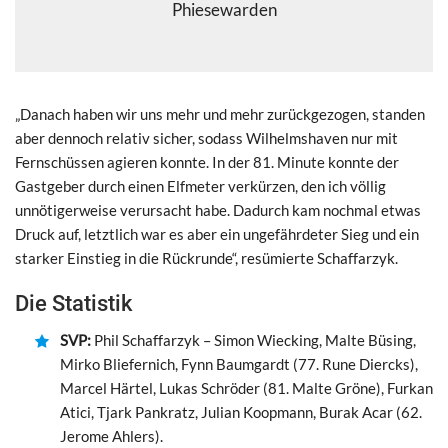
Phiesewarden
„Danach haben wir uns mehr und mehr zurückgezogen, standen
aber dennoch relativ sicher, sodass Wilhelmshaven nur mit
Fernschüssen agieren konnte. In der 81. Minute konnte der
Gastgeber durch einen Elfmeter verkürzen, den ich völlig
unnötigerweise verursacht habe. Dadurch kam nochmal etwas
Druck auf, letztlich war es aber ein ungefährdeter Sieg und ein
starker Einstieg in die Rückrunde“, resümierte Schaffarzyk.
Die Statistik
SVP:
Phil Schaffarzyk – Simon Wiecking, Malte Büsing,
Mirko Bliefernich, Fynn Baumgardt (77. Rune Diercks),
Marcel Härtel, Lukas Schröder (81. Malte Gröne), Furkan
Atici, Tjark Pankratz, Julian Koopmann, Burak Acar (62.
Jerome Ahlers).