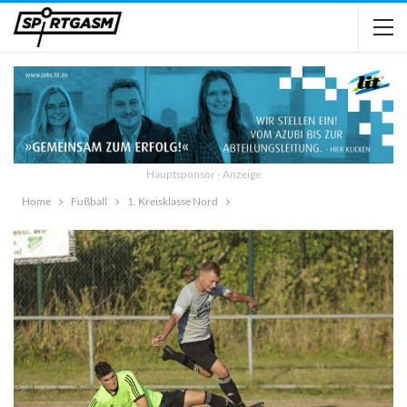
Hauptsponsor - Anzeige
Home
Fußball
1. Kreisklasse Nord