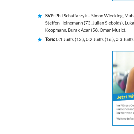
SVP:
Phil Schaffarzyk – Simon Wiecking, Muh
Steffen Heinemann (73. Julian Siebolds), Luka
Koopmann, Burak Acar (58. Omar Music).
Tore:
0:1 Juilfs (13.), 0:2 Juilfs (16.), 0:3 Juil