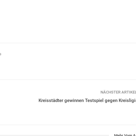
s
NÄCHSTER ARTIKE
Kreisstädter gewinnen Testspiel gegen Kreisligi
Mehr Vom A