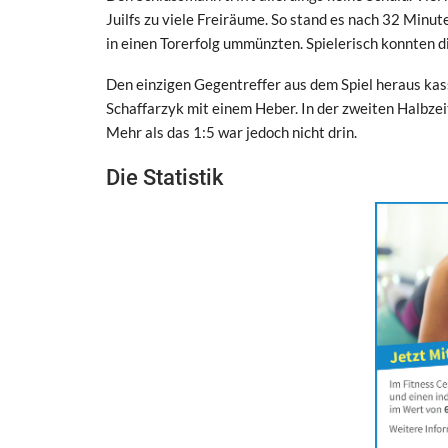
Juilfs zu viele Freiräume. So stand es nach 32 Minute
in einen Torerfolg ummünzten. Spielerisch konnten 
Den einzigen Gegentreffer aus dem Spiel heraus kas
Schaffarzyk mit einem Heber. In der zweiten Halbze
Mehr als das 1:5 war jedoch nicht drin.
Die Statistik