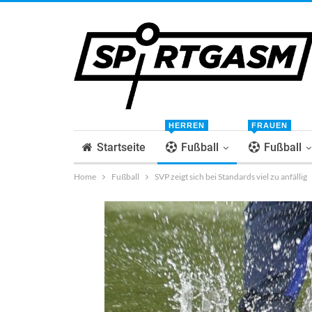
HERREN
FRAUEN
Startseite
Fußball
Fußball
Home
Fußball
SVP zeigt sich bei Standards viel zu anfällig