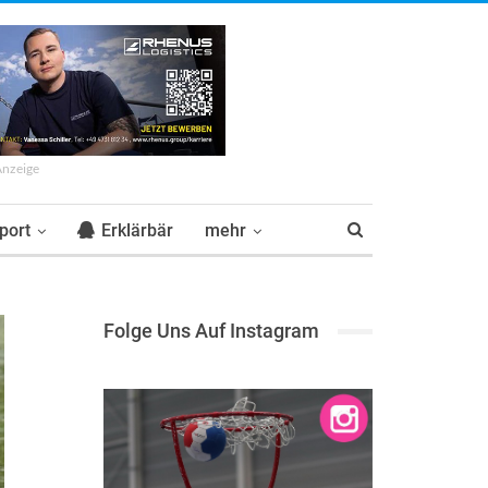
Anzeige
port
Erklärbär
mehr
Folge Uns Auf Instagram