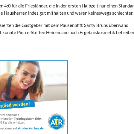
n 4:0 für die Friesländer, die in der ersten Halbzeit nur einen Standar
die Hausherren indes gut mithalten und waren keineswegs schlechter.
sierten die Gastgeber mit dem Pausenpfiff. Santy Bruns überwand
it konnte Pierre-Steffen Heinemann noch Ergebniskosmetik betreiben