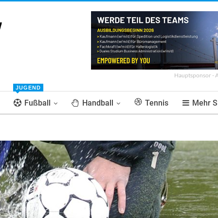
Hauptsponsor - 
JUGEND
Fußball
Handball
Tennis
Mehr S