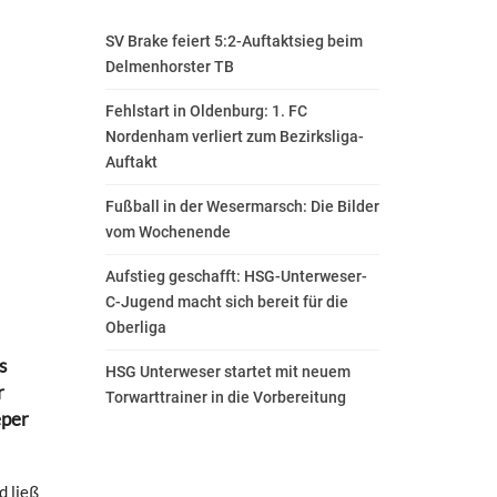
SV Brake feiert 5:2-Auftaktsieg beim
Delmenhorster TB
Fehlstart in Oldenburg: 1. FC
Nordenham verliert zum Bezirksliga-
Auftakt
Fußball in der Wesermarsch: Die Bilder
vom Wochenende
Aufstieg geschafft: HSG-Unterweser-
C-Jugend macht sich bereit für die
Oberliga
s
HSG Unterweser startet mit neuem
r
Torwarttrainer in die Vorbereitung
eper
d ließ