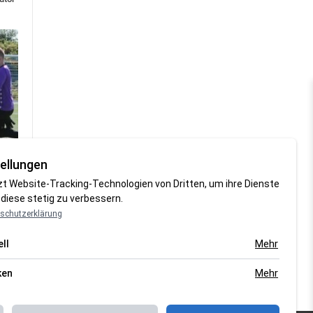
ellungen
zt Website-Tracking-Technologien von Dritten, um ihre Dienste
diese stetig zu verbessern.
schutzerklärung
Mehr
ll
Mehr
ken