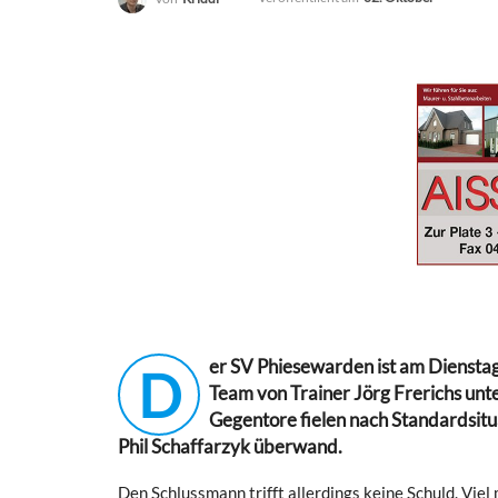
er SV Phiesewarden ist am Diensta
D
Team von Trainer Jörg Frerichs unte
Gegentore fielen nach Standardsitua
Phil Schaffarzyk überwand.
Den Schlussmann trifft allerdings keine Schuld. Viel