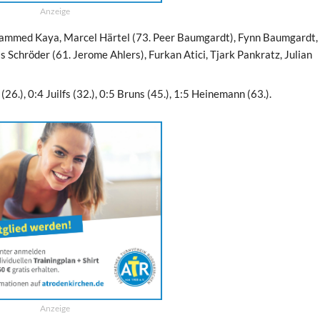
Anzeige
ammed Kaya, Marcel Härtel (73. Peer Baumgardt), Fynn Baumgardt, 
s Schröder (61. Jerome Ahlers), Furkan Atici, Tjark Pankratz, Julian
fs (26.), 0:4 Juilfs (32.), 0:5 Bruns (45.), 1:5 Heinemann (63.).
Anzeige