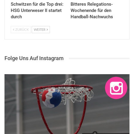
Schwitzen für die Top drei:
Bitteres Relegations-
HSG Unterweser II startet
Wochenende für den
durch
Handball-Nachwuchs
ZURÜCK
WEITER
Folge Uns Auf Instagram