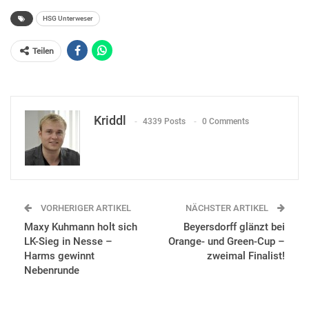
HSG Unterweser
Teilen
Kriddl
4339 Posts
0 Comments
VORHERIGER ARTIKEL
NÄCHSTER ARTIKEL
Maxy Kuhmann holt sich
Beyersdorff glänzt bei
LK-Sieg in Nesse –
Orange- und Green-Cup –
Harms gewinnt
zweimal Finalist!
Nebenrunde