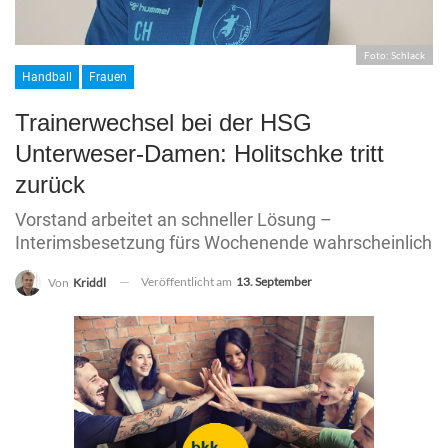
Foto: Schlack
Handball
Frauen
Trainerwechsel bei der HSG
Unterweser-Damen: Holitschke tritt
zurück
Vorstand arbeitet an schneller Lösung –
Interimsbesetzung fürs Wochenende wahrscheinlich
Veröffentlicht am
13. September
Von
Kriddl