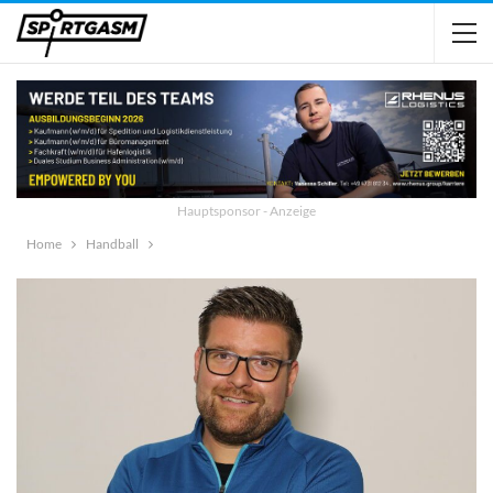
Hauptsponsor - Anzeige
Home
Handball