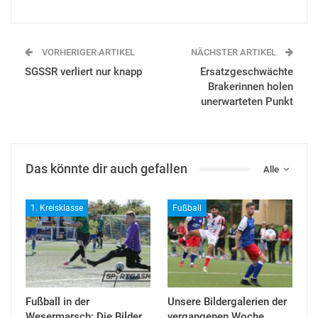
VORHERIGER ARTIKEL
NÄCHSTER ARTIKEL
SGSSR verliert nur knapp
Ersatzgeschwächte
Brakerinnen holen
unerwarteten Punkt
Das könnte dir auch gefallen
Alle
1. Kreisklasse
Fußball
Fußball in der
Unsere Bildergalerien der
Wesermarsch: Die Bilder
vergangenen Woche