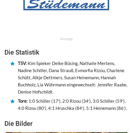
Anzeige
Die Statistik
TSV:
Kim Spieker Deike Büsing, Nathalie Mertens,
Nadine Schiller, Dana Strauß, Evmorfia Rizou, Charlene
Schütt, Alkje Dettmers, Susan Heinemann, Hannah
Buchholz, Lia Wührmann eingewechselt: Jennifer Raabe,
Denise Hofschildt.
Tore:
1:0 Schiller (17′), 2:0 Rizou (34′), 3:0 Schiller (59′),
4:0 Rizou (80′), 4:1 Hruschka (84′), 5:1 Heinemann (86′).
Die Bilder