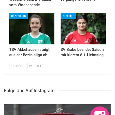
vom Wochenende
Bezirksliga
Kreisliga
TSV Abbehausen steigt
SV Brake beendet Saison
aus der Bezirksliga ab
mit klarem 8:1-Heimsieg
ZURÜCK
WEITER
Folge Uns Auf Instagram