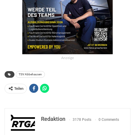
Anzeige
TSV Abbehausen
Teilen
Redaktion
3178 Posts
0 Comments