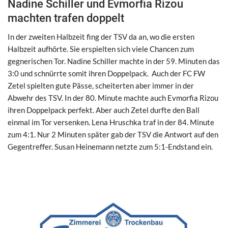
Nadine Schiller und Evmorfia Rizou
machten trafen doppelt
In der zweiten Halbzeit fing der TSV da an, wo die ersten
Halbzeit aufhörte. Sie erspielten sich viele Chancen zum
gegnerischen Tor. Nadine Schiller machte in der 59. Minuten das
3:0 und schnürrte somit ihren Doppelpack. Auch der FC FW
Zetel spielten gute Pässe, scheiterten aber immer in der
Abwehr des TSV. In der 80. Minute machte auch Evmorfia Rizou
ihren Doppelpack perfekt. Aber auch Zetel durfte den Ball
einmal im Tor versenken. Lena Hruschka traf in der 84. Minute
zum 4:1. Nur 2 Minuten später gab der TSV die Antwort auf den
Gegentreffer. Susan Heinemann netzte zum 5:1-Endstand ein.