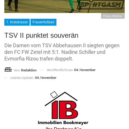
Fotos: Molitor
1. Kreisklasse
Frauenfußball
TSV II punktet souverän
Die Damen vom TSV Abbehausen II siegten gegen
den FC FW Zetel mit 5:1. Nadine Schiller und
Evmorfia Rizou trafen doppelt.
Veröffentlicht am
04. November
Von
Redaktion
Letztes Update:
04. November