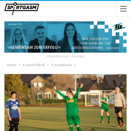
Hauptsponsor - Anzeige
Home
Frauenfußball
1. Kreisklasse