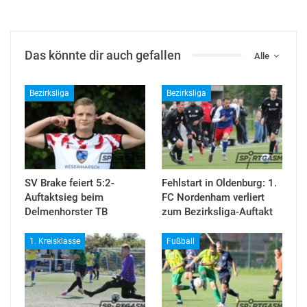
Das könnte dir auch gefallen
Alle
Bezirksliga
Bezirksliga
SV Brake feiert 5:2-
Fehlstart in Oldenburg: 1.
Auftaktsieg beim
FC Nordenham verliert
Delmenhorster TB
zum Bezirksliga-Auftakt
1. Kreisklasse
Fußball