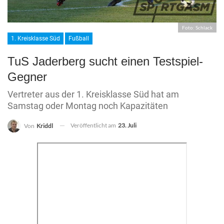
Foto: Schlack
1. Kreisklasse Süd
Fußball
TuS Jaderberg sucht einen Testspiel-
Gegner
Vertreter aus der 1. Kreisklasse Süd hat am
Samstag oder Montag noch Kapazitäten
Veröffentlicht am
23. Juli
Von
Kriddl