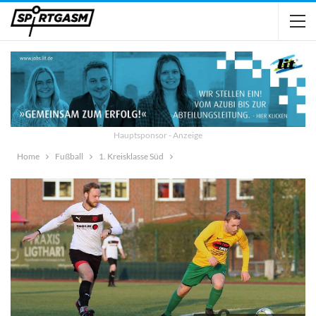
Hauptsponsor - Anzeige
Home
Fußball
1. Kreisklasse Süd