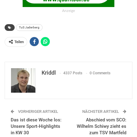
Anzeige
TuS Jaderberg
Teilen
Kriddl
4337 Posts
0 Comments
VORHERIGER ARTIKEL
NÄCHSTER ARTIKEL
Das ist diese Woche los:
Abschied vom SCO:
Unsere Sport-Highlights
Wilhelm Schiwy zieht es
in KW 30
zum TSV Martfeld