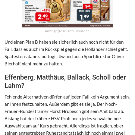
Anzeige (Markant Ellwürden)
Und einen Plan B haben sie sicherlich auch noch nicht für den
Fall, dass es auch im Rückspiel gegen die Holländer schief geht.
Spätestens dann sind Jogi Löw und auch Sportdirektor Oliver
Bierhoff nicht mehr zu halten.
Effenberg, Matthäus, Ballack, Scholl oder
Lahm?
Fehlende Alternativen dürfen auf jeden Fall kein Argument sein,
an ihnen festzuhalten. Außerdem gibt es sie ja. Der Noch-
Frauen-Bundestrainer Horst Hrubesch gibt sein Amt bald ab.
Bislang hat der frühere HSV-Profi noch jedes schwächelnde
Auswahlteam auf Kurs gebracht. Allerdings ist fraglich, ob er
seinen angestrebten Ruhestand tatsächlich noch einmal zwei