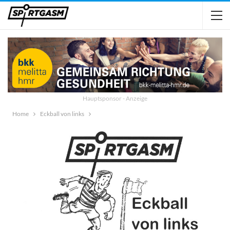
Hauptsponsor - Anzeige
Home
Eckball von links