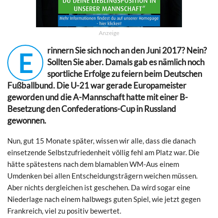
Anzeige
rinnern Sie sich noch an den Juni 2017? Nein?
E
Sollten Sie aber. Damals gab es nämlich noch
sportliche Erfolge zu feiern beim Deutschen
Fußballbund. Die U-21 war gerade Europameister
geworden und die A-Mannschaft hatte mit einer B-
Besetzung den Confederations-Cup in Russland
gewonnen.
Nun, gut 15 Monate später, wissen wir alle, dass die danach
einsetzende Selbstzufriedenheit völlig fehl am Platz war. Die
hätte spätestens nach dem blamablen WM-Aus einem
Umdenken bei allen Entscheidungsträgern weichen müssen.
Aber nichts dergleichen ist geschehen. Da wird sogar eine
Niederlage nach einem halbwegs guten Spiel, wie jetzt gegen
Frankreich, viel zu positiv bewertet.