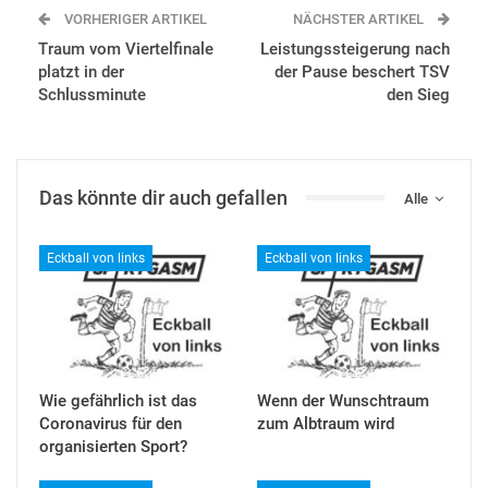
VORHERIGER ARTIKEL
NÄCHSTER ARTIKEL
Traum vom Viertelfinale
Leistungssteigerung nach
platzt in der
der Pause beschert TSV
Schlussminute
den Sieg
Das könnte dir auch gefallen
Alle
Eckball von links
Eckball von links
Wie gefährlich ist das
Wenn der Wunschtraum
Coronavirus für den
zum Albtraum wird
organisierten Sport?