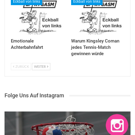
Eckball von links
Eckball von links
Emotionale
Warum Kingsley Coman
Achterbahnfahrt
jedes Tennis-Match
gewinnen würde
ZURÜCK
WEITER
Folge Uns Auf Instagram