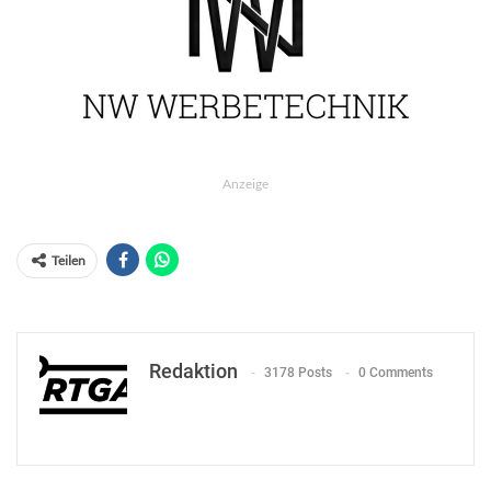
Anzeige
Teilen
Redaktion
3178 Posts
0 Comments