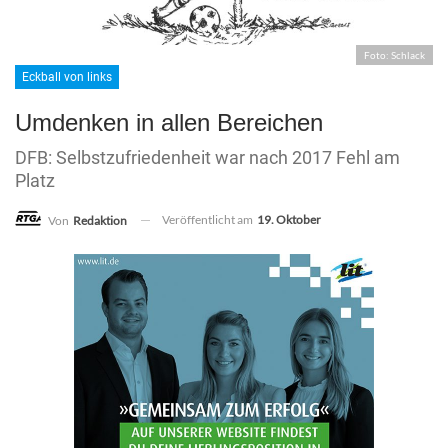
Foto: Schlack
Eckball von links
Umdenken in allen Bereichen
DFB: Selbstzufriedenheit war nach 2017 Fehl am
Platz
Veröffentlicht am
19. Oktober
Von
Redaktion