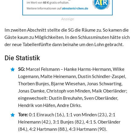
Anzeige
Im zweiten Abschnitt stellte die SG die Räume zu. So kamen die
Gäste kaum zu Möglichkeiten. In den Schlussminuten hätte sich
der neue Tabellenfünfte dann beinahe um den Lohn gebracht.
Die Statistik
SG:
Marcel Felsmann – Hanke Harms-Hermann, Wilke
Logemann, Malte Heinemann, Dustin Schindler-Zaspel,
Thorben Bunjes, Bjarne Wiesehan, Jonas Schwarting,
Jonas Damke, Christoph von Minden, Maik Oberländer;
eingewechselt: Dustin Breuhahn, Sven Oberländer,
Hendrik von Häfen, Andre Dirks.
Tore:
0:1 Einrauch (16.), 1:1 von Minden (23.), 2:1
Heinemann (42.), 3:1 Bunjes (82.), 4:1 S. Oberländer
(84.), 4:2 Hartmann (88.), 4:3 Hartmann (90).