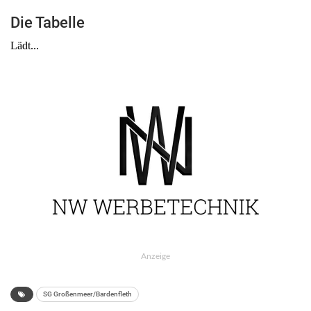
Die Tabelle
Anzeige
SG Großenmeer/Bardenfleth