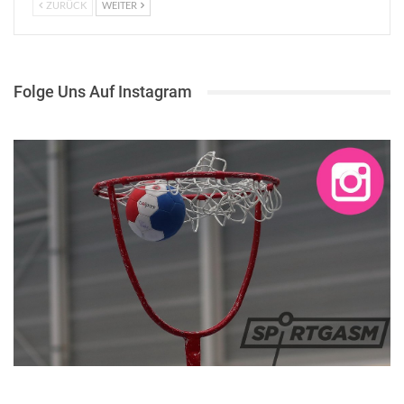
ZURÜCK
WEITER
Folge Uns Auf Instagram