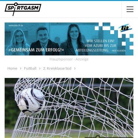
Hauptsponsor - Anzeige
Home
Fußball
2. Kreisklasse Süd