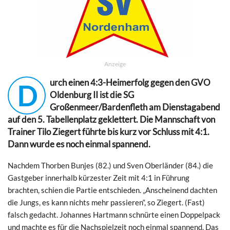
Anzeige
urch einen 4:3-Heimerfolg gegen den GVO
D
Oldenburg II ist die SG
Großenmeer/Bardenfleth am Dienstagabend
auf den 5. Tabellenplatz geklettert. Die Mannschaft von
Trainer Tilo Ziegert führte bis kurz vor Schluss mit 4:1.
Dann wurde es noch einmal spannend.
Nachdem Thorben Bunjes (82.) und Sven Oberländer (84.) die
Gastgeber innerhalb kürzester Zeit mit 4:1 in Führung
brachten, schien die Partie entschieden. „Anscheinend dachten
die Jungs, es kann nichts mehr passieren“, so Ziegert. (Fast)
falsch gedacht. Johannes Hartmann schnürte einen Doppelpack
und machte es für die Nachspielzeit noch einmal spannend. Das