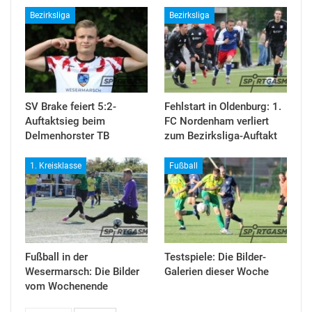
Bezirksliga
Bezirksliga
SV Brake feiert 5:2-
Fehlstart in Oldenburg: 1.
Auftaktsieg beim
FC Nordenham verliert
Delmenhorster TB
zum Bezirksliga-Auftakt
1. Kreisklasse
Fußball
Fußball in der
Testspiele: Die Bilder-
Wesermarsch: Die Bilder
Galerien dieser Woche
vom Wochenende