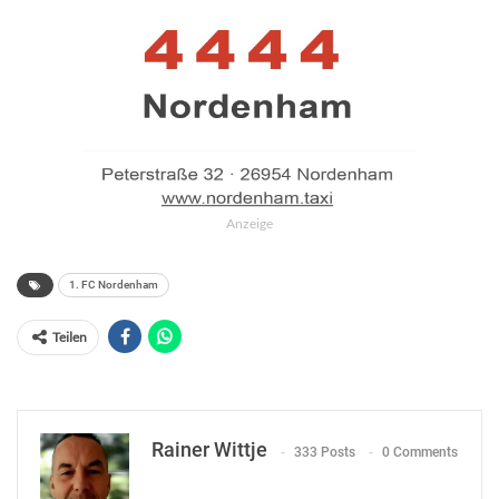
Anzeige
1. FC Nordenham
Teilen
Rainer Wittje
333 Posts
0 Comments