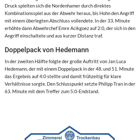
Druck spielten sich die Nordenhamer durch direktes
Kombinationsspiel aus der Abwehr heraus, bis Hohn den Angriff
mit einem überlegten Abschluss vollendete. In der 33. Minute
erhöhte dann Abwehrchef Emre Acikgoez auf 2:0, der sich in den
Angriff einschaltete und aus kurzer Distanz traf.
Doppelpack von Hedemann
In der zweiten Hälfte folgte der große Auftritt von Jan Luca
Hedemann, der mit einem Doppelpack in der 48. und 51. Minute
das Ergebnis auf 4:0 stellte und damit frühzeitig für klare
Verhältnisse sorgte. Den Schlusspunkt setzte Philipp Tran in der
63. Minute mit dem Treffer zum 5:0-Endstand.