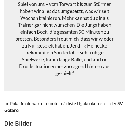
Spiel von uns – vom Torwart bis zum Stürmer
haben wir alles das umgesetzt, was wir seit
Wochen trainieren. Mehr kannst du dir als
Trainer gar nicht wünschen. Die Jungs haben
einfach Bock, die gesamten 90 Minuten zu
pressen. Besonders freut mich, dass wir wieder
zu Null gespielt haben. Jendrik Heinecke
bekommt ein Sonderlob – sehr ruhige
Spielweise, kaum lange Bälle, und auch in
Drucksituationen hervorragend hinten raus
gespielt.“
Im Pokalfinale wartet nun der nächste Ligakonkurrent – der
SV
Gotano
.
Die Bilder