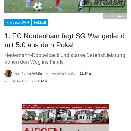
Fotos: Schlack
Kreisliga JWH
Fußball
1. FC Nordenham fegt SG Wangerland
mit 5:0 aus dem Pokal
Hedemann-Doppelpack und starke Defensivleistung
ebnen den Weg ins Finale
Veröffentlicht am
21. Mai
Von
Rainer Wittje
Letztes Update:
21. Mai