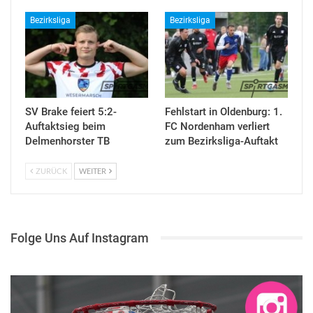
Bezirksliga
Bezirksliga
SV Brake feiert 5:2-
Fehlstart in Oldenburg: 1.
Auftaktsieg beim
FC Nordenham verliert
Delmenhorster TB
zum Bezirksliga-Auftakt
ZURÜCK
WEITER
Folge Uns Auf Instagram