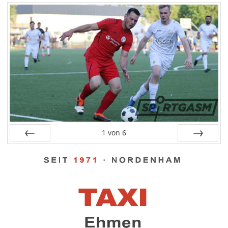
1
von
6
Zurück
Vor