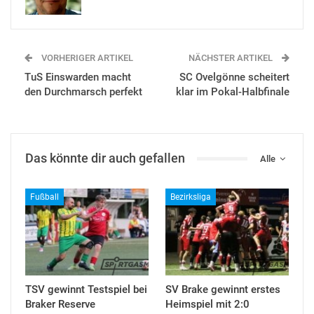
VORHERIGER ARTIKEL
NÄCHSTER ARTIKEL
TuS Einswarden macht
SC Ovelgönne scheitert
den Durchmarsch perfekt
klar im Pokal-Halbfinale
Das könnte dir auch gefallen
Alle
Fußball
Bezirksliga
TSV gewinnt Testspiel bei
SV Brake gewinnt erstes
Braker Reserve
Heimspiel mit 2:0