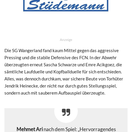
Anzeige
Die SG Wangerland fand kaum Mittel gegen das aggressive
Pressing und die stabile Defensive des FCN. In der Abwehr
überzeugten erneut Sascha Schwarze und Emre Acikgoez, die
sämtliche Laufduelle und Kopfballduelle für sich entschieden.
Alles, was dennoch durchkam, war sichere Beute von Torhüter
Jendrik Heinecke, der nicht nur durch gutes Stellungsspiel,
sondern auch mit sauberem Aufbauspiel überzeugte.
Mehmet Ari
nach dem Spiel: „Hervorragendes