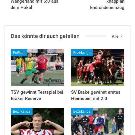
Wangerland mit 5:0 aus
knapp an
dem Pokal
Endrundeneinzug
Das könnte dir auch gefallen
Alle
Fußball
Bezirksliga
TSV gewinnt Testspiel bei
SV Brake gewinnt erstes
Braker Reserve
Heimspiel mit 2:0
Bezirksliga
Bezirksliga