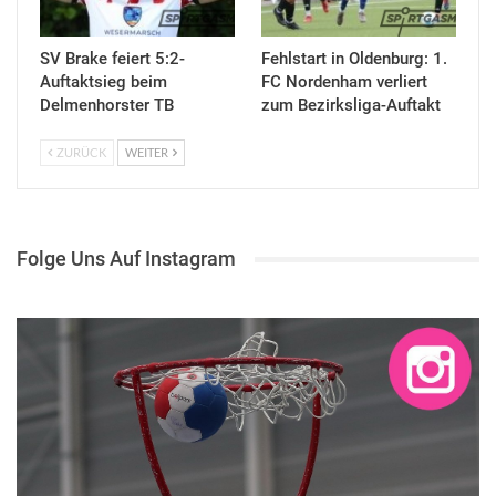
SV Brake feiert 5:2-
Fehlstart in Oldenburg: 1.
Auftaktsieg beim
FC Nordenham verliert
Delmenhorster TB
zum Bezirksliga-Auftakt
ZURÜCK
WEITER
Folge Uns Auf Instagram