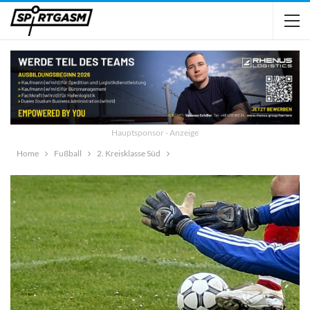
Hauptsponsor - Anzeige
Home
Fußball
2. Kreisklasse Süd