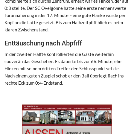
kombinierte sich durchs Zentrum, erneut war es Hinken, der auf
0:3 stellte. Der SC Ovelgönne hatte seine erste nennenswerte
Torannäherung in der 17. Minute – eine gute Flanke wurde per
Kopf an die Latte gesetzt. Bis zum Halbzeitpfiff blieb es beim
klaren Zwischenstand.
Enttäuschung nach Abpfiff
In der zweiten Hälfte kontrollierten die Gäste weiterhin
souverän das Geschehen. Es dauerte bis zur 66. Minute, ehe
Hinken mit seinem dritten Treffer den Schlusspunkt setzte.
Nach einem guten Zuspiel schob er den Ball überlegt flach ins
rechte Eck zum 0:4-Endstand.