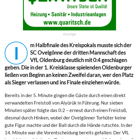
Anzeige
m Halbfinale des Kreispokals musste sich der
I
SC Ovelgönne der dritten Mannschaft des
VfL Oldenburg deutlich mit 0:4 geschlagen
geben. Die in der 1. Kreisklasse spielenden Oldenburger
ließen von Beginn an keinen Zweifel daran, wer den Platz
als Sieger verlassen und ins Finale einziehen würde.
Bereits in der 5. Minute gingen die Gäste durch einen direkt
verwandelten Freistoß von Alyürük in Führung. Nur sieben
Minuten später folgte das 0:2 – erneut durch einen Freistoß,
diesmal durch Hinken, wobei der Ovelgönner Torhüter keine
gute Figur machte und der Ball durch die Hände rutschte. In der
14. Minute war die Vorentscheidung bereits gefallen: Der VfL