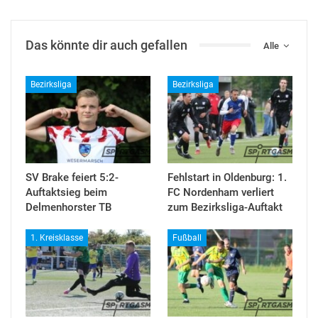
Das könnte dir auch gefallen
Alle
Bezirksliga
Bezirksliga
SV Brake feiert 5:2-
Fehlstart in Oldenburg: 1.
Auftaktsieg beim
FC Nordenham verliert
Delmenhorster TB
zum Bezirksliga-Auftakt
1. Kreisklasse
Fußball