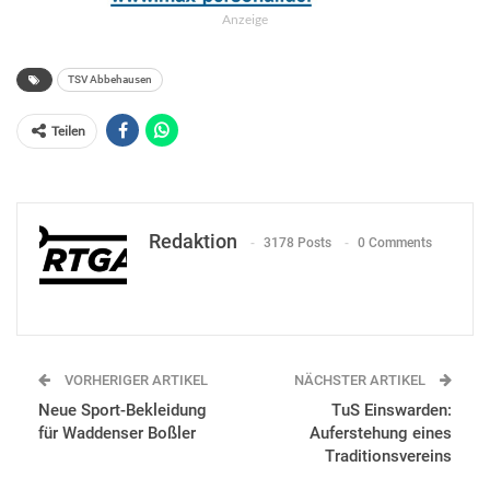
Anzeige
TSV Abbehausen
Teilen
Redaktion
3178 Posts
0 Comments
VORHERIGER ARTIKEL
NÄCHSTER ARTIKEL
Neue Sport-Bekleidung
TuS Einswarden:
für Waddenser Boßler
Auferstehung eines
Traditionsvereins