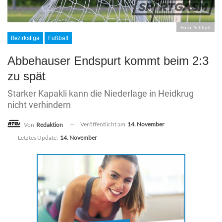
Foto: Schlack
Bezirksliga
Fußball
Abbehauser Endspurt kommt beim 2:3
zu spät
Starker Kapakli kann die Niederlage in Heidkrug
nicht verhindern
Veröffentlicht am
14. November
Von
Redaktion
Letztes Update:
14. November