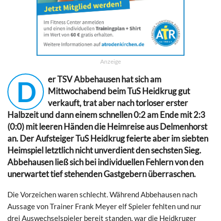
Anzeige
er TSV Abbehausen hat sich am
D
Mittwochabend beim TuS Heidkrug gut
verkauft, trat aber nach torloser erster
Halbzeit und dann einem schnellen 0:2 am Ende mit 2:3
(0:0) mit leeren Händen die Heimreise aus Delmenhorst
an. Der Aufsteiger TuS Heidkrug feierte aber im siebten
Heimspiel letztlich nicht unverdient den sechsten Sieg.
Abbehausen ließ sich bei individuellen Fehlern von den
unerwartet tief stehenden Gastgebern überraschen.
Die Vorzeichen waren schlecht. Während Abbehausen nach
Aussage von Trainer Frank Meyer elf Spieler fehlten und nur
drei Auswechselspieler bereit standen, war die Heidkruger