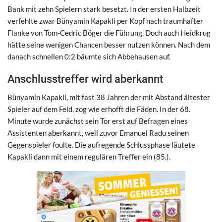
Bank mit zehn Spielern stark besetzt. In der ersten Halbzeit
verfehlte zwar Bünyamin Kapakli per Kopf nach traumhafter
Flanke von Tom-Cedric Böger die Führung. Doch auch Heidkrug
hätte seine wenigen Chancen besser nutzen können. Nach dem
danach schnellen 0:2 bäumte sich Abbehausen auf.
Anschlusstreffer wird aberkannt
Bünyamin Kapakli, mit fast 38 Jahren der mit Abstand ältester
Spieler auf dem Feld, zog wie erhofft die Fäden. In der 68.
Minute wurde zunächst sein Tor erst auf Befragen eines
Assistenten aberkannt, weil zuvor Emanuel Radu seinen
Gegenspieler foulte. Die aufregende Schlussphase läutete
Kapakli dann mit einem regulären Treffer ein (85.).