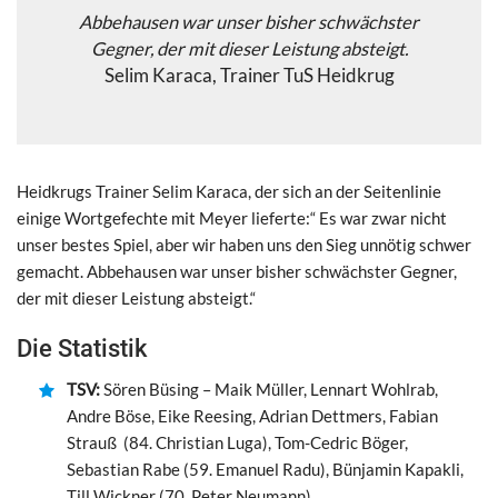
Abbehausen war unser bisher schwächster
Gegner, der mit dieser Leistung absteigt.
Selim Karaca, Trainer TuS Heidkrug
Heidkrugs Trainer Selim Karaca, der sich an der Seitenlinie
einige Wortgefechte mit Meyer lieferte:“ Es war zwar nicht
unser bestes Spiel, aber wir haben uns den Sieg unnötig schwer
gemacht. Abbehausen war unser bisher schwächster Gegner,
der mit dieser Leistung absteigt.“
Die Statistik
TSV:
Sören Büsing – Maik Müller, Lennart Wohlrab,
Andre Böse, Eike Reesing, Adrian Dettmers, Fabian
Strauß (84. Christian Luga), Tom-Cedric Böger,
Sebastian Rabe (59. Emanuel Radu), Bünjamin Kapakli,
Till Wickner (70. Peter Neumann),