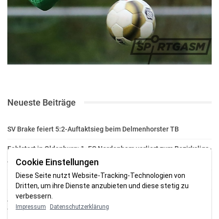
Neueste Beiträge
SV Brake feiert 5:2-Auftaktsieg beim Delmenhorster TB
Fehlstart in Oldenburg: 1. FC Nordenham verliert zum Bezirksliga-
Auftakt
Cookie Einstellungen
Diese Seite nutzt Website-Tracking-Technologien von
Fußball in der Wesermarsch: Die Bilder vom Wochenende
Dritten, um ihre Dienste anzubieten und diese stetig zu
verbessern.
Aufstieg geschafft: HSG-Unterweser-C-Jugend macht sich bereit
Impressum
Datenschutzerklärung
für die Oberliga