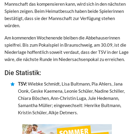
Mannschaft das kompensieren kann, wird sich in den nächsten
Spielen zeigen.
Beim Heimatbesuch haben beide Spielerinnen
bestätigt, dass sie der Mannschaft zur Verfügung stehen
würden.
Am kommenden Wochenende bleiben die Abbehauserinnen
spielfrei. Bis zum Pokalspiel in Braunschweig, am 30.09, ist die
Niederlage hoffentlich soweit verdaut, dass der TSV in der Lage
wäre, die nächste Runde im Niedersachsenpokal zu erreichen.
Die Statistik:
TSV:
Wiebke Schmidt, Lisa Bultmann, Pia Ahlers, Jana
Oonk, Geske Kaemena, Leonie Schüler, Nadine Schiller,
Chiara Böschen, Ann-Christin Luga, Jule Hedemann,
Samantha Müller; eingewechselt: Henrike Bultmann,
Kristin Schüler, Alkje Detmers.