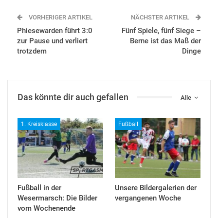
VORHERIGER ARTIKEL
NÄCHSTER ARTIKEL
Phiesewarden führt 3:0
Fünf Spiele, fünf Siege –
zur Pause und verliert
Berne ist das Maß der
trotzdem
Dinge
Das könnte dir auch gefallen
Alle
1. Kreisklasse
Fußball
Fußball in der
Unsere Bildergalerien der
Wesermarsch: Die Bilder
vergangenen Woche
vom Wochenende