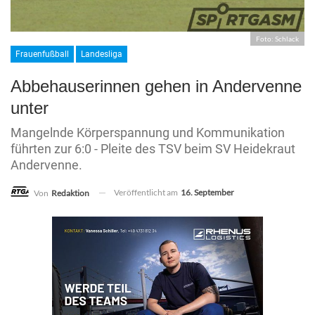
Foto: Schlack
Frauenfußball
Landesliga
Abbehauserinnen gehen in Andervenne
unter
Mangelnde Körperspannung und Kommunikation
führten zur 6:0 - Pleite des TSV beim SV Heidekraut
Andervenne.
Veröffentlicht am
16. September
Von
Redaktion