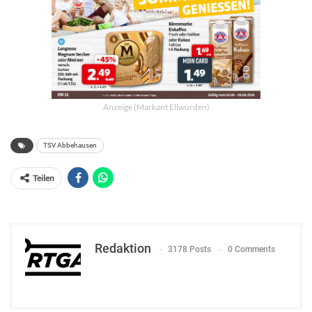
Anzeige (Markant Ellwürden)
TSV Abbehausen
Teilen
Redaktion
3178 Posts
0 Comments