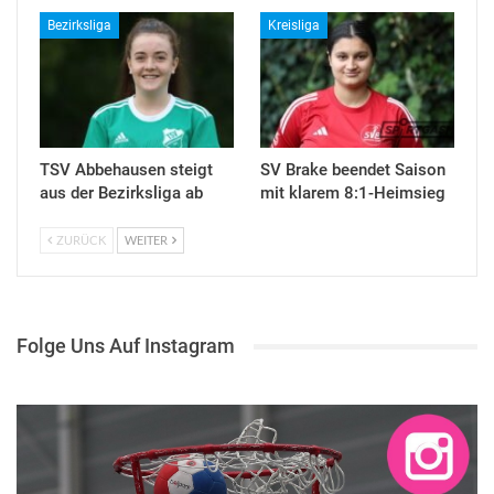
Bezirksliga
Kreisliga
TSV Abbehausen steigt
SV Brake beendet Saison
aus der Bezirksliga ab
mit klarem 8:1-Heimsieg
ZURÜCK
WEITER
Folge Uns Auf Instagram