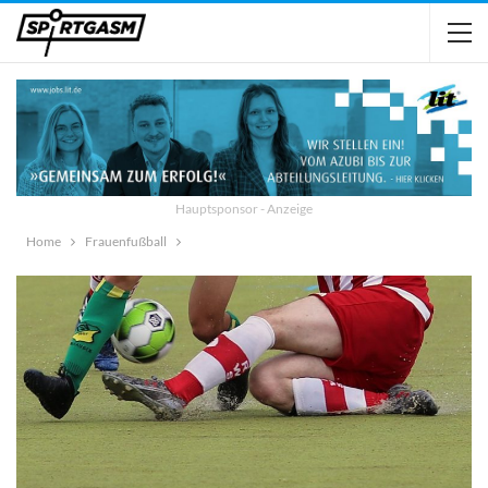
Hauptsponsor - Anzeige
Home
Frauenfußball