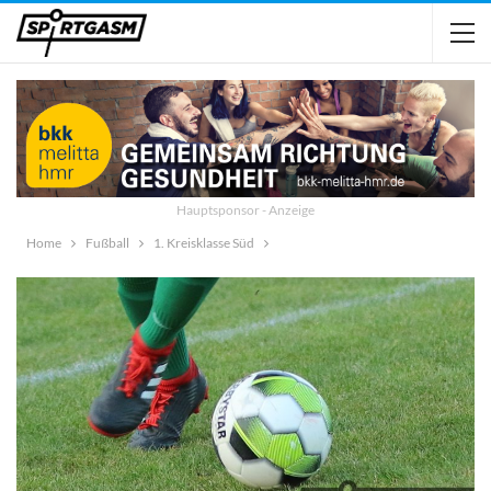
Hauptsponsor - Anzeige
Home
Fußball
1. Kreisklasse Süd