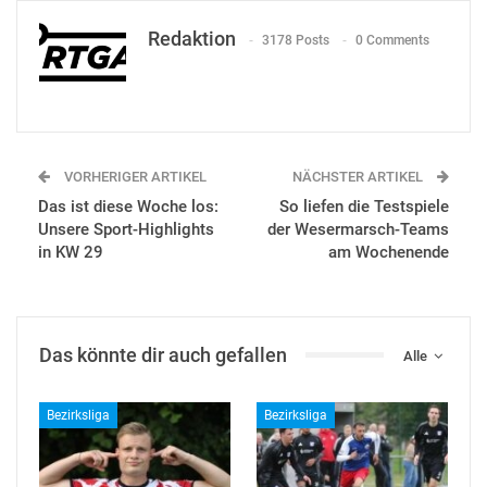
Redaktion
3178 Posts
0 Comments
VORHERIGER ARTIKEL
NÄCHSTER ARTIKEL
Das ist diese Woche los:
So liefen die Testspiele
Unsere Sport-Highlights
der Wesermarsch-Teams
in KW 29
am Wochenende
Das könnte dir auch gefallen
Alle
Bezirksliga
Bezirksliga