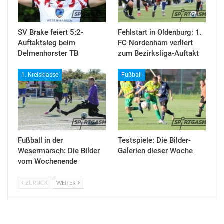
SV Brake feiert 5:2-
Fehlstart in Oldenburg: 1.
Auftaktsieg beim
FC Nordenham verliert
Delmenhorster TB
zum Bezirksliga-Auftakt
1. Kreisklasse
Fußball
Fußball in der
Testspiele: Die Bilder-
Wesermarsch: Die Bilder
Galerien dieser Woche
vom Wochenende
ZURÜCK
WEITER