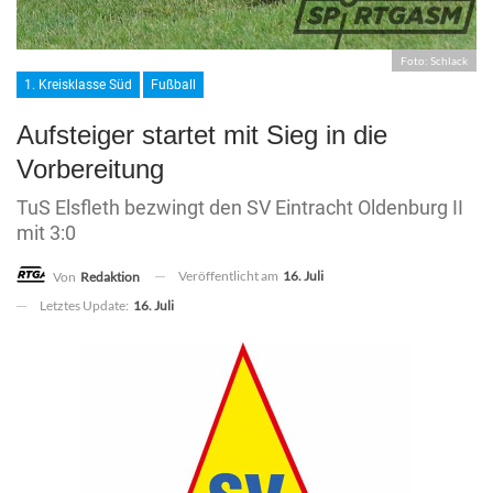
Foto: Schlack
1. Kreisklasse Süd
Fußball
Aufsteiger startet mit Sieg in die
Vorbereitung
TuS Elsfleth bezwingt den SV Eintracht Oldenburg II
mit 3:0
Veröffentlicht am
16. Juli
Von
Redaktion
Letztes Update:
16. Juli