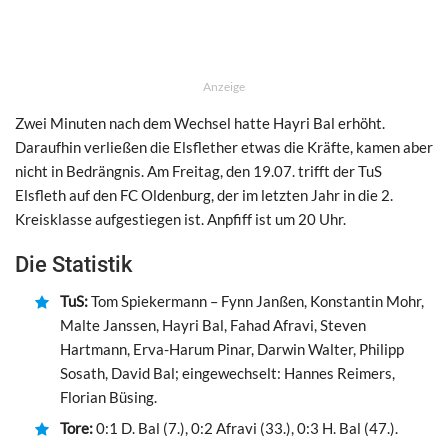
Anzeige
Zwei Minuten nach dem Wechsel hatte Hayri Bal erhöht.
Daraufhin verließen die Elsflether etwas die Kräfte, kamen aber
nicht in Bedrängnis. Am Freitag, den 19.07. trifft der TuS
Elsfleth auf den FC Oldenburg, der im letzten Jahr in die 2.
Kreisklasse aufgestiegen ist. Anpfiff ist um 20 Uhr.
Die Statistik
TuS:
Tom Spiekermann – Fynn Janßen, Konstantin Mohr,
Malte Janssen, Hayri Bal, Fahad Afravi, Steven
Hartmann, Erva-Harum Pinar, Darwin Walter, Philipp
Sosath, David Bal; eingewechselt: Hannes Reimers,
Florian Büsing.
Tore:
0:1 D. Bal (7.), 0:2 Afravi (33.), 0:3 H. Bal (47.).