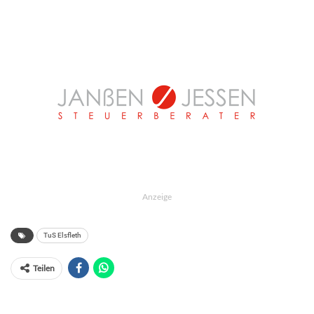
Anzeige
TuS Elsfleth
Teilen