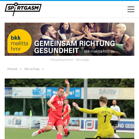
Hauptsponsor - Anzeige
Home
Vorschau