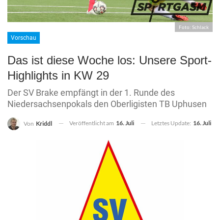
Foto: Schlack
Vorschau
Das ist diese Woche los: Unsere Sport-
Highlights in KW 29
Der SV Brake empfängt in der 1. Runde des
Niedersachsenpokals den Oberligisten TB Uphusen
Veröffentlicht am
16. Juli
Letztes Update:
16. Juli
Von
Kriddl