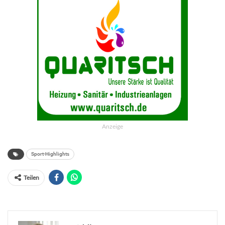
Anzeige
Sport-Highlights
Teilen