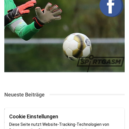
Neueste Beiträge
TSV gewinnt Testspiel bei Braker Reserve
Cookie Einstellungen
SV Brake gewinnt erstes Heimspiel mit 2:0
Diese Seite nutzt Website-Tracking-Technologien von