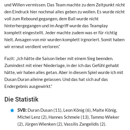
und Willen vermissen. Das Team machte zu dem Zeitpunkt nicht
den Eindruck hier nochmal alles geben zu wollen. Es wurde nicht
voll zum Rebound gegangen, dem Ball wurde nicht
hinterhergegangen und im Angriff wurde das Teamplay
komplett eingestellt. Jeder machte zudem was er für richtig
hielt. Ansagen von mir wurden komplett irgnoriert. Somit haben
wir erneut verdient verloren.“
Fazit: „Ich hätte die Saison lieber mit einem Sieg beenden.
Zumindest mit einer Niederlage, in der ich das Gefühl gehabt
hätte, wir haben alles getan. Aber in diesem Spiel wurde ich mit
Dusan Duran alleine gelassen. Und das hat sich auf das
Endergebnis ausgewirkt.“
Die Statistik
SVB:
Duran Dusan (11), Leon König (6), Malte König,
Michel Lenz (2), Hannes Schmele (13), Tammo Wieker
(2), Jürgen Wienken (2), Vassilis Zangelidis (2).