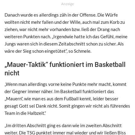
Anzeige
Danach wurde es allerdings zäh in der Offense. Die Würfe
wollten nicht mehr fallen und der Wille, auch mal zum Korb zu
ziehen, war nicht mehr vorhanden bzw. ließ der Drang nach
weiteren Punkten nach. „Irgendwie hatte ich das Gefühl, meine
Jungs waren sich in diesem Zeitabschnitt schon zu sicher. Als
wäre der Sieg schon eingetütet“, so Schmele.
„Mauer-Taktik“ funktioniert im Basketball
nicht
„Wenn man allerdings vorne keine Punkte mehr macht, kommt
der Gegner immer näher. Im Basketball funktioniert das
„Mauern“, wie man es aus dem Fußball kennt, leider besser
gesagt Gott sei Dank nicht. Somit gingen wir nicht als führendes
Team in die Halbzeit.“
„Im dritten Abschnitt ging es dann wie im zweiten Abschnitt
weiter. Die TSG punktet immer mal wieder und wir ließen Biss