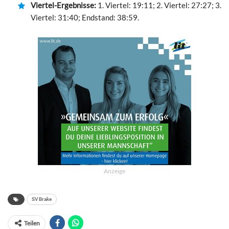
Viertel-Ergebnisse:
1. Viertel: 19:11; 2. Viertel: 27:27; 3.
Viertel: 31:40; Endstand: 38:59.
Anzeige
SV Brake
Teilen