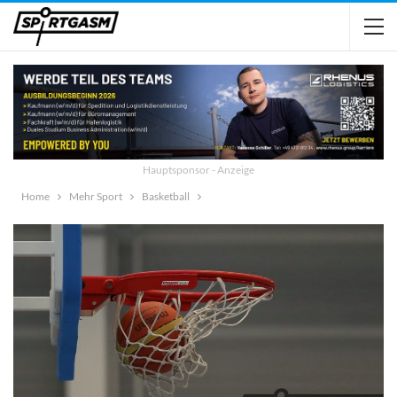
Hauptsponsor - Anzeige
Home
Mehr Sport
Basketball