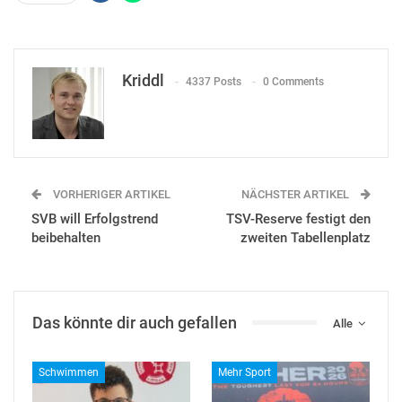
Kriddl
4337 Posts
0 Comments
VORHERIGER ARTIKEL
NÄCHSTER ARTIKEL
SVB will Erfolgstrend
TSV-Reserve festigt den
beibehalten
zweiten Tabellenplatz
Das könnte dir auch gefallen
Alle
Schwimmen
Mehr Sport