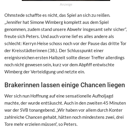
Anzeige
Ohmstede schaffte es nicht, das Spiel an sich zu reißen.
„Jennifer hat Simone Wimberg komplett aus dem Spiel
genommen, zudem stand unsere Abwehr insgesamt sehr sicher“,
freute sich Peters. Und auch vorne lief es alles andere als
schlecht: Kerryn Heise schoss noch vor der Pause das dritte Tor
der Kreisstädterinnen (38.). Der Schlusspunkt einer
ereignisreichen ersten Halbzeit sollte dieser Treffer allerdings
noch nicht gewesen sein, kurz vor dem Abpfiff entwischte
Wimberg der Verteidigung und netzte ein.
Brakerinnen lassen einige Chancen liegen
Wer sich nun Hoffnung auf eine sensationelle Aufholjagd
machte, der wurde enttäuscht. Auch in den zweiten 45 Minuten
war der SVB tonangebend. „Wir haben vor allem durch Konter
zahlreiche Chancen gehabt, hätten noch mindestens zwei, drei
Tore mehr erzielen müssen“, so Peters.