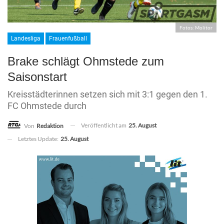
Fotos: Molitor
Landesliga
Frauenfußball
Brake schlägt Ohmstede zum
Saisonstart
Kreisstädterinnen setzen sich mit 3:1 gegen den 1.
FC Ohmstede durch
Veröffentlicht am
25. August
Von
Redaktion
Letztes Update:
25. August