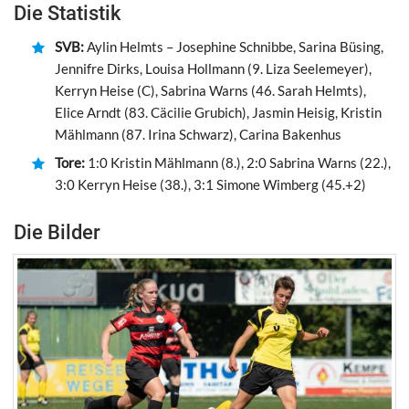
Die Statistik
SVB:
Aylin Helmts – Josephine Schnibbe, Sarina Büsing,
Jennifre Dirks, Louisa Hollmann (9. Liza Seelemeyer),
Kerryn Heise (C), Sabrina Warns (46. Sarah Helmts),
Elice Arndt (83. Cäcilie Grubich), Jasmin Heisig, Kristin
Mählmann (87. Irina Schwarz), Carina Bakenhus
Tore:
1:0 Kristin Mählmann (8.), 2:0 Sabrina Warns (22.),
3:0 Kerryn Heise (38.), 3:1 Simone Wimberg (45.+2)
Die Bilder