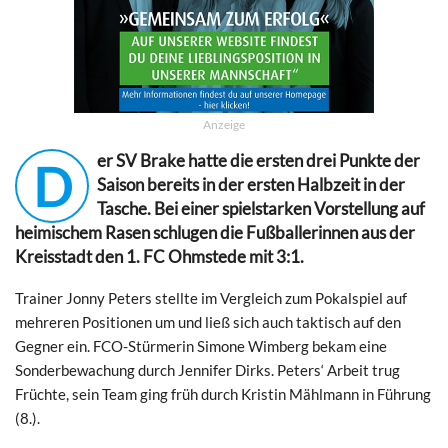
Anzeige
er SV Brake hatte die ersten drei Punkte der
D
Saison bereits in der ersten Halbzeit in der
Tasche. Bei einer spielstarken Vorstellung auf
heimischem Rasen schlugen die Fußballerinnen aus der
Kreisstadt den 1. FC Ohmstede mit 3:1.
Trainer Jonny Peters stellte im Vergleich zum Pokalspiel auf
mehreren Positionen um und ließ sich auch taktisch auf den
Gegner ein. FCO-Stürmerin Simone Wimberg bekam eine
Sonderbewachung durch Jennifer Dirks. Peters‘ Arbeit trug
Früchte, sein Team ging früh durch Kristin Mählmann in Führung
(8.).