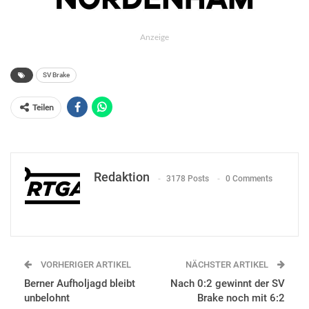
Anzeige
SV Brake
Teilen
Redaktion
3178 Posts
0 Comments
VORHERIGER ARTIKEL
NÄCHSTER ARTIKEL
Berner Aufholjagd bleibt
Nach 0:2 gewinnt der SV
unbelohnt
Brake noch mit 6:2