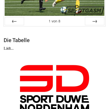
1
von
8
Zurück
Weiter
Die Tabelle