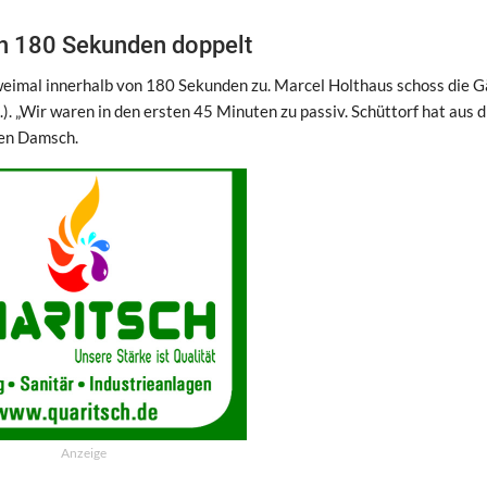
von 180 Sekunden doppelt
weimal innerhalb von 180 Sekunden zu. Marcel Holthaus schoss die G
). „Wir waren in den ersten 45 Minuten zu passiv. Schüttorf hat aus d
gen Damsch.
Anzeige