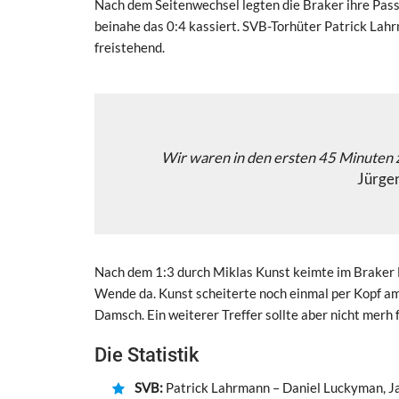
Nach dem Seitenwechsel legten die Braker ihre Passi
beinahe das 0:4 kassiert. SVB-Torhüter Patrick Lah
freistehend.
Wir waren in den ersten 45 Minuten z
Jürge
Nach dem 1:3 durch Miklas Kunst keimte im Braker L
Wende da. Kunst scheiterte noch einmal per Kopf am
Damsch. Ein weiterer Treffer sollte aber nicht merh f
Die Statistik
SVB:
Patrick Lahrmann – Daniel Luckyman, Ja