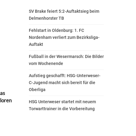
SV Brake feiert 5:2-Auftaktsieg beim
Delmenhorster TB
Fehlstart in Oldenburg: 1. FC
Nordenham verliert zum Bezirksliga-
Auftakt
Fußball in der Wesermarsch: Die Bilder
vom Wochenende
Aufstieg geschafft: HSG-Unterweser-
C-Jugend macht sich bereit für die
Oberliga
das
loren
HSG Unterweser startet mit neuem
Torwarttrainer in die Vorbereitung