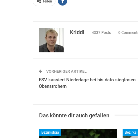
Teilen
Kriddl
4337 Posts
0 Comment
VORHERIGER ARTIKEL
ESV kassiert Niederlage bei bis dato sieglosen
Obenstrohern
Das könnte dir auch gefallen
Bezirksliga
Bezirksl