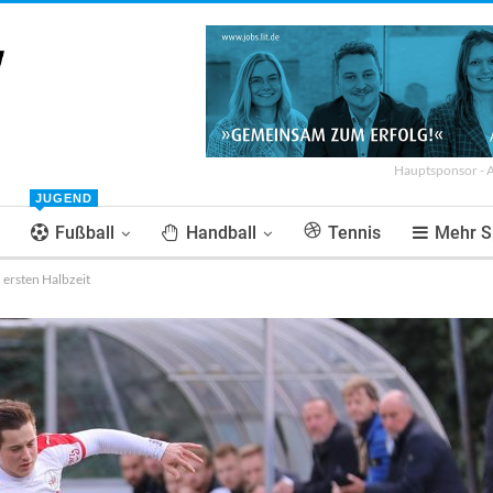
Hauptsponsor - 
JUGEND
Fußball
Handball
Tennis
Mehr S
 ersten Halbzeit