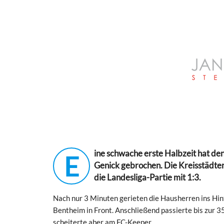
ine schwache erste Halbzeit hat de
E
Genick gebrochen. Die Kreisstädter
die Landesliga-Partie mit 1:3.
Nach nur 3 Minuten gerieten die Hausherren ins Hin
Bentheim in Front. Anschließend passierte bis zur 3
scheiterte aber am FC-Keeper.