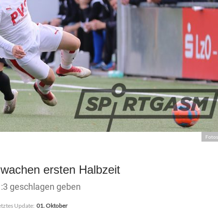
Fotos
chwachen ersten Halbzeit
1:3 geschlagen geben
etztes Update:
01. Oktober