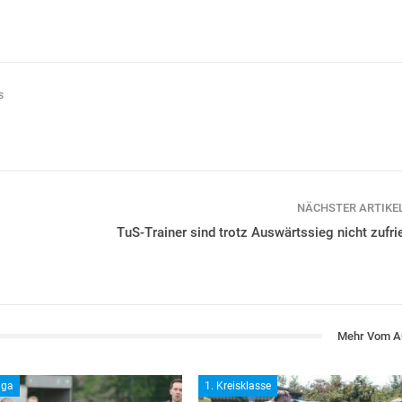
s
NÄCHSTER ARTIKE
TuS-Trainer sind trotz Auswärtssieg nicht zufri
Mehr Vom A
iga
1. Kreisklasse