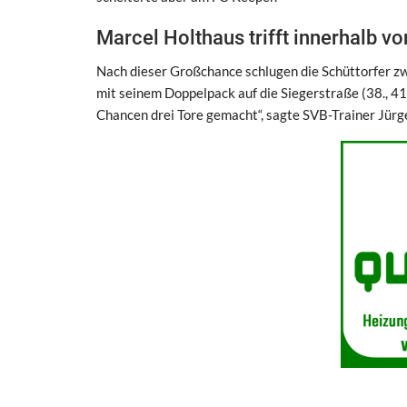
Marcel Holthaus trifft innerhalb 
Nach dieser Großchance schlugen die Schüttorfer z
mit seinem Doppelpack auf die Siegerstraße (38., 41.
Chancen drei Tore gemacht“, sagte SVB-Trainer Jür