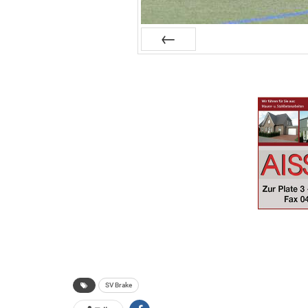
Zurück
SV Brake