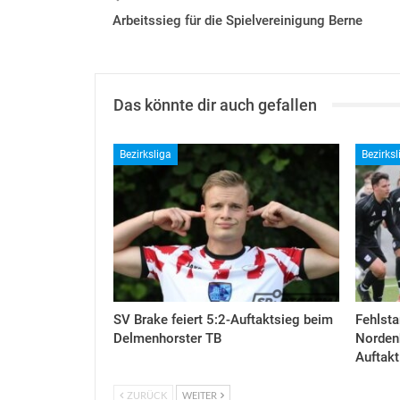
Arbeitssieg für die Spielvereinigung Berne
Das könnte dir auch gefallen
Bezirksliga
Bezirksl
SV Brake feiert 5:2-Auftaktsieg beim
Fehlsta
Delmenhorster TB
Nordenh
Auftakt
ZURÜCK
WEITER