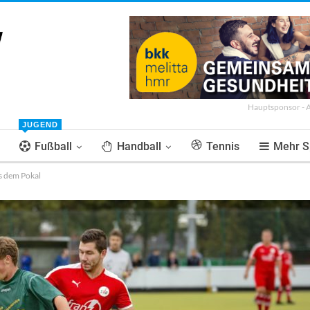
Hauptsponsor - 
JUGEND
Fußball
Handball
Tennis
Mehr S
us dem Pokal