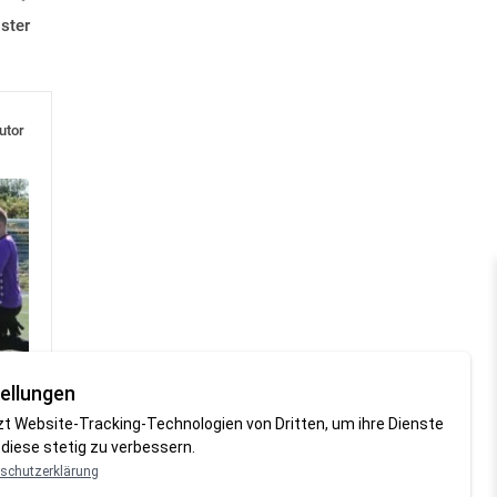
ster
utor
ellungen
zt Website-Tracking-Technologien von Dritten, um ihre Dienste
diese stetig zu verbessern.
schutzerklärung