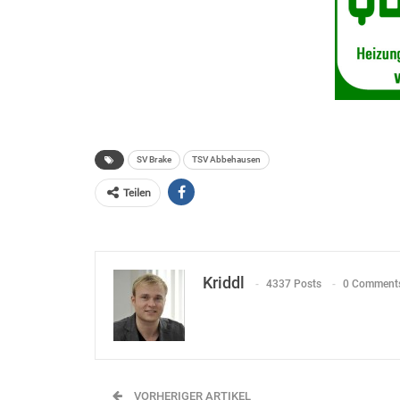
SV Brake
TSV Abbehausen
Teilen
Kriddl
4337 Posts
0 Comment
VORHERIGER ARTIKEL