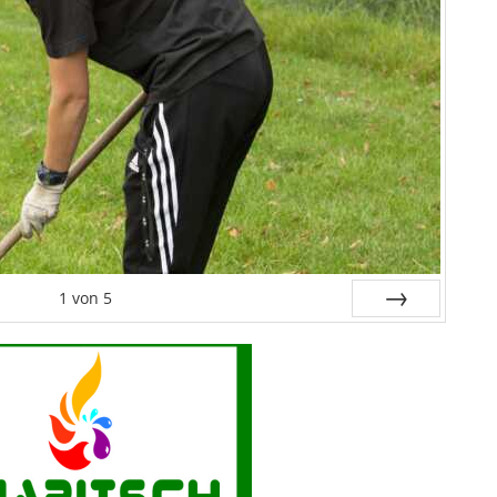
1
von
5
Weiter