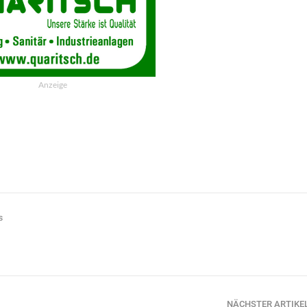
Anzeige
s
NÄCHSTER ARTIKE