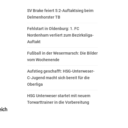
SV Brake feiert 5:2-Auftaktsieg beim
Delmenhorster TB
Fehlstart in Oldenburg: 1. FC
Nordenham verliert zum Bezirksliga-
Auftakt
Fußball in der Wesermarsch: Die Bilder
vom Wochenende
Aufstieg geschafft: HSG-Unterweser-
C-Jugend macht sich bereit für die
Oberliga
HSG Unterweser startet mit neuem
Torwarttrainer in die Vorbereitung
eich