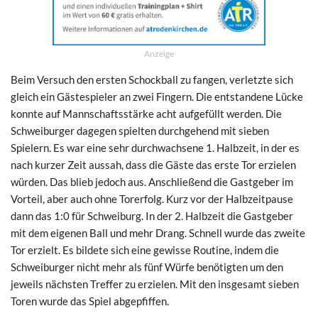
Anzeige
Beim Versuch den ersten Schockball zu fangen, verletzte sich
gleich ein Gästespieler an zwei Fingern. Die entstandene Lücke
konnte auf Mannschaftsstärke acht aufgefüllt werden. Die
Schweiburger dagegen spielten durchgehend mit sieben
Spielern. Es war eine sehr durchwachsene 1. Halbzeit, in der es
nach kurzer Zeit aussah, dass die Gäste das erste Tor erzielen
würden. Das blieb jedoch aus. Anschließend die Gastgeber im
Vorteil, aber auch ohne Torerfolg. Kurz vor der Halbzeitpause
dann das 1:0 für Schweiburg. In der 2. Halbzeit die Gastgeber
mit dem eigenen Ball und mehr Drang. Schnell wurde das zweite
Tor erzielt. Es bildete sich eine gewisse Routine, indem die
Schweiburger nicht mehr als fünf Würfe benötigten um den
jeweils nächsten Treffer zu erzielen. Mit den insgesamt sieben
Toren wurde das Spiel abgepfiffen.