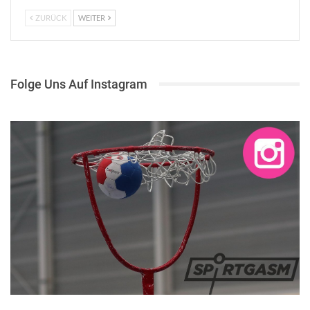
ZURÜCK
WEITER
Folge Uns Auf Instagram