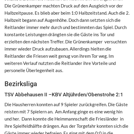
Die Grünenkamper machten Druck auf den Ausgleich vor der
Halbzeitpause. Es blieb aber beim 1:0 Halbzeitstand. Auch die 2.
Halbzeit begann auf Augenhöhe. Doch dann setzten sich die
Reitlander immer mehr durch und bestimmten das Spiel. Durch
konstante Leistungen drängten sie die Gäste ins Tor und
erzielten den nächsten Treffer. Die Grünenkamper versuchten
immer wieder Druck aufzubauen. Allerdings hielten die
Reitlander die Friesen weit genug von ihrem Tor weg. Im
weiteren Verlauf nutzten die Reitlander ihre Vorteile und
personelle Überlegenheit aus.
Bezirksliga
TSV Abbehausen II –KBV Altjührden/Obenstrohe 2:1
Die Hausherren konnten auf 9 Spieler zurückgreifen. Die Gäste
reisten mit 7 Spielern an. Am Anfang ginge es eine wenig hin
und her. Dann konnte die Heimmannschaft die Friesländer in
ihre Spielfeldhälfte drängen. Aus der Torgefahr konnten sich die
Gäste immer wieder befreien. Es ging mit dem 0:0 in die