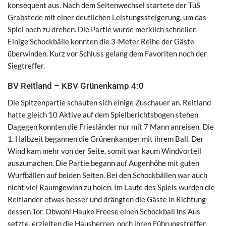
konsequent aus. Nach dem Seitenwechsel startete der TuS
Grabstede mit einer deutlichen Leistungssteigerung, um das
Spiel noch zu drehen. Die Partie wurde merklich schneller.
Einige Schockbälle konnten die 3-Meter Reihe der Gäste
überwinden. Kurz vor Schluss gelang dem Favoriten noch der
Siegtreffer.
BV Reitland – KBV Grünenkamp 4:0
Die Spitzenpartie schauten sich einige Zuschauer an. Reitland
hatte gleich 10 Aktive auf dem Spielberichtsbogen stehen
Dagegen konnten die Friesländer nur mit 7 Mann anreisen. Die
1. Halbzeit begannen die Grünenkamper mit ihrem Ball. Der
Wind kam mehr von der Seite, somit war kaum Windvorteil
auszumachen. Die Partie begann auf Augenhöhe mit guten
Wurfbällen auf beiden Seiten. Bei den Schockbällen war auch
nicht viel Raumgewinn zu holen. Im Laufe des Spiels wurden die
Reitlander etwas besser und drängten die Gäste in Richtung
dessen Tor. Obwohl Hauke Freese einen Schockball ins Aus
setzte, erzielten die Hausherren noch ihren Führungstreffer.