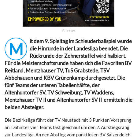
Anzeige
it dem 9. Spieltag im Schleuderballspiel wurde
M
die Hinrunde in der Landesliga beendet. Die
Rückrunde der Zehnerstaffel wird halbiert.
Für die Meisterschaftsrunde haben sich die Favoriten BV
Reitland, Mentzhauser TV, TuS Grabstede, TSV
Abbehausen und KBV Grünenkamp durchgesetzt. Die
fünf Teams der unteren Tabellenhälfte, der
Altenhuntorfer SV, TV Schweiburg, TV Waddens,
Mentzhauser TV II und Altenhuntorfer SV II ermitteln die
beiden Absteiger.
Die Bezirksliga führt der TV Neustadt mit 3 Punkten Vorsprung
an. Dahinter vier Teams fast gleichauf um den 2. Aufstiegsrang
zur Landesliga. An den Abstieg vom punktlosen BV Salzendeich