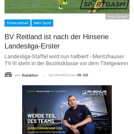
Fotos: Schlack
Schleuderball
Mehr Sport
BV Reitland ist nach der Hinserie
Landesliga-Erster
Landesliga-Staffel wird nun halbiert - Mentzhauser
TV III steht in der Bezirksklasse vor dem Titelgewinn
Veröffentlicht am
08. Juli
Von
Redaktion