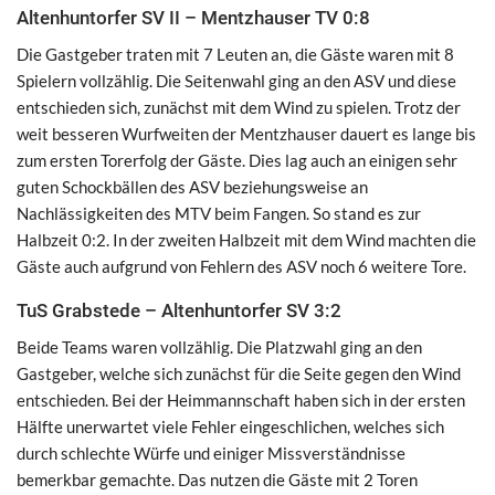
Altenhuntorfer SV II – Mentzhauser TV 0:8
Die Gastgeber traten mit 7 Leuten an, die Gäste waren mit 8
Spielern vollzählig. Die Seitenwahl ging an den ASV und diese
entschieden sich, zunächst mit dem Wind zu spielen. Trotz der
weit besseren Wurfweiten der Mentzhauser dauert es lange bis
zum ersten Torerfolg der Gäste. Dies lag auch an einigen sehr
guten Schockbällen des ASV beziehungsweise an
Nachlässigkeiten des MTV beim Fangen. So stand es zur
Halbzeit 0:2. In der zweiten Halbzeit mit dem Wind machten die
Gäste auch aufgrund von Fehlern des ASV noch 6 weitere Tore.
TuS Grabstede – Altenhuntorfer SV 3:2
Beide Teams waren vollzählig. Die Platzwahl ging an den
Gastgeber, welche sich zunächst für die Seite gegen den Wind
entschieden. Bei der Heimmannschaft haben sich in der ersten
Hälfte unerwartet viele Fehler eingeschlichen, welches sich
durch schlechte Würfe und einiger Missverständnisse
bemerkbar gemachte. Das nutzen die Gäste mit 2 Toren