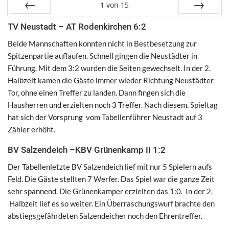
1
von
15
Zurück
Weiter
TV Neustadt – AT Rodenkirchen 6:2
Beide Mannschaften konnten nicht in Bestbesetzung zur
Spitzenpartie auflaufen. Schnell gingen die Neustädter in
Führung. Mit dem 3:2 wurden die Seiten gewechselt. In der 2.
Halbzeit kamen die Gäste immer wieder Richtung Neustädter
Tor, ohne einen Treffer zu landen. Dann fingen sich die
Hausherren und erzielten noch 3 Treffer. Nach diesem, Spieltag
hat sich der Vorsprung vom Tabellenführer Neustadt auf 3
Zähler erhöht.
BV Salzendeich –KBV Grünenkamp II 1:2
Der Tabellenletzte BV Salzendeich lief mit nur 5 Spielern aufs
Feld. Die Gäste stellten 7 Werfer. Das Spiel war die ganze Zeit
sehr spannend. Die Grünenkamper erzielten das 1:0. In der 2.
Halbzeit lief es so weiter. Ein Überraschungswurf brachte den
abstiegsgefährdeten Salzendeicher noch den Ehrentreffer.