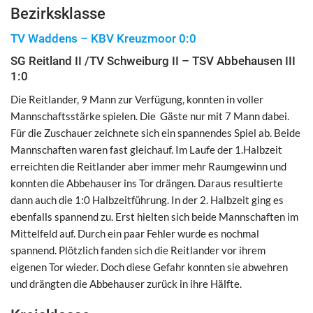
Bezirksklasse
TV Waddens – KBV Kreuzmoor 0:0
SG Reitland II /TV Schweiburg II – TSV Abbehausen III
1:0
Die Reitlander, 9 Mann zur Verfügung, konnten in voller
Mannschaftsstärke spielen. Die Gäste nur mit 7 Mann dabei.
Für die Zuschauer zeichnete sich ein spannendes Spiel ab. Beide
Mannschaften waren fast gleichauf. Im Laufe der 1.Halbzeit
erreichten die Reitlander aber immer mehr Raumgewinn und
konnten die Abbehauser ins Tor drängen. Daraus resultierte
dann auch die 1:0 Halbzeitführung. In der 2. Halbzeit ging es
ebenfalls spannend zu. Erst hielten sich beide Mannschaften im
Mittelfeld auf. Durch ein paar Fehler wurde es nochmal
spannend. Plötzlich fanden sich die Reitlander vor ihrem
eigenen Tor wieder. Doch diese Gefahr konnten sie abwehren
und drängten die Abbehauser zurück in ihre Hälfte.