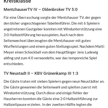
Kreisklasse
MentzhauserTV IV – Oldenbroker TV 5:0
Für eine Überraschung sorgte der Mentzhauser TV, der gegen
den bisher ungeschlagenen Tabellenführer. Die mit 6 Spielern
angetretenen Gastgeber konnten mit Windunterstützung eine
3:0 Halbzeitführung herausspielen. Auch nach dem
Seitenwechsel überzeugten die Mentzhauser mit guten
Wurfleistungen und einem guten Stellungsspiel. Nachdem Matti
Meyer einen Schockball von dem Hauptfänger Jens Ludewig
abfing und zum 4:0 verwandelte, war das temporeiche Spiel
entschieden.
TV Neustadt II – KBV Grünenkamp III 1:3
Die Gäste traten mit sieben Spielern gegen neun Neustädter an.
Die Gäste gewannen die Seitenwahl und spielten zuerst mit
Windunterstützung. Durch diese und einige Fehler der
Hausherren konnten die Gäste eine 2:0 Halbzeitführung zur
Halbzeitpause erzielen. In der zweiten Hälfte legten die