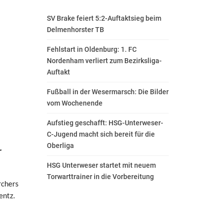
SV Brake feiert 5:2-Auftaktsieg beim
Delmenhorster TB
Fehlstart in Oldenburg: 1. FC
Nordenham verliert zum Bezirksliga-
Auftakt
Fußball in der Wesermarsch: Die Bilder
vom Wochenende
Aufstieg geschafft: HSG-Unterweser-
C-Jugend macht sich bereit für die
Oberliga
r
HSG Unterweser startet mit neuem
Torwarttrainer in die Vorbereitung
rchers
entz.