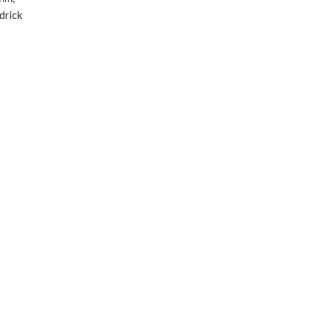
drick