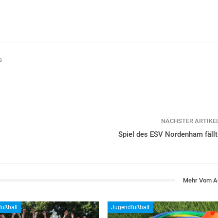
s
NÄCHSTER ARTIKE
Spiel des ESV Nordenham fällt
Mehr Vom A
ußball
Jugendfußball