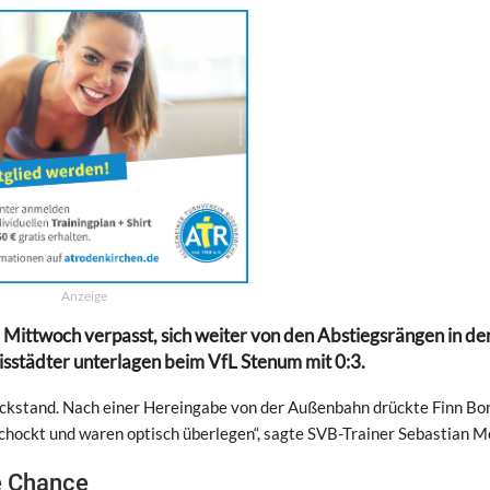
Anzeige
 Mittwoch verpasst, sich weiter von den Abstiegsrängen in de
eisstädter unterlagen beim VfL Stenum mit 0:3.
ückstand. Nach einer Hereingabe von der Außenbahn drückte Finn Bo
eschockt und waren optisch überlegen“, sagte SVB-Trainer Sebastian M
e Chance