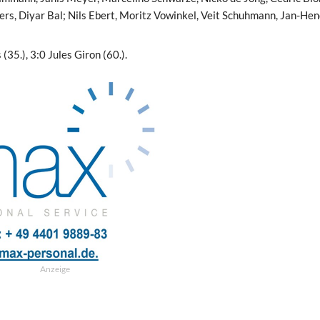
rs, Diyar Bal; Nils Ebert, Moritz Vowinkel, Veit Schuhmann, Jan-Hen
(35.), 3:0 Jules Giron (60.).
Anzeige