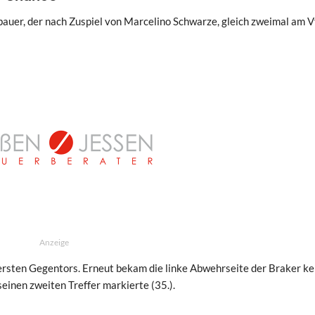
uer, der nach Zuspiel von Marcelino Schwarze, gleich zweimal am V
Anzeige
 ersten Gegentors. Erneut bekam die linke Abwehrseite der Braker k
seinen zweiten Treffer markierte (35.).