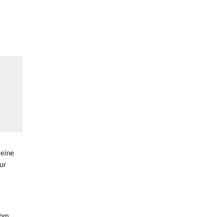
 eine
ur
ohm,