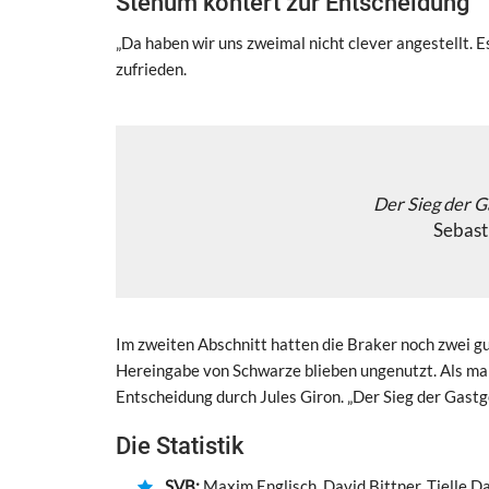
Stenum kontert zur Entscheidung
„Da haben wir uns zweimal nicht clever angestellt. E
zufrieden.
Der Sieg der G
Sebast
Im zweiten Abschnitt hatten die Braker noch zwei g
Hereingabe von Schwarze blieben ungenutzt. Als man
Entscheidung durch Jules Giron. „Der Sieg der Gastg
Die Statistik
SVB:
Maxim Englisch, David Bittner, Tjelle 