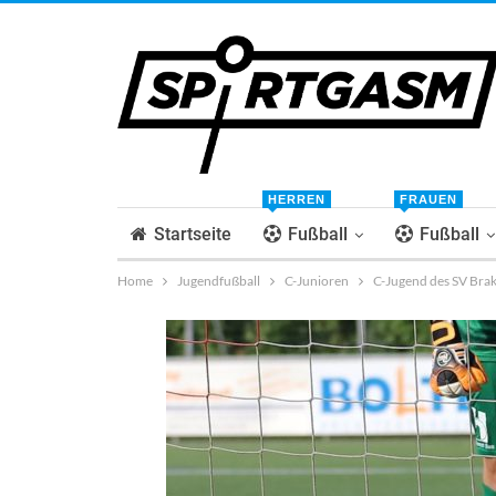
HERREN
FRAUEN
Startseite
Fußball
Fußball
Home
Jugendfußball
C-Junioren
C-Jugend des SV Brak