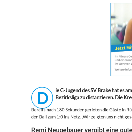
ie C-Jugend des SV Brake hat es am
D
Bezirksliga zu distanzieren. Die Kr
Bereits nach 180 Sekunden gerieten die Gäste in R
den Ball zum 1:0 ins Netz. „Wir zeigten uns nicht g
Remi Neugebauer vergibt eine gut