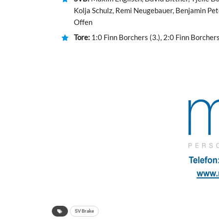
Kolja Schulz, Remi Neugebauer, Benjamin Pete
Offen
Tore:
1:0 Finn Borchers (3.), 2:0 Finn Borchers 
SV Brake