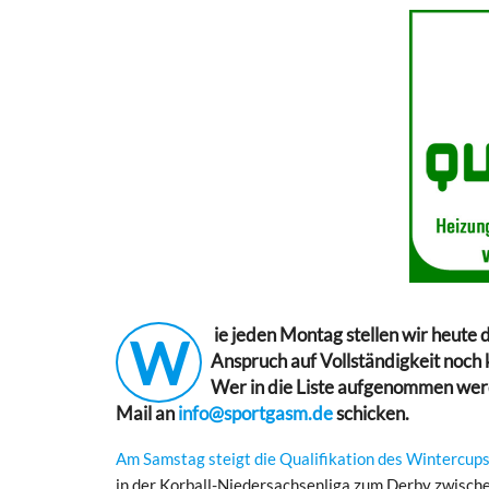
ie jeden Montag stellen wir heute 
W
Anspruch auf Vollständigkeit noch
Wer in die Liste aufgenommen werd
Mail an
info@sportgasm.de
schicken.
Am Samstag steigt die Qualifikation des Wintercups. 
in der Korball-Niedersachsenliga zum Derby zwisch