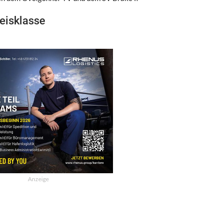
reisklasse
Anzeige