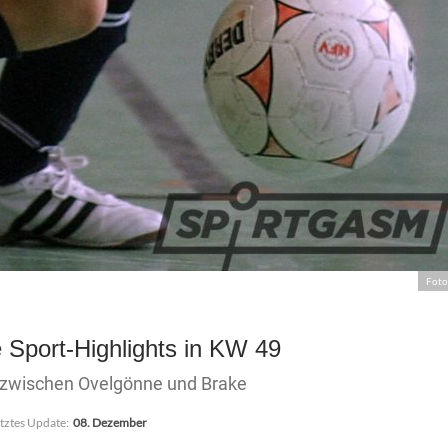
Foto
 Sport-Highlights in KW 49
by zwischen Ovelgönne und Brake
tztes Update:
08. Dezember