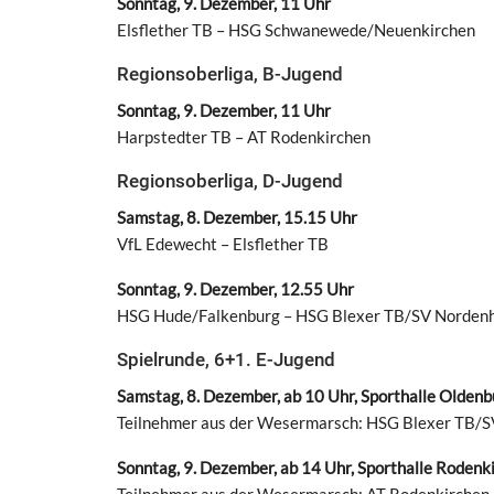
Sonntag, 9. Dezember, 11 Uhr
Elsflether TB – HSG Schwanewede/Neuenkirchen
Regionsoberliga, B-Jugend
Sonntag, 9. Dezember, 11 Uhr
Harpstedter TB – AT Rodenkirchen
Regionsoberliga, D-Jugend
Samstag, 8. Dezember, 15.15 Uhr
VfL Edewecht – Elsflether TB
Sonntag, 9. Dezember, 12.55 Uhr
HSG Hude/Falkenburg – HSG Blexer TB/SV Norde
Spielrunde, 6+1. E-Jugend
Samstag, 8. Dezember, ab 10 Uhr, Sporthalle Oldenb
Teilnehmer aus der Wesermarsch: HSG Blexer TB/
Sonntag, 9. Dezember, ab 14 Uhr, Sporthalle Rodenk
Teilnehmer aus der Wesermarsch: AT Rodenkirchen, 