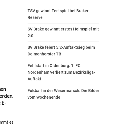
TSV gewinnt Testspiel bei Braker
Reserve
SV Brake gewinnt erstes Heimspiel mit
2:0
SV Brake feiert 5:2-Auftaktsieg beim
Delmenhorster TB
Fehlstart in Oldenburg: 1. FC
Nordenham verliert zum Bezirksliga-
Auftakt
nen
Fußball in der Wesermarsch: Die Bilder
werden.
vom Wochenende
 E-
ommt es