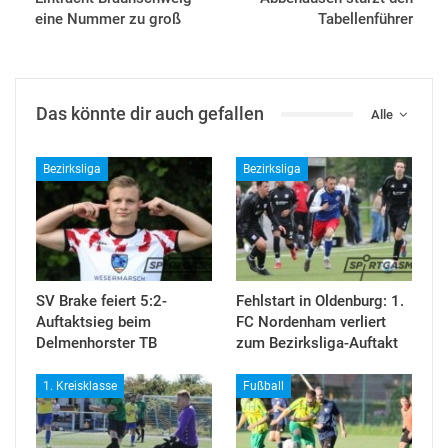
eine Nummer zu groß
Tabellenführer
Das könnte dir auch gefallen
Alle
Bezirksliga
Bezirksliga
SV Brake feiert 5:2-
Fehlstart in Oldenburg: 1.
Auftaktsieg beim
FC Nordenham verliert
Delmenhorster TB
zum Bezirksliga-Auftakt
1. Kreisklasse
Fußball