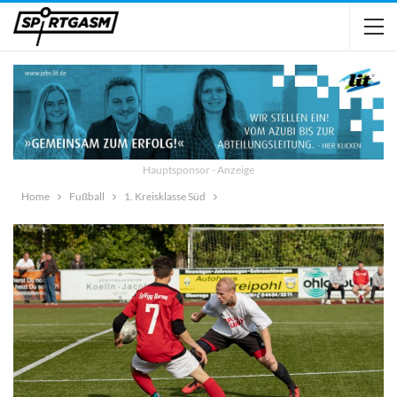
Hauptsponsor - Anzeige
Home
Fußball
1. Kreisklasse Süd