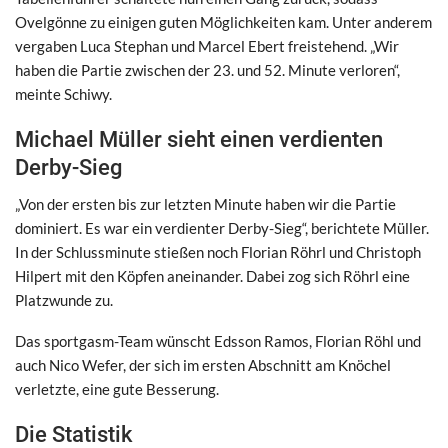
Ovelgönne zu einigen guten Möglichkeiten kam. Unter anderem
vergaben Luca Stephan und Marcel Ebert freistehend. „Wir
haben die Partie zwischen der 23. und 52. Minute verloren“,
meinte Schiwy.
Michael Müller sieht einen verdienten
Derby-Sieg
„Von der ersten bis zur letzten Minute haben wir die Partie
dominiert. Es war ein verdienter Derby-Sieg“, berichtete Müller.
In der Schlussminute stießen noch Florian Röhrl und Christoph
Hilpert mit den Köpfen aneinander. Dabei zog sich Röhrl eine
Platzwunde zu.
Das sportgasm-Team wünscht Edsson Ramos, Florian Röhl und
auch Nico Wefer, der sich im ersten Abschnitt am Knöchel
verletzte, eine gute Besserung.
Die Statistik