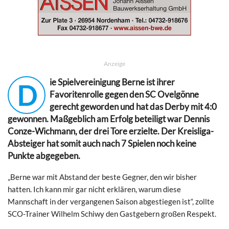
Anzeige
ie Spielvereinigung Berne ist ihrer
D
Favoritenrolle gegen den SC Ovelgönne
gerecht geworden und hat das Derby mit 4:0
gewonnen. Maßgeblich am Erfolg beteiligt war Dennis
Conze-Wichmann, der drei Tore erzielte. Der Kreisliga-
Absteiger hat somit auch nach 7 Spielen noch keine
Punkte abgegeben.
„Berne war mit Abstand der beste Gegner, den wir bisher
hatten. Ich kann mir gar nicht erklären, warum diese
Mannschaft in der vergangenen Saison abgestiegen ist“, zollte
SCO-Trainer Wilhelm Schiwy den Gastgebern großen Respekt.