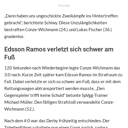
Anzeige
„Dann haben uns ungeschickte Zweikämpfe ins Hintertreffen
gebracht“, berichtete Schiwy. Diese Unzulänglichkeiten
bestraften Conze-Wichmann (24.) und Lukas Fischer (36.)
gnadenlos.
Edsson Ramos verletzt sich schwer am
Fuß
120 Sekunden nach Wiederbeginn legte Conze-Wichmann das
3:0 nach. Kurze Zeit später kam Edsson Ramos im Strafraum zu
Fall. Dabei verletzte er sich so schwer am Fuß, dass er mit dem
Rettungswagen abtransportiert werden musste. „Den
Gegenspieler trifft keine Schuld“ betonte SpVgg-Trainer
Michael Müller. Den fälligen Strafstoß verwandelte Conze-
Wichmann (52.).
Nach dem 4:0 war das Derby frühzeitig entschieden. Der
Tabellenführer schaltete nun einen Gang zurück, sodass