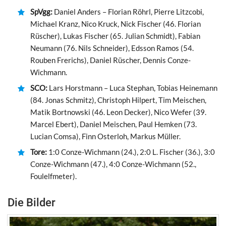
SpVgg:
Daniel Anders – Florian Röhrl, Pierre Litzcobi,
Michael Kranz, Nico Kruck, Nick Fischer (46. Florian
Rüscher), Lukas Fischer (65. Julian Schmidt), Fabian
Neumann (76. Nils Schneider), Edsson Ramos (54.
Rouben Frerichs), Daniel Rüscher, Dennis Conze-
Wichmann.
SCO:
Lars Horstmann – Luca Stephan, Tobias Heinemann
(84. Jonas Schmitz), Christoph Hilpert, Tim Meischen,
Matik Bortnowski (46. Leon Decker), Nico Wefer (39.
Marcel Ebert), Daniel Meischen, Paul Hemken (73.
Lucian Comsa), Finn Osterloh, Markus Müller.
Tore:
1:0 Conze-Wichmann (24.), 2:0 L. Fischer (36.), 3:0
Conze-Wichmann (47.), 4:0 Conze-Wichmann (52.,
Foulelfmeter).
Die Bilder