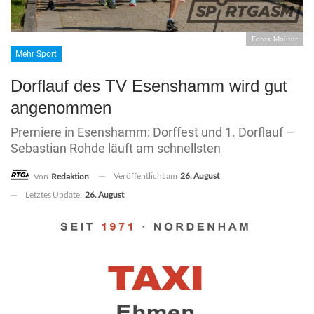
Fotos: Molitor
Mehr Sport
Dorflauf des TV Esenshamm wird gut
angenommen
Premiere in Esenshamm: Dorffest und 1. Dorflauf –
Sebastian Rohde läuft am schnellsten
Veröffentlicht am
26. August
Von
Redaktion
Letztes Update:
26. August