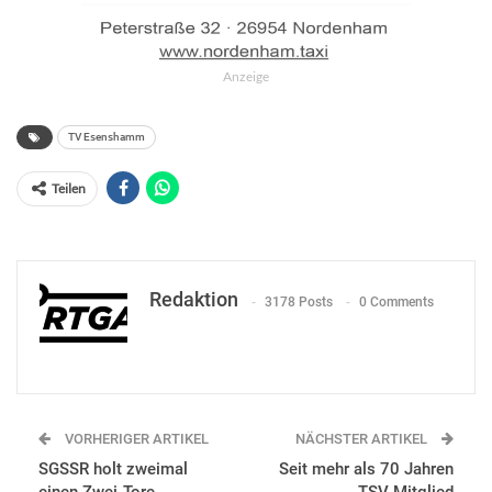
Anzeige
TV Esenshamm
Teilen
Redaktion
3178 Posts
0 Comments
VORHERIGER ARTIKEL
NÄCHSTER ARTIKEL
SGSSR holt zweimal
Seit mehr als 70 Jahren