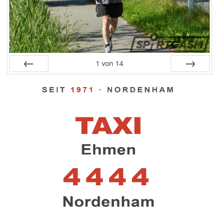
1
von
14
Zurück
Weiter