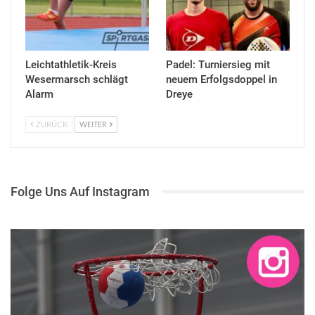
Leichtathletik-Kreis
Padel: Turniersieg mit
Wesermarsch schlägt
neuem Erfolgsdoppel in
Alarm
Dreye
ZURÜCK
WEITER
Folge Uns Auf Instagram