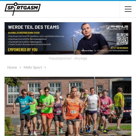
Hauptsponsor - Anzeige
Home
Mehr Sport