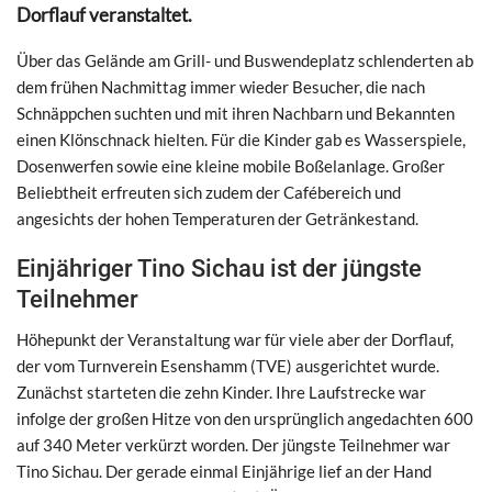
Dorflauf veranstaltet.
Über das Gelände am Grill- und Buswendeplatz schlenderten ab
dem frühen Nachmittag immer wieder Besucher, die nach
Schnäppchen suchten und mit ihren Nachbarn und Bekannten
einen Klönschnack hielten. Für die Kinder gab es Wasserspiele,
Dosenwerfen sowie eine kleine mobile Boßelanlage. Großer
Beliebtheit erfreuten sich zudem der Cafébereich und
angesichts der hohen Temperaturen der Getränkestand.
Einjähriger Tino Sichau ist der jüngste
Teilnehmer
Höhepunkt der Veranstaltung war für viele aber der Dorflauf,
der vom Turnverein Esenshamm (TVE) ausgerichtet wurde.
Zunächst starteten die zehn Kinder. Ihre Laufstrecke war
infolge der großen Hitze von den ursprünglich angedachten 600
auf 340 Meter verkürzt worden. Der jüngste Teilnehmer war
Tino Sichau. Der gerade einmal Einjährige lief an der Hand