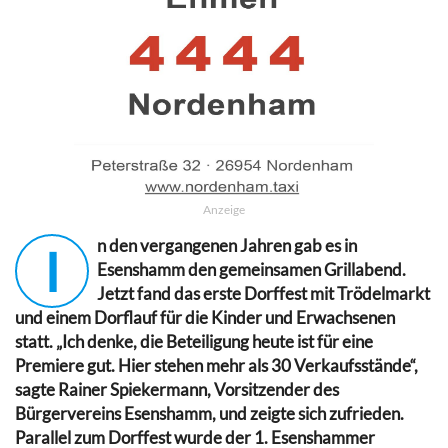
Anzeige
n den vergangenen Jahren gab es in
I
Esenshamm den gemeinsamen Grillabend.
Jetzt fand das erste Dorffest mit Trödelmarkt
und einem Dorflauf für die Kinder und Erwachsenen
statt. „Ich denke, die Beteiligung heute ist für eine
Premiere gut. Hier stehen mehr als 30 Verkaufsstände“,
sagte Rainer Spiekermann, Vorsitzender des
Bürgervereins Esenshamm, und zeigte sich zufrieden.
Parallel zum Dorffest wurde der 1. Esenshammer