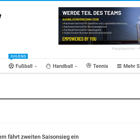
Hauptsponsor - 
JUGEND
Fußball
Handball
Tennis
Mehr S
 fährt zweiten Saisonsieg ein