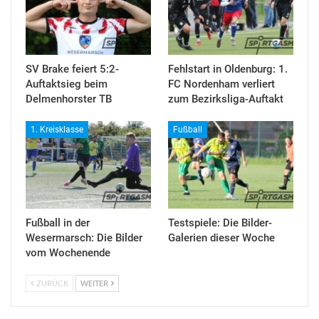
SV Brake feiert 5:2-
Fehlstart in Oldenburg: 1.
Auftaktsieg beim
FC Nordenham verliert
Delmenhorster TB
zum Bezirksliga-Auftakt
1. Kreisklasse
Fußball
Fußball in der
Testspiele: Die Bilder-
Wesermarsch: Die Bilder
Galerien dieser Woche
vom Wochenende
ZURÜCK
WEITER