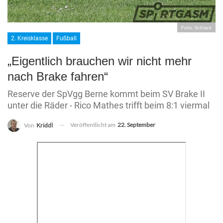
Foto: Schlack
2. Kreisklasse
Fußball
„Eigentlich brauchen wir nicht mehr
nach Brake fahren“
Reserve der SpVgg Berne kommt beim SV Brake II
unter die Räder - Rico Mathes trifft beim 8:1 viermal
Veröffentlicht am
22. September
Von
Kriddl