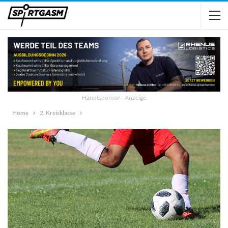
Hauptsponsor - Anzeige
Home
2. Kreisklasse