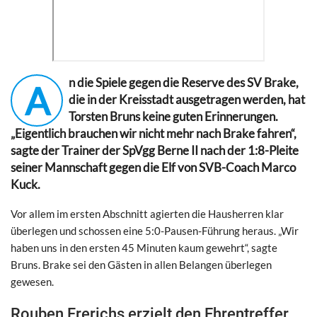
n die Spiele gegen die Reserve des SV Brake,
A
die in der Kreisstadt ausgetragen werden, hat
Torsten Bruns keine guten Erinnerungen.
„Eigentlich brauchen wir nicht mehr nach Brake fahren“,
sagte der Trainer der SpVgg Berne II nach der 1:8-Pleite
seiner Mannschaft gegen die Elf von SVB-Coach Marco
Kuck.
Vor allem im ersten Abschnitt agierten die Hausherren klar
überlegen und schossen eine 5:0-Pausen-Führung heraus. „Wir
haben uns in den ersten 45 Minuten kaum gewehrt“, sagte
Bruns. Brake sei den Gästen in allen Belangen überlegen
gewesen.
Rouben Frerichs erzielt den Ehrentreffer