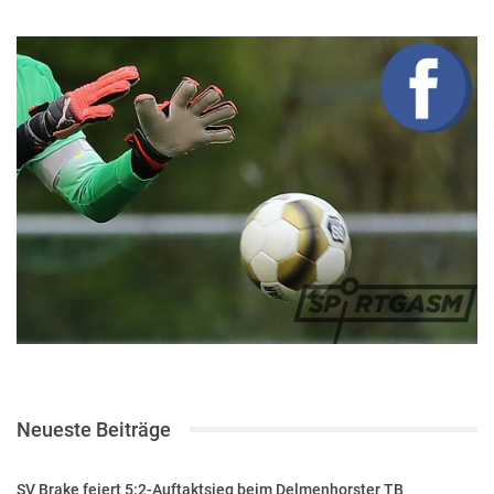
Neueste Beiträge
SV Brake feiert 5:2-Auftaktsieg beim Delmenhorster TB