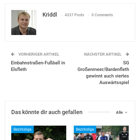
Kriddl
4337 Posts
0 Comments
VORHERIGER ARTIKEL
NÄCHSTER ARTIKEL
Einbahnstraßen-Fußball in
SG
Elsfleth
Großenmeer/Bardenfleth
gewinnt auch viertes
Auswärtsspiel
Das könnte dir auch gefallen
Alle
Bezirksliga
Bezirksliga