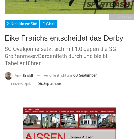
Fotos: Schlack
2. Kreisklasse Süd
Fußball
Eike Frerichs entscheidet das Derby
SC Ovelgönne setzt sich mit 1:0 gegen die SG
Großenmeer/Bardenfleth durch und bleibt
Tabellenführer
Veröffentlicht am
08. September
Von
Kriddl
Letztes Update:
08. September