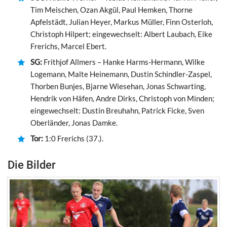
Tim Meischen, Ozan Akgül, Paul Hemken, Thorne
Apfelstädt, Julian Heyer, Markus Müller, Finn Osterloh,
Christoph Hilpert; eingewechselt: Albert Laubach, Eike
Frerichs, Marcel Ebert.
SG:
Frithjof Allmers – Hanke Harms-Hermann, Wilke
Logemann, Malte Heinemann, Dustin Schindler-Zaspel,
Thorben Bunjes, Bjarne Wiesehan, Jonas Schwarting,
Hendrik von Häfen, Andre Dirks, Christoph von Minden;
eingewechselt: Dustin Breuhahn, Patrick Ficke, Sven
Oberländer, Jonas Damke.
Tor:
1:0 Frerichs (37.).
Die Bilder