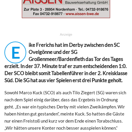
Anzeige
ike Frerichs hat im Derby zwischen den SC
E
Ovelgönne und der SG
Großenmeer/Bardenfleth das Tor des Tages
erzielt. In der 37. Minute traf er zum entscheidenden 1:0.
Der SCO bleibt somit Tabellenführer in der 2. Kreisklasse
Süd. Die SG hat aus vier Spielen erst drei Punkte geholt.
Sowohl Marco Kuck (SCO) als auch Tilo Ziegert (SG) waren sich
nach dem Spiel einig darüber, dass das Ergebnis in Ordnung
geht. „Es war ein typisches Derby mit vielen Zweikämpfen. Wir
haben hinten gut gestanden“, meinte Kuck. So hatten die Gäste
nur einen Freistoß und kurz vor dem Ende einen Torabschluss.
„Wir hätten unsere Konter noch besser ausspielen können.“