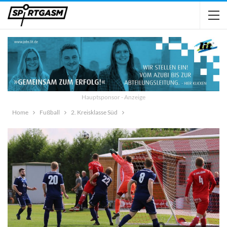
Hauptsponsor - Anzeige
Home
Fußball
2. Kreisklasse Süd