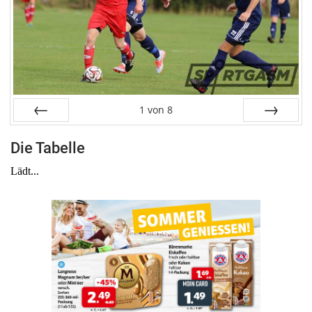
1
von
8
Zurück
Weiter
Die Tabelle