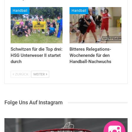
Handball
Handball
Schwitzen für die Top drei:
Bitteres Relegations-
HSG Unterweser II startet
Wochenende für den
durch
Handball-Nachwuchs
ZURÜCK
WEITER
Folge Uns Auf Instagram