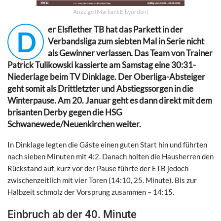
Anzeige (Markant Ellwürden)
er Elsflether TB hat das Parkett in der
D
Verbandsliga zum siebten Mal in Serie nicht
als Gewinner verlassen. Das Team von Trainer
Patrick Tulikowski kassierte am Samstag eine 30:31-
Niederlage beim TV Dinklage. Der Oberliga-Absteiger
geht somit als Drittletzter und Abstiegssorgen in die
Winterpause. Am 20. Januar geht es dann direkt mit dem
brisanten Derby gegen die HSG
Schwanewede/Neuenkirchen weiter.
In Dinklage legten die Gäste einen guten Start hin und führten
nach sieben Minuten mit 4:2. Danach holten die Hausherren den
Rückstand auf, kurz vor der Pause führte der ETB jedoch
zwischenzeitlich mit vier Toren (14:10, 25. Minute). Bis zur
Halbzeit schmolz der Vorsprung zusammen – 14:15.
Einbruch ab der 40. Minute