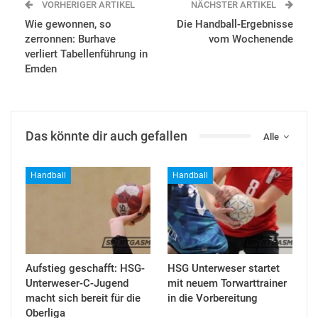
VORHERIGER ARTIKEL
NÄCHSTER ARTIKEL
Wie gewonnen, so
Die Handball-Ergebnisse
zerronnen: Burhave
vom Wochenende
verliert Tabellenführung in
Emden
Das könnte dir auch gefallen
Alle
Handball
Handball
Aufstieg geschafft: HSG-
HSG Unterweser startet
Unterweser-C-Jugend
mit neuem Torwarttrainer
macht sich bereit für die
in die Vorbereitung
Oberliga