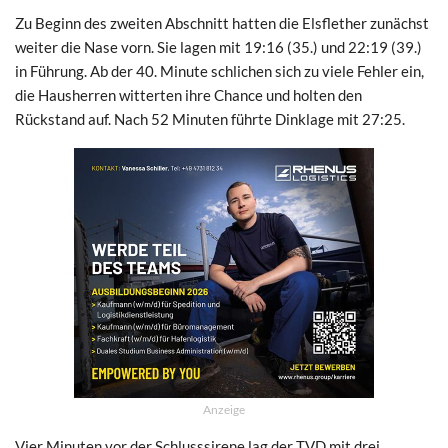
Zu Beginn des zweiten Abschnitt hatten die Elsflether zunächst
weiter die Nase vorn. Sie lagen mit 19:16 (35.) und 22:19 (39.)
in Führung. Ab der 40. Minute schlichen sich zu viele Fehler ein,
die Hausherren witterten ihre Chance und holten den
Rückstand auf. Nach 52 Minuten führte Dinklage mit 27:25.
Anzeige
Vier Minuten vor der Schlusssirene lag der TVD mit drei