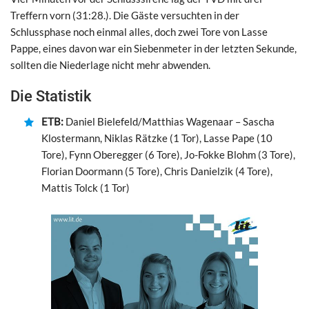
Treffern vorn (31:28.). Die Gäste versuchten in der
Schlussphase noch einmal alles, doch zwei Tore von Lasse
Pappe, eines davon war ein Siebenmeter in der letzten Sekunde,
sollten die Niederlage nicht mehr abwenden.
Die Statistik
ETB:
Daniel Bielefeld/Matthias Wagenaar – Sascha
Klostermann, Niklas Rätzke (1 Tor), Lasse Pape (10
Tore), Fynn Oberegger (6 Tore), Jo-Fokke Blohm (3 Tore),
Florian Doormann (5 Tore), Chris Danielzik (4 Tore),
Mattis Tolck (1 Tor)