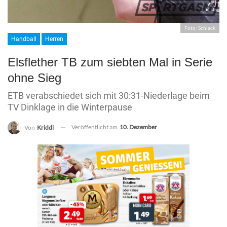
Foto: Schlack
Handball
Herren
Elsflether TB zum siebten Mal in Serie
ohne Sieg
ETB verabschiedet sich mit 30:31-Niederlage beim
TV Dinklage in die Winterpause
Veröffentlicht am
10. Dezember
Von
Kriddl