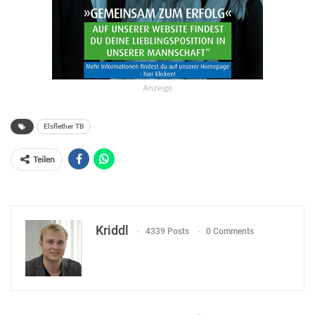
Anzeige
Elsflether TB
Teilen
Kriddl
4339 Posts
0 Comments