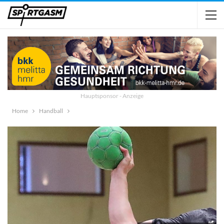
Hauptsponsor - Anzeige
Home
Handball