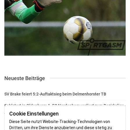
Neueste Beiträge
SV Brake feiert 5:2-Auftaktsieg beim Delmenhorster TB
Fehlstart in Oldenburg: 1. FC Nordenham verliert zum Bezirksliga-
Auftakt
Cookie Einstellungen
Diese Seite nutzt Website-Tracking-Technologien von
Fußball in der Wesermarsch: Die Bilder vom Wochenende
Dritten, um ihre Dienste anzubieten und diese stetig zu