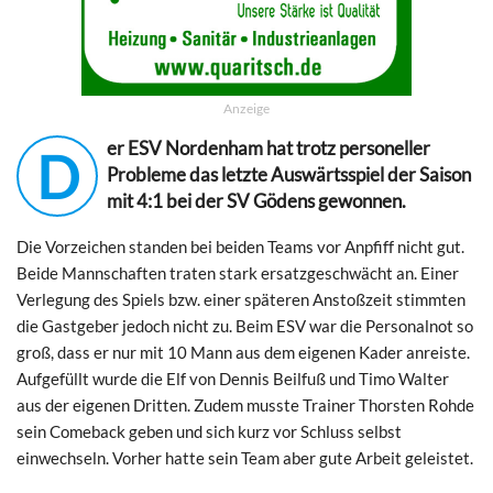
Anzeige
er ESV Nordenham hat trotz personeller
D
Probleme das letzte Auswärtsspiel der Saison
mit 4:1 bei der SV Gödens gewonnen.
Die Vorzeichen standen bei beiden Teams vor Anpfiff nicht gut.
Beide Mannschaften traten stark ersatzgeschwächt an. Einer
Verlegung des Spiels bzw. einer späteren Anstoßzeit stimmten
die Gastgeber jedoch nicht zu. Beim ESV war die Personalnot so
groß, dass er nur mit 10 Mann aus dem eigenen Kader anreiste.
Aufgefüllt wurde die Elf von Dennis Beilfuß und Timo Walter
aus der eigenen Dritten. Zudem musste Trainer Thorsten Rohde
sein Comeback geben und sich kurz vor Schluss selbst
einwechseln. Vorher hatte sein Team aber gute Arbeit geleistet.