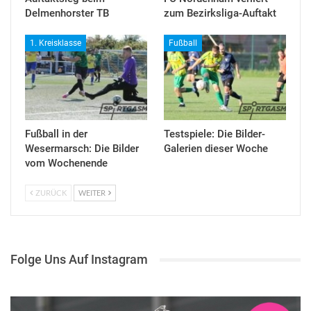
Delmenhorster TB
zum Bezirksliga-Auftakt
1. Kreisklasse
Fußball
Fußball in der
Testspiele: Die Bilder-
Wesermarsch: Die Bilder
Galerien dieser Woche
vom Wochenende
ZURÜCK
WEITER
Folge Uns Auf Instagram