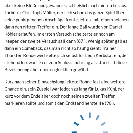
aber keine Blöße und gewann es schließlich nach hinten heraus.
Torhüter Christoph Müller, der sich schon das ganze Spiel über
seine punktgenauen Abschläge freute, leitete mit einem solchen
dann den dritten Treffer ein. Der lange Ball wurde von Daniel
Köhler erlaufen, im ersten Versuch scheiterte er noch am
Keeper, der zweite Versuch saß dann (87.). Wenig später gab es
dann ein Comeback, das man nicht so häufig sieht: Trainer
Thorsten Rohde wechselte sich selbst für Leon Kerbstat ein, der
stehend k.o. war. Da er zum Schluss mehr lag als stand, ist diese
Bezeichnung aber eher unglücklich gewählt.
Kurz nach seiner Einwechslung leitete Rohde fast eine weitere
Chance ein, sein Zuspiel war jedoch zu lang für Lukas Kühl, der
kurz vor dem Ende aber doch noch seinen zweiten Treffer
markieren sollte und somit den Endstand herstellte (90.).