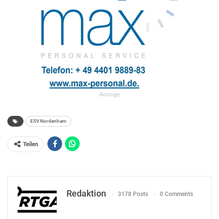
Anzeige
ESV Nordenham
Teilen
Redaktion
3178 Posts
0 Comments