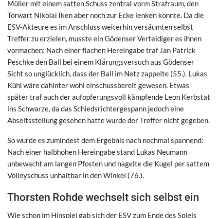
Müller mit einem satten Schuss zentral vorm Strafraum, den
Torwart Nikolai Iken aber noch zur Ecke lenken konnte. Da die
ESV-Akteure es im Anschluss weiterhin versäumten selbst
Treffer zu erzielen, musste ein Gödenser Verteidiger es ihnen
vormachen: Nach einer flachen Hereingabe traf Jan Patrick
Peschke den Ball bei einem Klärungsversuch aus Gödenser
Sicht so unglücklich, dass der Ball im Netz zappelte (55.). Lukas
Kühl wäre dahinter wohl einschussbereit gewesen. Etwas
später traf auch der aufopferungsvoll kämpfende Leon Kerbstat
ins Schwarze, da das Schiedsrichtergespann jedoch eine
Abseitsstellung gesehen hatte wurde der Treffer nicht gegeben.
So wurde es zumindest dem Ergebnis nach nochmal spannend:
Nach einer halbhohen Hereingabe stand Lukas Neumann
unbewacht am langen Pfosten und nagelte die Kugel per sattem
Volleyschuss unhaltbar in den Winkel (76.).
Thorsten Rohde wechselt sich selbst ein
Wie schon im Hinspiel gab sich der ESV zum Ende des Spiels