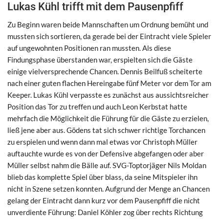
Lukas Kühl trifft mit dem Pausenpfiff
Zu Beginn waren beide Mannschaften um Ordnung bemüht und
mussten sich sortieren, da gerade bei der Eintracht viele Spieler
auf ungewohnten Positionen ran mussten. Als diese
Findungsphase überstanden war, erspielten sich die Gäste
einige vielversprechende Chancen. Dennis Beilfuß scheiterte
nach einer guten flachen Hereingabe fünf Meter vor dem Tor am
Keeper. Lukas Kühl verpasste es zunächst aus aussichtsreicher
Position das Tor zu treffen und auch Leon Kerbstat hatte
mehrfach die Möglichkeit die Führung für die Gäste zu erzielen,
ließ jene aber aus. Gödens tat sich schwer richtige Torchancen
zu erspielen und wenn dann mal etwas vor Christoph Müller
auftauchte wurde es von der Defensive abgefangen oder aber
Müller selbst nahm die Bälle auf. SVG-Toptorjäger Nils Moldan
blieb das komplette Spiel über blass, da seine Mitspieler ihn
nicht in Szene setzen konnten. Aufgrund der Menge an Chancen
gelang der Eintracht dann kurz vor dem Pausenpfiff die nicht
unverdiente Führung: Daniel Köhler zog über rechts Richtung