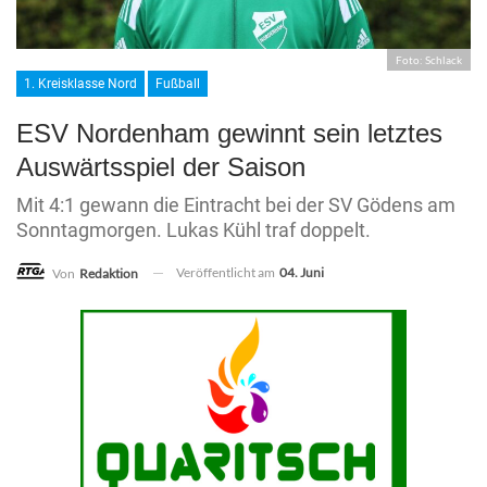
Foto: Schlack
1. Kreisklasse Nord
Fußball
ESV Nordenham gewinnt sein letztes
Auswärtsspiel der Saison
Mit 4:1 gewann die Eintracht bei der SV Gödens am
Sonntagmorgen. Lukas Kühl traf doppelt.
Veröffentlicht am
04. Juni
Von
Redaktion