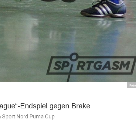
Foto
eague“-Endspiel gegen Brake
im Sport Nord Puma Cup