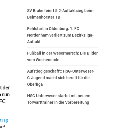
SV Brake feiert 5:2-Auftaktsieg beim
Delmenhorster TB
Fehlstart in Oldenburg: 1. FC
Nordenham verliert zum Bezirksliga-
Auftakt
Fußball in der Wesermarsch: Die Bilder
vom Wochenende
Aufstieg geschafft: HSG-Unterweser-
C-Jugend macht sich bereit für die
Oberliga
t der
n nun
HSG Unterweser startet mit neuem
 FC
Torwarttrainer in die Vorbereitung
trag
auf