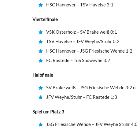
HSC Hannover – TSV Havelse 3:1
Viertelfinale
VSK Osterholz – SV Brake weiß 0:1
TSV Havelse – JFV Weyhe/Stuhr 0:2
HSC Hannover – JSG Friesische Wehde 1:2
FC Rastede – TuS Sudweyhe 3:2
Halbfinale
SV Brake weiß – JSG Friesische Wehde 3:2 n.
JFV Weyhe/Stuhr – FC Rastede 1:3
Spiel um Platz 3
JSG Friesische Wehde – JFV Weyhe Stuhr 4: