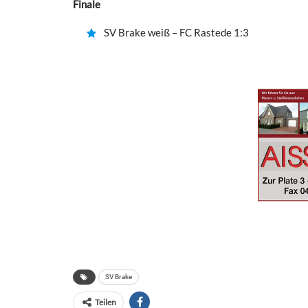
Finale
SV Brake weiß – FC Rastede 1:3
SV Brake
Teilen