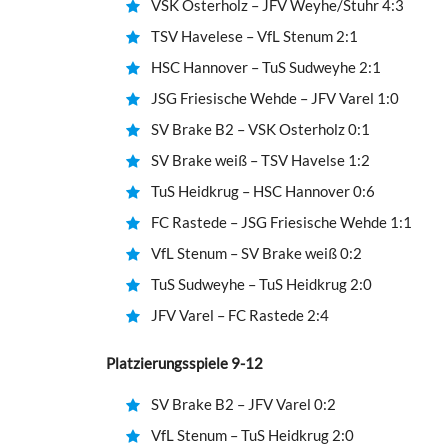
VSK Osterholz – JFV Weyhe/Stuhr 4:3
TSV Havelese – VfL Stenum 2:1
HSC Hannover – TuS Sudweyhe 2:1
JSG Friesische Wehde – JFV Varel 1:0
SV Brake B2 – VSK Osterholz 0:1
SV Brake weiß – TSV Havelse 1:2
TuS Heidkrug – HSC Hannover 0:6
FC Rastede – JSG Friesische Wehde 1:1
VfL Stenum – SV Brake weiß 0:2
TuS Sudweyhe – TuS Heidkrug 2:0
JFV Varel – FC Rastede 2:4
Platzierungsspiele 9-12
SV Brake B2 – JFV Varel 0:2
VfL Stenum – TuS Heidkrug 2:0