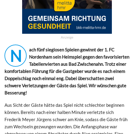
Anzeige
N
ach fünf sieglosen Spielen gewinnt der 1. FC
Nordenham sein Heimspiel gegen den favorisierten
Tabellenvierten aus Bad Zwischenahn. Trotz einer
komfortablen Führung für die Gastgeber wurde es nach einem
Doppelschlag noch einmal eng. Dabei überschatten zwei
schwere Verletzungen der Gäste das Spiel. Wir wünschen gute
Besserung!
Aus Sicht der Gäste hätte das Spiel nicht schlechter beginnen
können. Bereits nach einer halben Minute verletzte sich
Frederik Meyer Jürgens schwer am Knie, sodass die Gäste früh
zum Wechseln gezwungen wurden. Die Anfangsphase war
abgesheen von einem Abseitstor durch Alan ereignislos. Eine