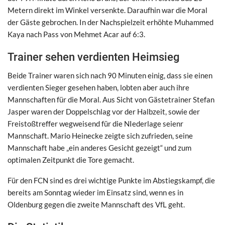
Metern direkt im Winkel versenkte. Daraufhin war die Moral
der Gäste gebrochen. In der Nachspielzeit erhöhte Muhammed
Kaya nach Pass von Mehmet Acar auf 6:3.
Trainer sehen verdienten Heimsieg
Beide Trainer waren sich nach 90 Minuten einig, dass sie einen
verdienten Sieger gesehen haben, lobten aber auch ihre
Mannschaften für die Moral. Aus Sicht von Gästetrainer Stefan
Jasper waren der Doppelschlag vor der Halbzeit, sowie der
Freistoßtreffer wegweisend für die NIederlage seienr
Mannschaft. Mario Heinecke zeigte sich zufrieden, seine
Mannschaft habe „ein anderes Gesicht gezeigt“ und zum
optimalen Zeitpunkt die Tore gemacht.
Für den FCN sind es drei wichtige Punkte im Abstiegskampf, die
bereits am Sonntag wieder im Einsatz sind, wenn es in
Oldenburg gegen die zweite Mannschaft des VfL geht.