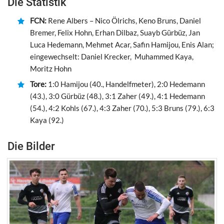
Die Statistik
FCN:
Rene Albers – Nico Ölrichs, Keno Bruns, Daniel
Bremer, Felix Hohn, Erhan Dilbaz, Suayb Gürbüz, Jan
Luca Hedemann, Mehmet Acar, Safin Hamijou, Enis Alan;
eingewechselt: Daniel Krecker, Muhammed Kaya,
Moritz Hohn
Tore:
1:0 Hamijou (40., Handelfmeter), 2:0 Hedemann
(43.), 3:0 Gürbüz (48.), 3:1 Zaher (49.), 4:1 Hedemann
(54.), 4:2 Kohls (67.), 4:3 Zaher (70.), 5:3 Bruns (79.), 6:3
Kaya (92.)
Die Bilder