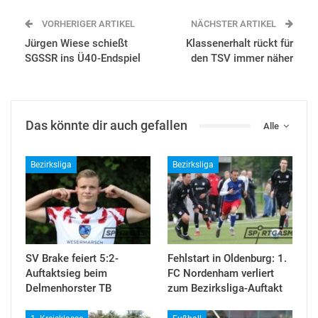
VORHERIGER ARTIKEL
NÄCHSTER ARTIKEL
Jürgen Wiese schießt
Klassenerhalt rückt für
SGSSR ins Ü40-Endspiel
den TSV immer näher
Das könnte dir auch gefallen
Alle
Bezirksliga
Bezirksliga
SV Brake feiert 5:2-
Fehlstart in Oldenburg: 1.
Auftaktsieg beim
FC Nordenham verliert
Delmenhorster TB
zum Bezirksliga-Auftakt