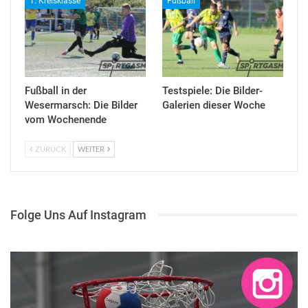
1. Kreisklasse
Fußball
Fußball in der
Testspiele: Die Bilder-
Wesermarsch: Die Bilder
Galerien dieser Woche
vom Wochenende
ZURÜCK
WEITER
Folge Uns Auf Instagram