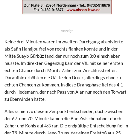
Anzeige
Keine drei Minuten waren im zweiten Durchgang absolvierte
als Safin Hamijou frei von rechts flanken konnte und in der
Mitte Suayb Gürbüz fand, der nur noch zum 3:0 einschieben
musste. Im direkten Gegenzug kam der VfL mit seiner ersten
echten Chance durch Moritz Zaher zum Anschlusstreffer.
Daraufhin erhöhten die Gäste den Druck, allerdings ohne zu
echten Chancen zu kommen. In diese Drangphase fiel das 4:1
durch Hedemann, der nach Pass von Alan nur noch den Torwart
zu überwinden hatte.
Alles schien zu diesem Zeitpunkt entschieden, doch zwischen
der 67. und 70. Minute kamen die Bad Zwischenahner durch
Zaher und Kohls auf 4:3 ran. Die endgültige Entscheidung fiel in
der 79. Minute durch Keno Bruns, der einen Freistoß aus 25