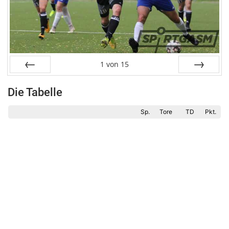
1
von
15
Zurück
Weiter
Die Tabelle