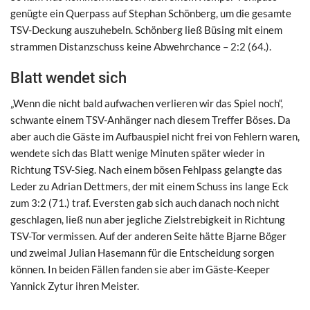
genügte ein Querpass auf Stephan Schönberg, um die gesamte
TSV-Deckung auszuhebeln. Schönberg ließ Büsing mit einem
strammen Distanzschuss keine Abwehrchance – 2:2 (64.).
Blatt wendet sich
„Wenn die nicht bald aufwachen verlieren wir das Spiel noch“,
schwante einem TSV-Anhänger nach diesem Treffer Böses. Da
aber auch die Gäste im Aufbauspiel nicht frei von Fehlern waren,
wendete sich das Blatt wenige Minuten später wieder in
Richtung TSV-Sieg. Nach einem bösen Fehlpass gelangte das
Leder zu Adrian Dettmers, der mit einem Schuss ins lange Eck
zum 3:2 (71.) traf. Eversten gab sich auch danach noch nicht
geschlagen, ließ nun aber jegliche Zielstrebigkeit in Richtung
TSV-Tor vermissen. Auf der anderen Seite hätte Bjarne Böger
und zweimal Julian Hasemann für die Entscheidung sorgen
können. In beiden Fällen fanden sie aber im Gäste-Keeper
Yannick Zytur ihren Meister.