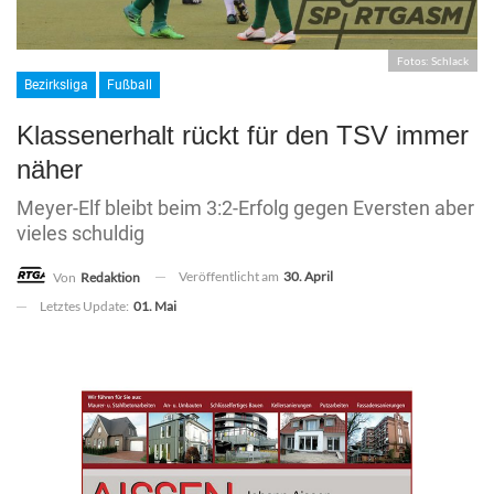
Fotos: Schlack
Bezirksliga
Fußball
Klassenerhalt rückt für den TSV immer
näher
Meyer-Elf bleibt beim 3:2-Erfolg gegen Eversten aber
vieles schuldig
Veröffentlicht am
30. April
Von
Redaktion
Letztes Update:
01. Mai