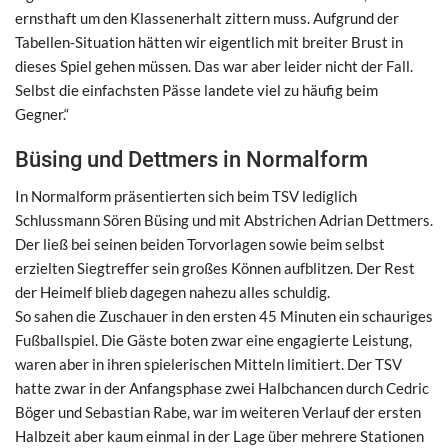
ernsthaft um den Klassenerhalt zittern muss. Aufgrund der
Tabellen-Situation hätten wir eigentlich mit breiter Brust in
dieses Spiel gehen müssen. Das war aber leider nicht der Fall.
Selbst die einfachsten Pässe landete viel zu häufig beim
Gegner.“
Büsing und Dettmers in Normalform
In Normalform präsentierten sich beim TSV lediglich
Schlussmann Sören Büsing und mit Abstrichen Adrian Dettmers.
Der ließ bei seinen beiden Torvorlagen sowie beim selbst
erzielten Siegtreffer sein großes Können aufblitzen. Der Rest
der Heimelf blieb dagegen nahezu alles schuldig.
So sahen die Zuschauer in den ersten 45 Minuten ein schauriges
Fußballspiel. Die Gäste boten zwar eine engagierte Leistung,
waren aber in ihren spielerischen Mitteln limitiert. Der TSV
hatte zwar in der Anfangsphase zwei Halbchancen durch Cedric
Böger und Sebastian Rabe, war im weiteren Verlauf der ersten
Halbzeit aber kaum einmal in der Lage über mehrere Stationen