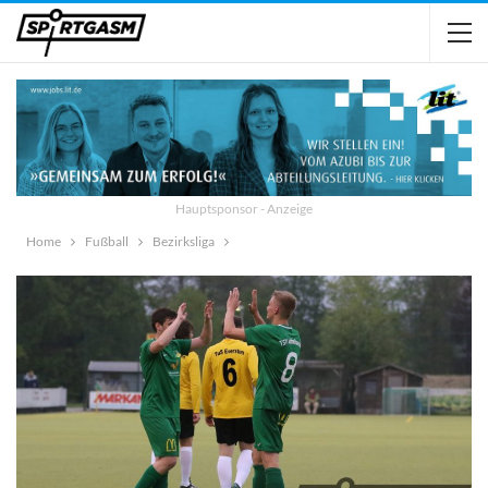
Hauptsponsor - Anzeige
Home
Fußball
Bezirksliga