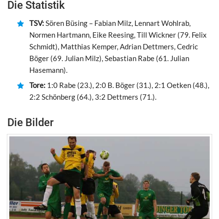
Die Statistik
TSV:
Sören Büsing – Fabian Milz, Lennart Wohlrab,
Normen Hartmann, Eike Reesing, Till Wickner (79. Felix
Schmidt), Matthias Kemper, Adrian Dettmers, Cedric
Böger (69. Julian Milz), Sebastian Rabe (61. Julian
Hasemann).
Tore:
1:0 Rabe (23.), 2:0 B. Böger (31.), 2:1 Oetken (48.),
2:2 Schönberg (64.), 3:2 Dettmers (71.).
Die Bilder