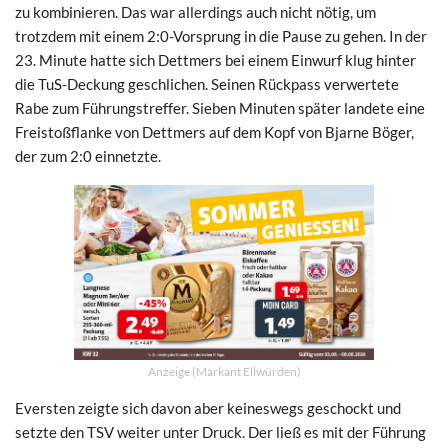
zu kombinieren. Das war allerdings auch nicht nötig, um
trotzdem mit einem 2:0-Vorsprung in die Pause zu gehen. In der
23. Minute hatte sich Dettmers bei einem Einwurf klug hinter
die TuS-Deckung geschlichen. Seinen Rückpass verwertete
Rabe zum Führungstreffer. Sieben Minuten später landete eine
Freistoßflanke von Dettmers auf dem Kopf von Bjarne Böger,
der zum 2:0 einnetzte.
Anzeige (Markant Ellwürden)
Eversten zeigte sich davon aber keineswegs geschockt und
setzte den TSV weiter unter Druck. Der ließ es mit der Führung