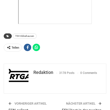
TSV Abbehausen
Teilen
Redaktion
3178 Posts
0 Comments
VORHERIGER ARTIKEL
NÄCHSTER ARTIKEL