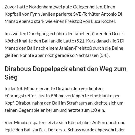
Zuvor hatte Nordenham zwei gute Gelegenheiten. Einen
Kopfball von Fynn Janßen parierte SVB-Torhüter Antonio Di
Manso ebenso stark wie einen Freistoß von Luca Köchel.
Im zweiten Durchgang erhöhte der Tabellenführer den Druck.
Köchel knallte den Ball an die Latte (52.). Kurz danach ließ Di
Manso den Ball nach einem Janßen-Freistoß durch die Beine
gleiten, konnte aber noch gerade so Nachfassen (54.).
Dirabous Doppelpack ebnet den Weg zum
Sieg
In der 58. Minute erzielte Dirabou den verdienten
Führungstreffer. Justin Böhme verlängerte eine Flanke per
Kopf. Dirabou nahm den Ball im Strafraum an, drehte sich um
seinen Gegenspieler herum und netzte zum 1:0 ein.
Vier Minuten später setzte sich Köchel über Außen durch und
legte den Ball zurück. Der erste Schuss wurde abgewehrt, der