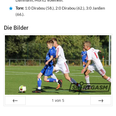
Tore:
1:0 Dirabou (58.), 2:0 Dirabou (62.), 3:0 Janßen
(66.).
Die Bilder
1
von
5
Zurück
Weiter