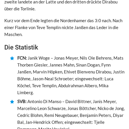
zweite landete an der Latte und den dritten drückte Dirabou
über die Torlinie.
Kurz vor dem Ende legten die Nordenhamer das 3:0 nach. Nach
einer Flanke von Teve Templin nickte Janßen das Leder in die
Maschen.
Die Statistik
FCN:
Janik Woge – Jonas Meyer, Nils Ole Behrens, Mats
Thorben Giesler, Jannes Mahn, Sinan Dogan, Fynn
Janßen, Marvin Höpken, Ehivet Bienvenu Dirabou, Justin
Böhme, Jason-Neal Schroeter; eingewechselt: Luca
Köchel, Teve Templin, Abdulrahman Albero, Mika
Limberg.
SVB:
Antonio Di Manso – David Bittner, Janis Meyer,
Marcelino Leon Schwarze, Jonas Böttcher, Nicko de Jong,
Cedric Blohm, Remi Neugebauer, Benjamin Peters, Diyar
Bal, Jan-Hendrick Offen; eingewechselt: Tjelle
Dammann, Moritz Vowinkel.