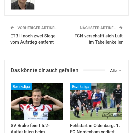
VORHERIGER ARTIKEL
NÄCHSTER ARTIKEL
ETB II noch zwei Siege
FCN verschafft sich Luft
vom Aufstieg entfernt
im Tabellenkeller
Das könnte dir auch gefallen
Alle
Bezirksliga
Bezirksliga
SV Brake feiert 5:2-
Fehlstart in Oldenburg: 1.
Auftaktsieg beim
FC Nordenham verliert