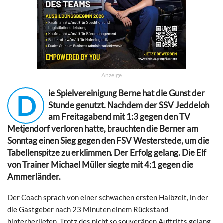
Anzeige
ie Spielvereinigung Berne hat die Gunst der
D
Stunde genutzt. Nachdem der SSV Jeddeloh
am Freitagabend mit 1:3 gegen den TV
Metjendorf verloren hatte, brauchten die Berner am
Sonntag einen Sieg gegen den FSV Westerstede, um die
Tabellenspitze zu erklimmen. Der Erfolg gelang. Die Elf
von Trainer Michael Müller siegte mit 4:1 gegen die
Ammerländer.
Der Coach sprach von einer schwachen ersten Halbzeit, in der
die Gastgeber nach 23 Minuten einem Rückstand
hinterherliefen. Trotz des nicht so souveränen Auftritts gelang