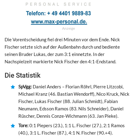
Anzeige
Die Vorentscheidung fiel drei Minuten vor dem Ende. Nick
Fischer setzte sich auf der Außenbahn durch und bediente
seinen Bruder Lukas, der zum 3:1 einnetzte. In der
Nachspielzeit markierte Nick Fischer den 4:1-Endstand.
Die Statistik
SpVgg:
Daniel Anders – Florian Röhrl, Pierre Litzcobi,
Michael Kranz (46. Bastian Wendorff), Nico Kruck, Nick
Fischer, Lukas Fischer (88. Julian Schmidt), Fabian
Neumann, Edsson Ramos (83. Nils Schneider), Daniel
Rüscher, Dennis Conze-Wichmann (63. Jan Pieke).
Tore:
0:1 Piepers (23.), 1:1 L. Fischer (27.), 2:1 Ramos
(40.), 3:1 L. Fischer (87.), 4:1 N. Fischer (90.+4).