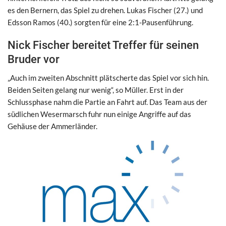
es den Bernern, das Spiel zu drehen. Lukas Fischer (27.) und
Edsson Ramos (40.) sorgten für eine 2:1-Pausenführung.
Nick Fischer bereitet Treffer für seinen
Bruder vor
„Auch im zweiten Abschnitt plätscherte das Spiel vor sich hin.
Beiden Seiten gelang nur wenig“, so Müller. Erst in der
Schlussphase nahm die Partie an Fahrt auf. Das Team aus der
südlichen Wesermarsch fuhr nun einige Angriffe auf das
Gehäuse der Ammerländer.