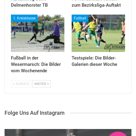
Delmenhorster TB
zum Bezirksliga-Auftakt
1. Kreisklasse
Fußball
Fußball in der
Testspiele: Die Bilder-
Wesermarsch: Die Bilder
Galerien dieser Woche
vom Wochenende
ZURÜCK
WEITER
Folge Uns Auf Instagram