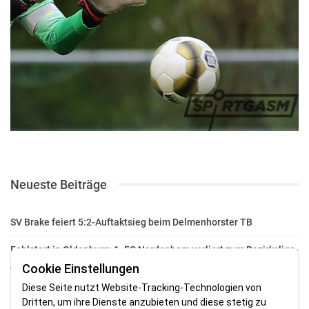
Neueste Beiträge
SV Brake feiert 5:2-Auftaktsieg beim Delmenhorster TB
Fehlstart in Oldenburg: 1. FC Nordenham verliert zum Bezirksliga-
Auftakt
Cookie Einstellungen
Diese Seite nutzt Website-Tracking-Technologien von
Fußball in der Wesermarsch: Die Bilder vom Wochenende
Dritten, um ihre Dienste anzubieten und diese stetig zu