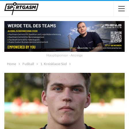
Hauptsponsor - Anzeige
Home
Fußball
1. Kreisklasse Süd