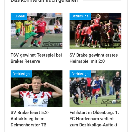
Fußball
Bezirksliga
TSV gewinnt Testspiel bei
SV Brake gewinnt erstes
Braker Reserve
Heimspiel mit 2:0
Bezirksliga
Bezirksliga
SV Brake feiert 5:2-
Fehlstart in Oldenburg: 1.
Auftaktsieg beim
FC Nordenham verliert
Delmenhorster TB
zum Bezirksliga-Auftakt