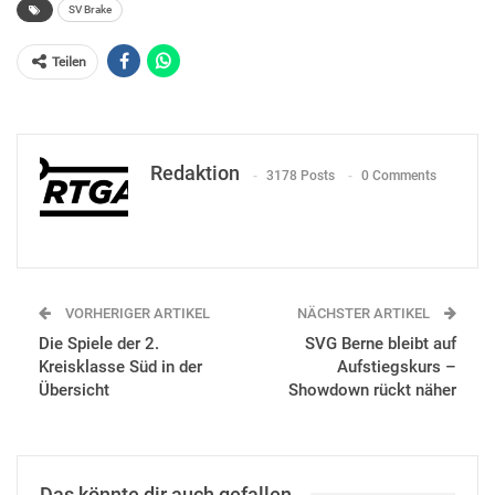
SV Brake
Teilen
Redaktion
3178 Posts
0 Comments
VORHERIGER ARTIKEL
NÄCHSTER ARTIKEL
Die Spiele der 2.
SVG Berne bleibt auf
Kreisklasse Süd in der
Aufstiegskurs –
Übersicht
Showdown rückt näher
Das könnte dir auch gefallen