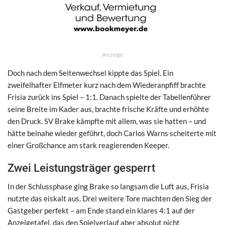
Anzeige
Doch nach dem Seitenwechsel kippte das Spiel. Ein
zweifelhafter Elfmeter kurz nach dem Wiederanpfiff brachte
Frisia zurück ins Spiel – 1:1. Danach spielte der Tabellenführer
seine Breite im Kader aus, brachte frische Kräfte und erhöhte
den Druck. SV Brake kämpfte mit allem, was sie hatten – und
hätte beinahe wieder geführt, doch Carlos Warns scheiterte mit
einer Großchance am stark reagierenden Keeper.
Zwei Leistungsträger gesperrt
In der Schlussphase ging Brake so langsam die Luft aus, Frisia
nutzte das eiskalt aus. Drei weitere Tore machten den Sieg der
Gastgeber perfekt – am Ende stand ein klares 4:1 auf der
Anzeigetafel, das den Spielverlauf aber absolut nicht