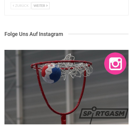
ZURÜCK
WEITER
Folge Uns Auf Instagram