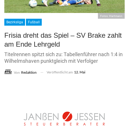
Fotos: Hartmann
Bezirksliga
Fußball
Frisia dreht das Spiel – SV Brake zahlt
am Ende Lehrgeld
Titelrennen spitzt sich zu: Tabellenführer nach 1:4 in
Wilhelmshaven punktgleich mit Verfolger
Veröffentlicht am
12. Mai
Von
Redaktion