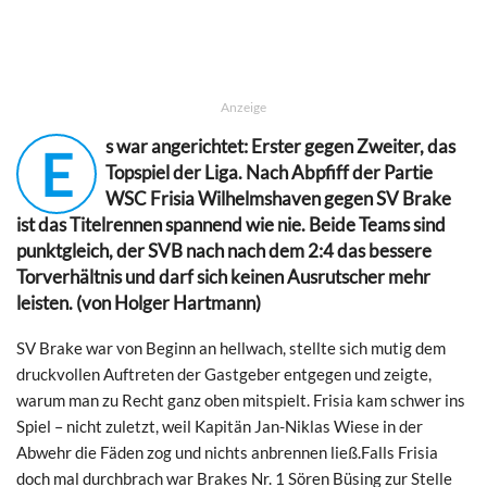
Anzeige
s war angerichtet: Erster gegen Zweiter, das
E
Topspiel der Liga. Nach Abpfiff der Partie
WSC Frisia Wilhelmshaven gegen SV Brake
ist das Titelrennen spannend wie nie. Beide Teams sind
punktgleich, der SVB nach nach dem 2:4 das bessere
Torverhältnis und darf sich keinen Ausrutscher mehr
leisten. (von Holger Hartmann)
SV Brake war von Beginn an hellwach, stellte sich mutig dem
druckvollen Auftreten der Gastgeber entgegen und zeigte,
warum man zu Recht ganz oben mitspielt. Frisia kam schwer ins
Spiel – nicht zuletzt, weil Kapitän Jan-Niklas Wiese in der
Abwehr die Fäden zog und nichts anbrennen ließ.Falls Frisia
doch mal durchbrach war Brakes Nr. 1 Sören Büsing zur Stelle