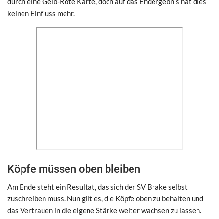
durch eine Gelb-Rote Karte, doch auf das Endergebnis hat dies
keinen Einfluss mehr.
Köpfe müssen oben bleiben
Am Ende steht ein Resultat, das sich der SV Brake selbst
zuschreiben muss. Nun gilt es, die Köpfe oben zu behalten und
das Vertrauen in die eigene Stärke weiter wachsen zu lassen.