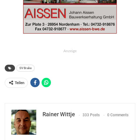
Anzeige
SV Brake
Teilen
Rainer Wittje
333 Posts
0 Comments