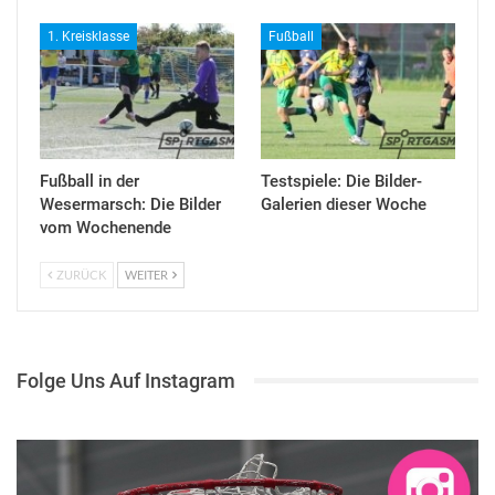
1. Kreisklasse
Fußball
Fußball in der
Testspiele: Die Bilder-
Wesermarsch: Die Bilder
Galerien dieser Woche
vom Wochenende
ZURÜCK
WEITER
Folge Uns Auf Instagram