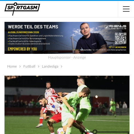
Hauptsponsor - Anzeige
Home
Fußball
Landesliga