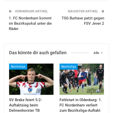
VORHERIGER ARTIKEL
NÄCHSTER ARTIKEL
1. FC Nordenham kommt
TSG Burhave patzt gegen
im Bezirkspokal unter die
FSV Jever 2
Räder
Das könnte dir auch gefallen
Alle
Bezirksliga
Bezirksliga
SV Brake feiert 5:2-
Fehlstart in Oldenburg: 1.
Auftaktsieg beim
FC Nordenham verliert
Delmenhorster TB
zum Bezirksliga-Auftakt