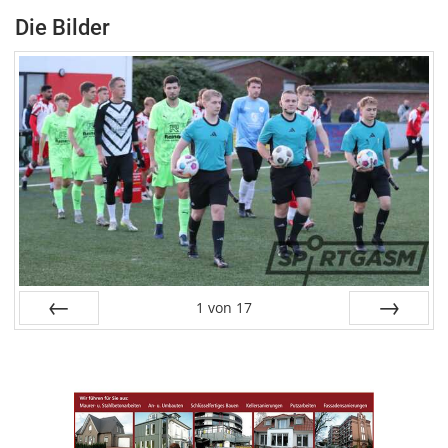
Die Bilder
1
von
17
Zurück
Vor