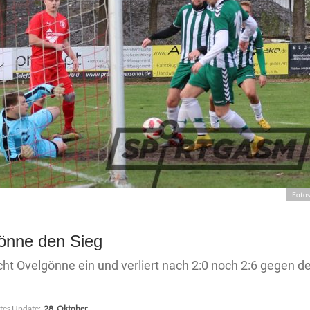
Fotos
önne den Sieg
t Ovelgönne ein und verliert nach 2:0 noch 2:6 gegen d
ztes Update:
28. Oktober