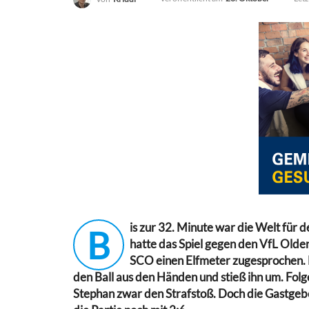
is zur 32. Minute war die Welt für
B
hatte das Spiel gegen den VfL Olden
SCO einen Elfmeter zugesprochen. 
den Ball aus den Händen und stieß ihn um. Folg
Stephan zwar den Strafstoß. Doch die Gastgebe