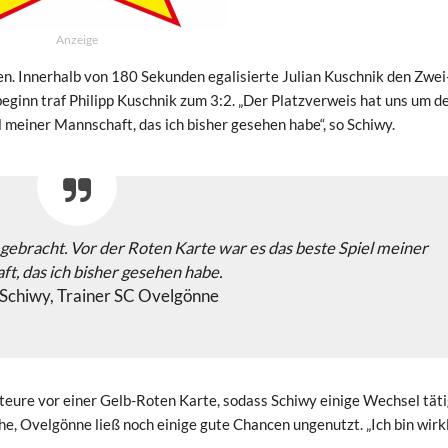
Anzeige
en. Innerhalb von 180 Sekunden egalisierte Julian Kuschnik den Zwei
eginn traf Philipp Kuschnik zum 3:2. „Der Platzverweis hat uns um d
l meiner Mannschaft, das ich bisher gesehen habe“, so Schiwy.
gebracht. Vor der Roten Karte war es das beste Spiel meiner
t, das ich bisher gesehen habe.
Schiwy, Trainer SC Ovelgönne
teure vor einer Gelb-Roten Karte, sodass Schiwy einige Wechsel tät
e, Ovelgönne ließ noch einige gute Chancen ungenutzt. „Ich bin wirk