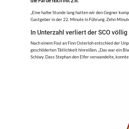
die Partie noch mit 2:6.
„Eine halbe Stunde lang hatten wir den Gegner kompl
Gastgeber in der 22. Minute in Führung. Zehn Minute
In Unterzahl verliert der SCO völli
Nach einem Foul an Finn Osterloh entschied der Unpa
geschilderten Tätlichkeit hinreißen. „Das war ein B
Schiwy. Dass Stephan den Elfer verwandelte, konnte