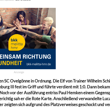
Anzeige
 den SC Ovelgönne in Ordnung. Die Elf von Trainer Wilhelm Sch
burg III fest im Griff und führte verdient mit 1:0. Dann bekam
Noch vor der Ausführung entriss Paul Hemken einem Gegensp
erichtig sah er die Rote Karte. Anschließend verwandelte Luc
r zeigten sich aufgrund des Platzverweises geschockt und ve