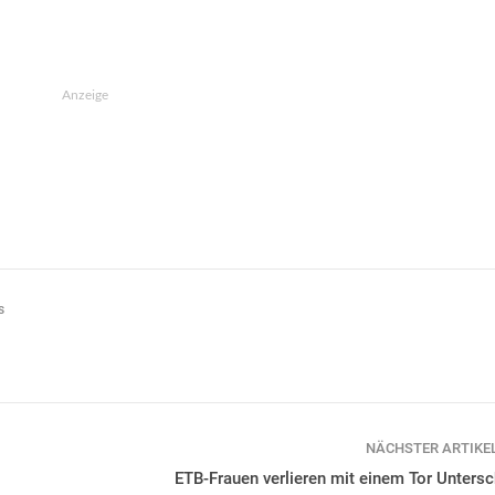
Anzeige
s
NÄCHSTER ARTIKE
ETB-Frauen verlieren mit einem Tor Untersc