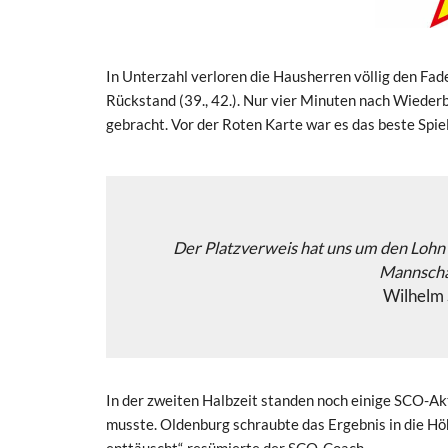
In Unterzahl verloren die Hausherren völlig den Fad
Rückstand (39., 42.). Nur vier Minuten nach Wiederb
gebracht. Vor der Roten Karte war es das beste Spie
Der Platzverweis hat uns um den Lohn 
Mannschaf
Wilhelm 
In der zweiten Halbzeit standen noch einige SCO-Ak
musste. Oldenburg schraubte das Ergebnis in die Höh