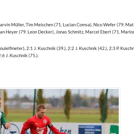
rvin Müller, Tim Meischen (71. Lucian Comsa), Nico Wefer (79. Mat
an Heyer (79. Leon Decker), Jonas Schmitz, Marcel Ebert (71. Marlo
ulelfmeter), 2:1 J. Kuschnik (39.), 2:2 J. Kuschnik (42.), 2:3 P. Kusch
2:6 J. Kuschnik (75.).