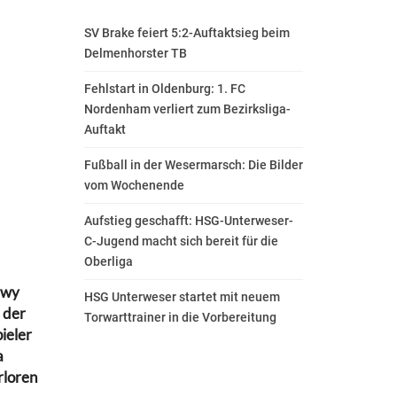
SV Brake feiert 5:2-Auftaktsieg beim
Delmenhorster TB
Fehlstart in Oldenburg: 1. FC
Nordenham verliert zum Bezirksliga-
Auftakt
Fußball in der Wesermarsch: Die Bilder
vom Wochenende
Aufstieg geschafft: HSG-Unterweser-
C-Jugend macht sich bereit für die
Oberliga
iwy
HSG Unterweser startet mit neuem
 der
Torwarttrainer in die Vorbereitung
ieler
a
rloren