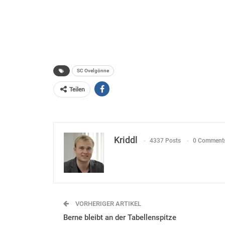
SC Ovelgönne
Teilen
Kriddl
4337 Posts
0 Comment
VORHERIGER ARTIKEL
Berne bleibt an der Tabellenspitze