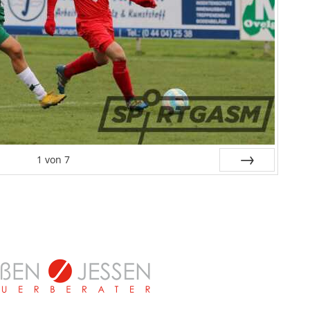
1
von
7
Weiter