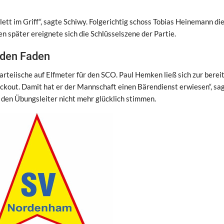
ett im Griff“, sagte Schiwy. Folgerichtig schoss Tobias Heinemann di
n später ereignete sich die Schlüsselszene der Partie.
g den Faden
rteiische auf Elfmeter für den SCO. Paul Hemken ließ sich zur berei
lackout. Damit hat er der Mannschaft einen Bärendienst erwiesen“, sa
 den Übungsleiter nicht mehr glücklich stimmen.