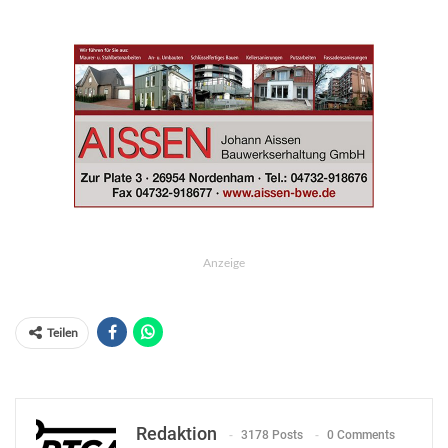
Anzeige
Teilen
Redaktion
3178 Posts
0 Comments