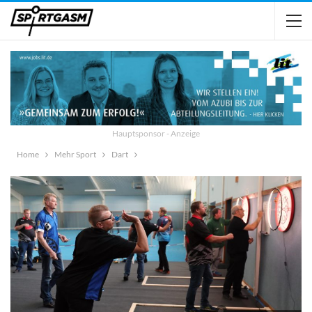
Hauptsponsor - Anzeige
Home
Mehr Sport
Dart