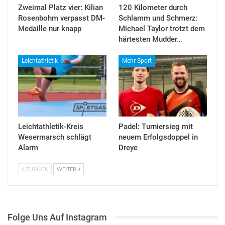
Zweimal Platz vier: Kilian
120 Kilometer durch
Rosenbohm verpasst DM-
Schlamm und Schmerz:
Medaille nur knapp
Michael Taylor trotzt dem
härtesten Mudder…
Leichtathletik
Mehr Sport
Leichtathletik-Kreis
Padel: Turniersieg mit
Wesermarsch schlägt
neuem Erfolgsdoppel in
Alarm
Dreye
ZURÜCK
WEITER
Folge Uns Auf Instagram