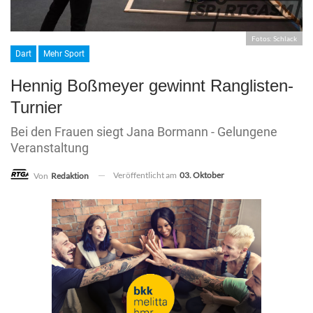
Fotos: Schlack
Dart
Mehr Sport
Hennig Boßmeyer gewinnt Ranglisten-
Turnier
Bei den Frauen siegt Jana Bormann - Gelungene
Veranstaltung
Veröffentlicht am
03. Oktober
Von
Redaktion