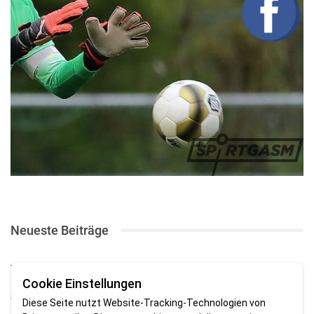
Neueste Beiträge
TSV gewinnt Testspiel bei Braker Reserve
Cookie Einstellungen
SV Brake gewinnt erstes Heimspiel mit 2:0
Diese Seite nutzt Website-Tracking-Technologien von