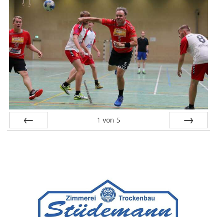
1
von
5
Zurück
Weiter