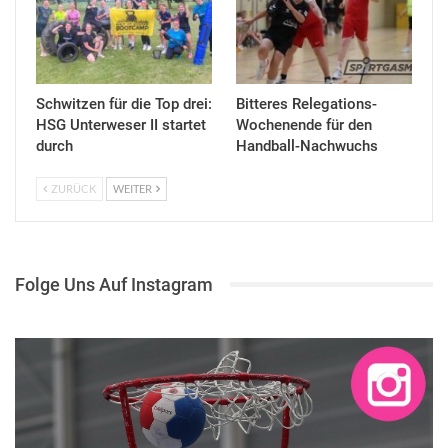
Schwitzen für die Top drei:
Bitteres Relegations-
HSG Unterweser II startet
Wochenende für den
durch
Handball-Nachwuchs
ZURÜCK
WEITER
Folge Uns Auf Instagram