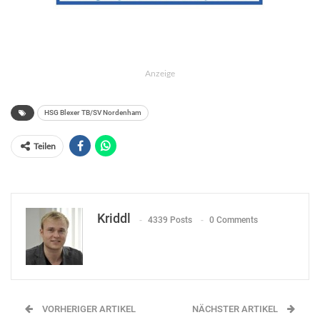
Anzeige
HSG Blexer TB/SV Nordenham
Teilen
Kriddl
4339 Posts
0 Comments
VORHERIGER ARTIKEL
NÄCHSTER ARTIKEL