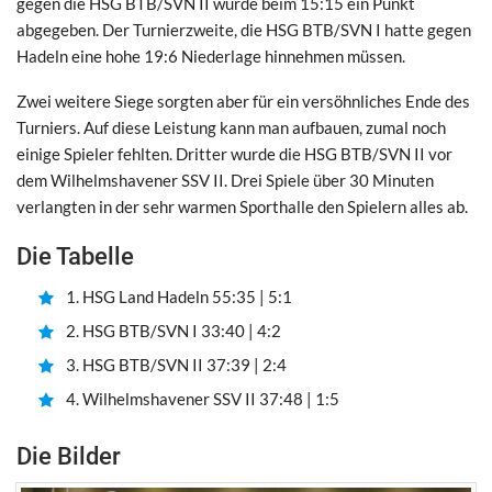
gegen die HSG BTB/SVN II wurde beim 15:15 ein Punkt
abgegeben. Der Turnierzweite, die HSG BTB/SVN I hatte gegen
Hadeln eine hohe 19:6 Niederlage hinnehmen müssen.
Zwei weitere Siege sorgten aber für ein versöhnliches Ende des
Turniers. Auf diese Leistung kann man aufbauen, zumal noch
einige Spieler fehlten. Dritter wurde die HSG BTB/SVN II vor
dem Wilhelmshavener SSV II. Drei Spiele über 30 Minuten
verlangten in der sehr warmen Sporthalle den Spielern alles ab.
Die Tabelle
1. HSG Land Hadeln 55:35 | 5:1
2. HSG BTB/SVN I 33:40 | 4:2
3. HSG BTB/SVN II 37:39 | 2:4
4. Wilhelmshavener SSV II 37:48 | 1:5
Die Bilder