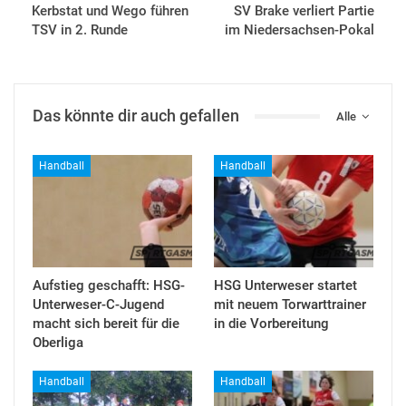
Kerbstat und Wego führen
SV Brake verliert Partie
TSV in 2. Runde
im Niedersachsen-Pokal
Das könnte dir auch gefallen
Alle
Handball
Handball
Aufstieg geschafft: HSG-
HSG Unterweser startet
Unterweser-C-Jugend
mit neuem Torwarttrainer
macht sich bereit für die
in die Vorbereitung
Oberliga
Handball
Handball