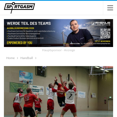
Hauptsponsor - Anzeige
Home
Handball