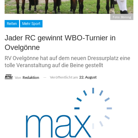
Foto: Böning
Reiten
Mehr Sport
Jader RC gewinnt WBO-Turnier in
Ovelgönne
RV Ovelgönne hat auf dem neuen Dressurplatz eine
tolle Veranstaltung auf die Beine gestellt
Veröffentlicht am
22. August
Von
Redaktion