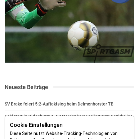
Neueste Beiträge
SV Brake feiert 5:2-Auftaktsieg beim Delmenhorster TB
Fehlstart in Oldenburg: 1. FC Nordenham verliert zum Bezirksliga-
Auftakt
Cookie Einstellungen
Diese Seite nutzt Website-Tracking-Technologien von
Fußball in der Wesermarsch: Die Bilder vom Wochenende