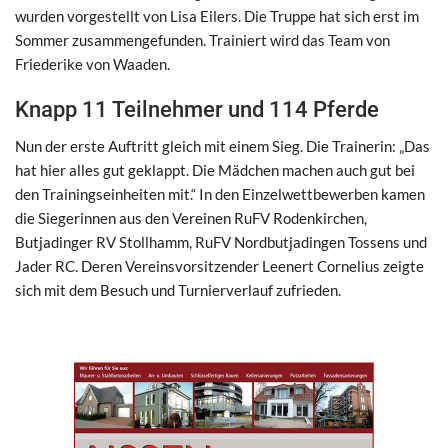
wurden vorgestellt von Lisa Eilers. Die Truppe hat sich erst im
Sommer zusammengefunden. Trainiert wird das Team von
Friederike von Waaden.
Knapp 11 Teilnehmer und 114 Pferde
Nun der erste Auftritt gleich mit einem Sieg. Die Trainerin: „Das
hat hier alles gut geklappt. Die Mädchen machen auch gut bei
den Trainingseinheiten mit.“ In den Einzelwettbewerben kamen
die Siegerinnen aus den Vereinen RuFV Rodenkirchen,
Butjadinger RV Stollhamm, RuFV Nordbutjadingen Tossens und
Jader RC. Deren Vereinsvorsitzender Leenert Cornelius zeigte
sich mit dem Besuch und Turnierverlauf zufrieden.