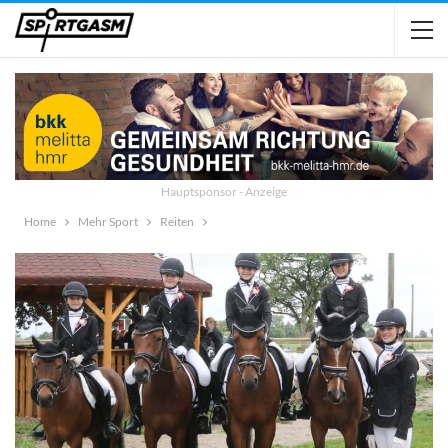
Hauptsponsor - Anzeige
Home
Mehr Sport
Reiten