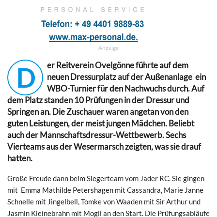
Anzeige
er Reitverein Ovelgönne führte auf dem
D
neuen Dressurplatz auf der Außenanlage ein
WBO-Turnier für den Nachwuchs durch. Auf
dem Platz standen 10 Prüfungen in der Dressur und
Springen an. Die Zuschauer waren angetan von den
guten Leistungen, der meist jungen Mädchen. Beliebt
auch der Mannschaftsdressur-Wettbewerb. Sechs
Vierteams aus der Wesermarsch zeigten, was sie drauf
hatten.
Große Freude dann beim Siegerteam vom Jader RC. Sie gingen
mit Emma Mathilde Petershagen mit Cassandra, Marie Janne
Schnelle mit Jingelbell, Tomke von Waaden mit Sir Arthur und
Jasmin Kleinebrahn mit Mogli an den Start. Die Prüfungsabläufe