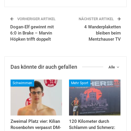
VORHERIGER ARTIKEL
NÄCHSTER ARTIKEL
Dogan-Elf gewinnt mit
4 Wanderplaketten
6:0 in Brake – Marvin
bleiben beim
Höpken trifft doppelt
Mentzhauser TV
Das könnte dir auch gefallen
Alle
Schwimmen
Mehr Sport
Zweimal Platz vier: Kilian
120 Kilometer durch
Rosenbohm verpasst DM-
Schlamm und Schmerz: