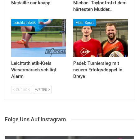
Medaille nur knapp
Michael Taylor trotzt dem
härtesten Mudder…
Leichtathletik
Mehr Sport
Leichtathletik-Kreis
Padel: Turniersieg mit
Wesermarsch schlägt
neuem Erfolgsdoppel in
Alarm
Dreye
ZURÜCK
WEITER
Folge Uns Auf Instagram