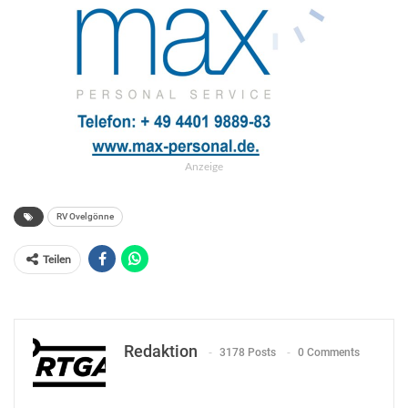
Anzeige
RV Ovelgönne
Teilen
Redaktion
3178 Posts
0 Comments