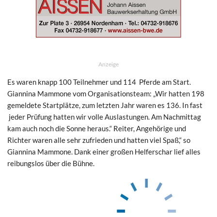
Anzeige
Es waren knapp 100 Teilnehmer und 114 Pferde am Start.
Giannina Mammone vom Organisationsteam: „Wir hatten 198
gemeldete Startplätze, zum letzten Jahr waren es 136. In fast
jeder Prüfung hatten wir volle Auslastungen. Am Nachmittag
kam auch noch die Sonne heraus.“ Reiter, Angehörige und
Richter waren alle sehr zufrieden und hatten viel Spaß,“ so
Giannina Mammone. Dank einer großen Helferschar lief alles
reibungslos über die Bühne.