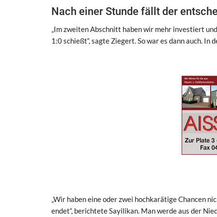
Nach einer Stunde fällt der entsch
„Im zweiten Abschnitt haben wir mehr investiert und 
1:0 schießt“, sagte Ziegert. So war es dann auch. In
„Wir haben eine oder zwei hochkarätige Chancen nic
endet“, berichtete Sayilikan. Man werde aus der Nied