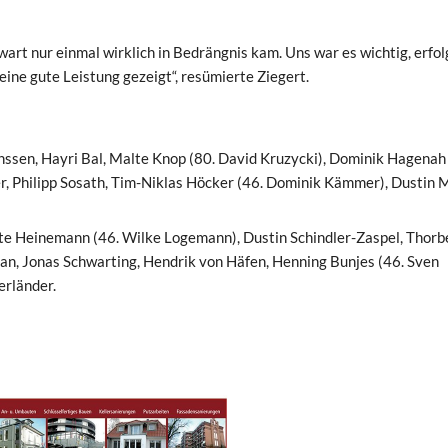
art nur einmal wirklich in Bedrängnis kam. Uns war es wichtig, erfol
 eine gute Leistung gezeigt“, resümierte Ziegert.
sen, Hayri Bal, Malte Knop (80. David Kruzycki), Dominik Hagenah 
r, Philipp Sosath, Tim-Niklas Höcker (46. Dominik Kämmer), Dustin 
e Heinemann (46. Wilke Logemann), Dustin Schindler-Zaspel, Thorb
an, Jonas Schwarting, Hendrik von Häfen, Henning Bunjes (46. Sven
erländer.