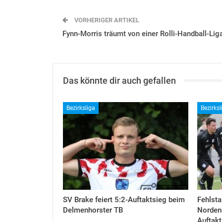
VORHERIGER ARTIKEL
Fynn-Morris träumt von einer Rolli-Handball-Lig
Das könnte dir auch gefallen
Bezirksliga
Bezirksl
SV Brake feiert 5:2-Auftaktsieg beim
Fehlsta
Delmenhorster TB
Nordenh
Auftakt