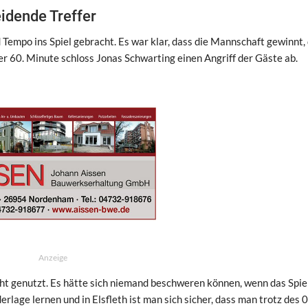
eidende Treffer
Tempo ins Spiel gebracht. Es war klar, dass die Mannschaft gewinnt, 
 der 60. Minute schloss Jonas Schwarting einen Angriff der Gäste ab.
Anzeige
ht genutzt. Es hätte sich niemand beschweren können, wenn das Spie
erlage lernen und in Elsfleth ist man sich sicher, dass man trotz des 