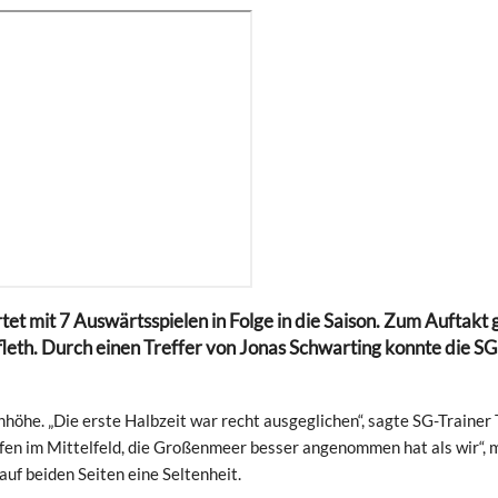
t mit 7 Auswärtsspielen in Folge in die Saison. Zum Auftakt 
fleth. Durch einen Treffer von Jonas Schwarting konnte die SG
höhe. „Die erste Halbzeit war recht ausgeglichen“, sagte SG-Trainer 
en im Mittelfeld, die Großenmeer besser angenommen hat als wir“, 
uf beiden Seiten eine Seltenheit.