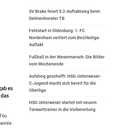
SV Brake feiert 5:2-Auftaktsieg beim
Delmenhorster TB
Fehlstart in Oldenburg: 1. FC
Nordenham verliert zum Bezirksliga-
Auftakt
Fußball in der Wesermarsch: Die Bilder
vom Wochenende
Aufstieg geschafft: HSG-Unterweser-
C-Jugend macht sich bereit für die
gab es
Oberliga
 das
HSG Unterweser startet mit neuem
Torwarttrainer in die Vorbereitung
Tilo
meinte