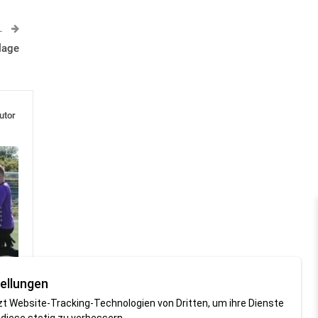
L
lage
utor
ellungen
zt Website-Tracking-Technologien von Dritten, um ihre Dienste