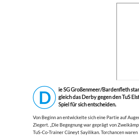
ie SG Großenmeer/Bardenfleth starte
D
gleich das Derby gegen den TuS Els
Spiel für sich entscheiden.
Von Beginn an entwickelte sich eine Partie auf Augen
Ziegert. „Die Begegnung war geprägt von Zweikämpf
TuS-Co-Trainer Cüneyt Sayilikan. Torchancen waren a