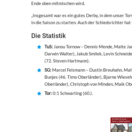
Ende oben mitmischen wird.
„Insgesamt war es ein gutes Derby, in dem unser Torw
in die Saison zu starten. Auch der Schiedsrichter hat
Die Statistik
TuS:
Janou Tornow – Dennis Mende, Malte Jans
Darwin Walter), Jakub Smilek, Levin Schneide
(72. Steven Hartmann).
SG:
Marcel Felsmann – Dustin Breuhahn, Malt
Bunjes (46. Timo Oberländer), Bjarne Wieseh
Oberländer), Christoph von Minden, Maik Ob
Tor:
0:1 Schwarting (60.).