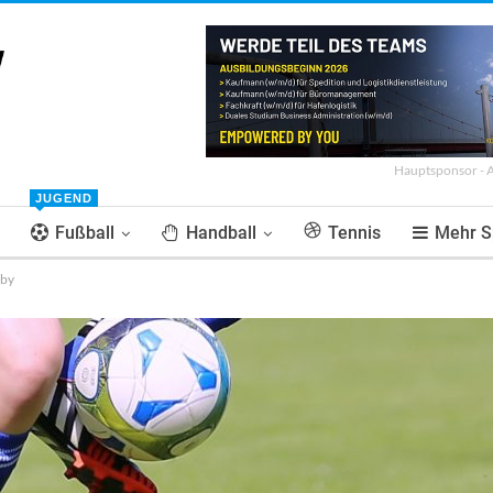
Hauptsponsor - 
JUGEND
Fußball
Handball
Tennis
Mehr S
rby