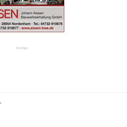
Anzeige
s