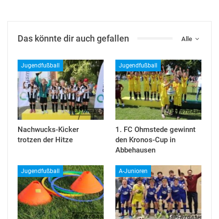
Das könnte dir auch gefallen
Alle
Jugendfußball
Jugendfußball
Nachwucks-Kicker
1. FC Ohmstede gewinnt
trotzen der Hitze
den Kronos-Cup in
Abbehausen
Jugendfußball
A-Junioren