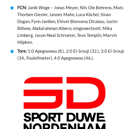
FCN:
Janik Woge – Jonas Meyer, Nils Ole Behrens, Mats
Thorben Giesler, Jannes Mahn, Luca Köchel, Sinan
Dogan, Fynn Janßen, Ehivet Bienvenu Dirabou, Justin
Böhme, Abdulrahman Albero; eingewechselt: Mika
Limberg, Jason-Neal Schroeter, Teve Templin, Marvin
Höpken.
Tore:
1:0 Apegnowou (8.), 2:0 El-Srouji (32.), 3:0 El-Srouji
(34., Foulelfmeter), 4:0 Apegnowou (46.).