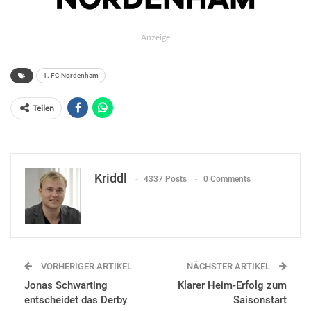
Anzeige
1. FC Nordenham
Teilen
Kriddl
4337 Posts
0 Comments
VORHERIGER ARTIKEL
NÄCHSTER ARTIKEL
Jonas Schwarting
Klarer Heim-Erfolg zum
entscheidet das Derby
Saisonstart