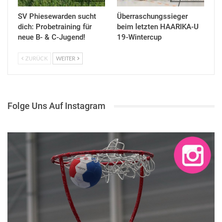
SV Phiesewarden sucht
Überraschungssieger
dich: Probetraining für
beim letzten HAARIKA-U
neue B- & C-Jugend!
19-Wintercup
ZURÜCK
WEITER
Folge Uns Auf Instagram