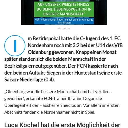
Anzeige
m Bezirkspokal hatte die C-Jugend des 1. FC
I
Nordenham noch mit 3:2 bei der U14 des VfB
Oldenburg gewonnen. Knapp einen Monat
später standen sich die beiden Mannschaft in der
Bezirksliga erneut gegenüber. Der FCN kassierte nach
den beiden Auftakt-Siegen in der Huntestadt seine erste
Saison-Niederlage (0:4).
„Oldenburg war die bessere Mannschaft und hat verdient
gewonnen“, erkannte FCN-Trainer Ibrahim Dogan die
Überlegenheit der Hausherren neidlos an. Vor allem im ersten
Abschnitt fanden die Nordenhamer nicht in Spiel.
Luca Köchel hat die erste Möglichkeit der