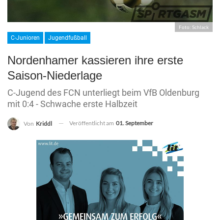
Foto: Schlack
C-Junioren
Jugendfußball
Nordenhamer kassieren ihre erste
Saison-Niederlage
C-Jugend des FCN unterliegt beim VfB Oldenburg
mit 0:4 - Schwache erste Halbzeit
Veröffentlicht am
01. September
Von
Kriddl