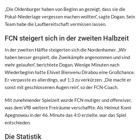
„Die Oldenburger haben von Beginn an gezeigt, dass sie die
Pokal-Niederlage vergessen machen wollten“, sagte Dogan. Sein
Team habe die Laufbereitschaft vermissen lassen.
FCN steigert sich in der zweiten Halbzeit
In der zweiten Hälfte steigerten sich die Nordenhamer. „Wir
haben besser gespielt, die Zweikämpfe angenommen und sind
mehr gelaufen“, berichtete Dogan. Wenige Minuten nach
Wiederbeginn hatte Ehivet Bienvenu Dirabou eine Großchance.
Er verpasste es allerdings, auf 1:3 zu verkürzen. „Die macht er
sonst mit geschlossenen Augen rein“, so der FCN-Coach.
Mit zunehmender Spielzeit wurde FCN mutiger und offensiver,
was dem VfB weitere Freiräume verschaffte. Als Helmut Komi
Apegnowou in der 46. Minute das 4:0 erzielte, war das Spiel
entschieden.
Die Statistik