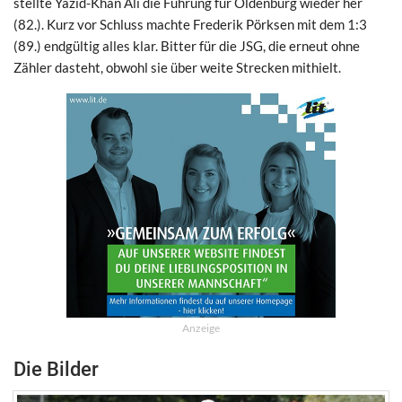
stellte Yazid-Khan Ali die Führung für Oldenburg wieder her
(82.). Kurz vor Schluss machte Frederik Pörksen mit dem 1:3
(89.) endgültig alles klar. Bitter für die JSG, die erneut ohne
Zähler dasteht, obwohl sie über weite Strecken mithielt.
Anzeige
Die Bilder