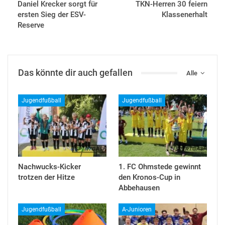
Daniel Krecker sorgt für
TKN-Herren 30 feiern
ersten Sieg der ESV-
Klassenerhalt
Reserve
Das könnte dir auch gefallen
Alle
Jugendfußball
Jugendfußball
Nachwucks-Kicker
1. FC Ohmstede gewinnt
trotzen der Hitze
den Kronos-Cup in
Abbehausen
Jugendfußball
A-Junioren