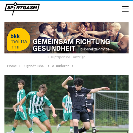
Hauptsponsor - Anzeige
Home
Jugendfußball
A-Junioren