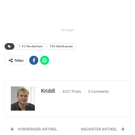
Anzeige
1. FC Nordenham
TSV Abbehausen
Teilen
Kriddl
4337 Posts
0 Comments
VORHERIGER ARTIKEL
NÄCHSTER ARTIKEL