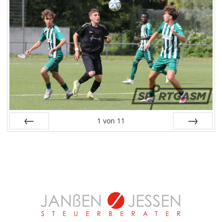
1
von
11
Zurück
Vor