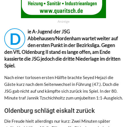
Anzeige
ie A-Jugend der JSG
D
Abbehausen/Nordenham wartet weiter auf
den ersten Punkt in der Bezirksliga. Gegen
den VfL Oldenburg II stand es lange offen, am Ende
kassierte die JSG jedoch die dritte Niederlage im dritten
Spiel.
Nach einer torlosen ersten Hälfte brachte Seyed Hejazi die
Gäste kurz nach dem Seitenwechsel in Führung (47.). Doch die
JSG gab nicht auf und kämpfte sich zurück ins Spiel. In der 80.
Minute traf Jannik Tzschichholtz zum umjubelten 1:1-Ausgleich.
Oldenburg schlägt eiskalt zurück
Die Freude hielt allerdings nur kurz: Zwei Minuten später