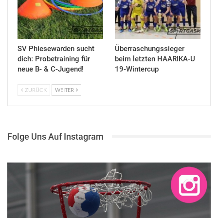
SV Phiesewarden sucht
Überraschungssieger
dich: Probetraining für
beim letzten HAARIKA-U
neue B- & C-Jugend!
19-Wintercup
ZURÜCK
WEITER
Folge Uns Auf Instagram