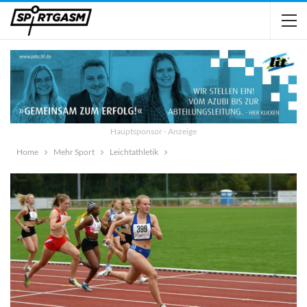
Hauptsponsor - Anzeige
Home
Mehr Sport
Leichtathletik