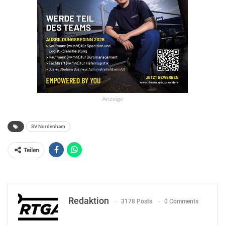
Anzeige
SV Nordenham
Teilen
Redaktion
3178 Posts
0 Comments