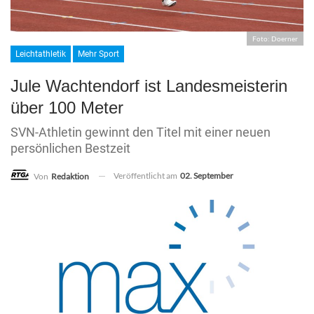
Foto: Doerner
Leichtathletik
Mehr Sport
Jule Wachtendorf ist Landesmeisterin
über 100 Meter
SVN-Athletin gewinnt den Titel mit einer neuen
persönlichen Bestzeit
Veröffentlicht am
02. September
Von
Redaktion