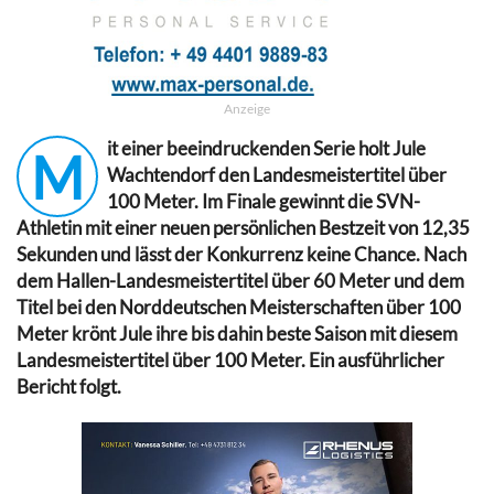
Anzeige
it einer beeindruckenden Serie holt Jule
M
Wachtendorf den Landesmeistertitel über
100 Meter. Im Finale gewinnt die SVN-
Athletin mit einer neuen persönlichen Bestzeit von 12,35
Sekunden und lässt der Konkurrenz keine Chance. Nach
dem Hallen-Landesmeistertitel über 60 Meter und dem
Titel bei den Norddeutschen Meisterschaften über 100
Meter krönt Jule ihre bis dahin beste Saison mit diesem
Landesmeistertitel über 100 Meter. Ein ausführlicher
Bericht folgt.