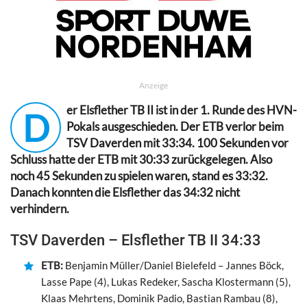
Anzeige
er Elsflether TB II ist in der 1. Runde des HVN-
D
Pokals ausgeschieden. Der ETB verlor beim
TSV Daverden mit 33:34. 100 Sekunden vor
Schluss hatte der ETB mit 30:33 zurückgelegen. Also
noch 45 Sekunden zu spielen waren, stand es 33:32.
Danach konnten die Elsflether das 34:32 nicht
verhindern.
TSV Daverden – Elsflether TB II 34:33
ETB:
Benjamin Müller/Daniel Bielefeld – Jannes Böck,
Lasse Pape (4), Lukas Redeker, Sascha Klostermann (5),
Klaas Mehrtens, Dominik Padio, Bastian Rambau (8),