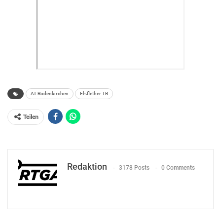
AT Rodenkirchen
Elsflether TB
Teilen
Redaktion
3178 Posts
0 Comments