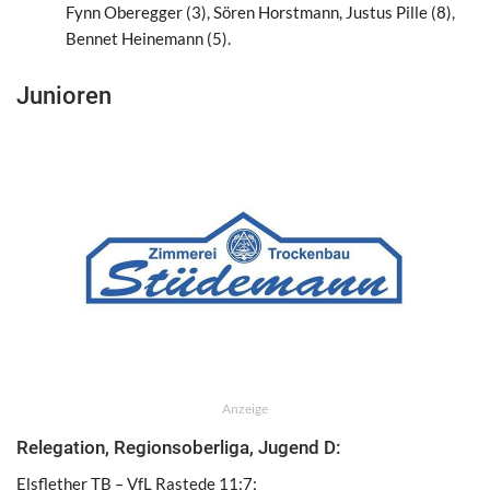
Fynn Oberegger (3), Sören Horstmann, Justus Pille (8),
Bennet Heinemann (5).
Junioren
Anzeige
Relegation, Regionsoberliga, Jugend D:
Elsflether TB – VfL Rastede 11:7;