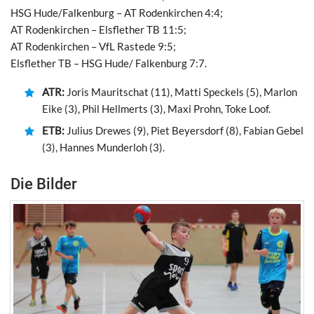
HSG Hude/Falkenburg – AT Rodenkirchen 4:4;
AT Rodenkirchen – Elsflether TB 11:5;
AT Rodenkirchen – VfL Rastede 9:5;
Elsflether TB – HSG Hude/ Falkenburg 7:7.
ATR:
Joris Mauritschat (11), Matti Speckels (5), Marlon
Eike (3), Phil Hellmerts (3), Maxi Prohn, Toke Loof.
ETB:
Julius Drewes (9), Piet Beyersdorf (8), Fabian Gebel
(3), Hannes Munderloh (3).
Die Bilder