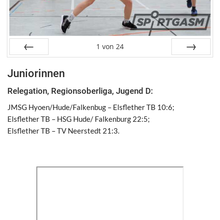
1
von
24
Zurück
Weiter
Juniorinnen
Relegation, Regionsoberliga, Jugend D:
JMSG Hyoen/Hude/Falkenbug – Elsflether TB 10:6;
Elsflether TB – HSG Hude/ Falkenburg 22:5;
Elsflether TB – TV Neerstedt 21:3.