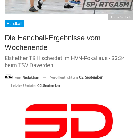
Fotos: Schlack
Handball
Die Handball-Ergebnisse vom
Wochenende
Elsflether TB II scheidet im HVN-Pokal aus - 33:34
beim TSV Daverden
Veröffentlicht am
02. September
Von
Redaktion
Letztes Update:
02. September