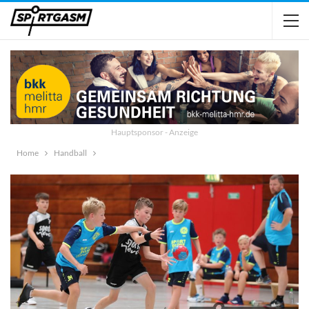
Hauptsponsor - Anzeige
Home
Handball