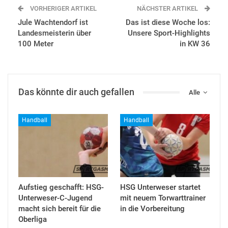
VORHERIGER ARTIKEL
NÄCHSTER ARTIKEL
Jule Wachtendorf ist
Das ist diese Woche los:
Landesmeisterin über
Unsere Sport-Highlights
100 Meter
in KW 36
Das könnte dir auch gefallen
Alle
Handball
Handball
Aufstieg geschafft: HSG-
HSG Unterweser startet
Unterweser-C-Jugend
mit neuem Torwarttrainer
macht sich bereit für die
in die Vorbereitung
Oberliga