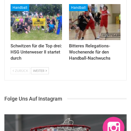
Handball
Handball
Schwitzen für die Top drei:
Bitteres Relegations-
HSG Unterweser II startet
Wochenende für den
durch
Handball-Nachwuchs
ZURÜCK
WEITER
Folge Uns Auf Instagram