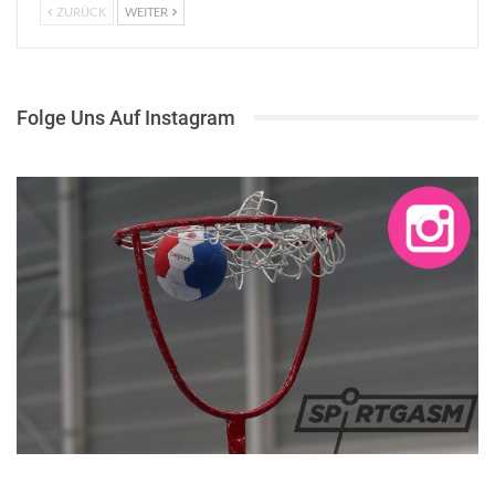
ZURÜCK
WEITER
Folge Uns Auf Instagram