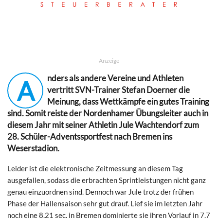
Anzeige
nders als andere Vereine und Athleten
A
vertritt SVN-Trainer Stefan Doerner die
Meinung, dass Wettkämpfe ein gutes Training
sind. Somit reiste der Nordenhamer Übungsleiter auch in
diesem Jahr mit seiner Athletin Jule Wachtendorf zum
28. Schüler-Adventssportfest nach Bremen ins
Weserstadion.
Leider ist die elektronische Zeitmessung an diesem Tag
ausgefallen, sodass die erbrachten Sprintleistungen nicht ganz
genau einzuordnen sind. Dennoch war Jule trotz der frühen
Phase der Hallensaison sehr gut drauf. Lief sie im letzten Jahr
noch eine 8,21 sec. in Bremen dominierte sie ihren Vorlauf in 7,7