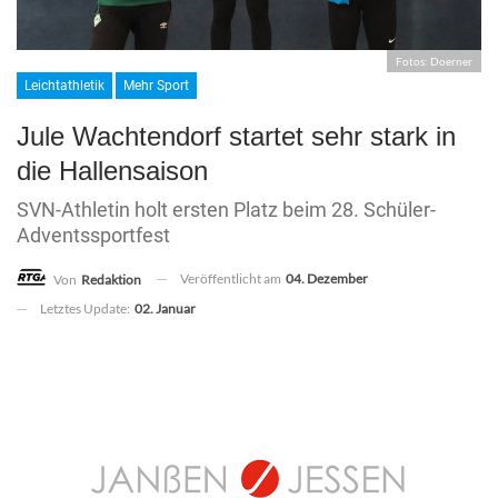
Fotos: Doerner
Leichtathletik
Mehr Sport
Jule Wachtendorf startet sehr stark in
die Hallensaison
SVN-Athletin holt ersten Platz beim 28. Schüler-
Adventssportfest
Veröffentlicht am
04. Dezember
Von
Redaktion
Letztes Update:
02. Januar