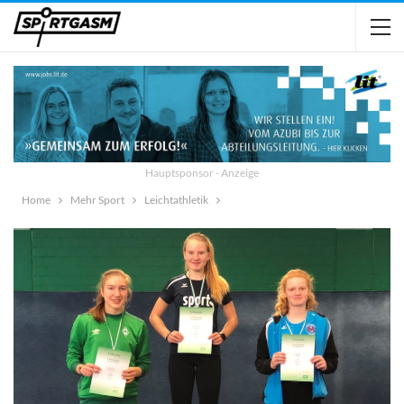
Hauptsponsor - Anzeige
Home
Mehr Sport
Leichtathletik