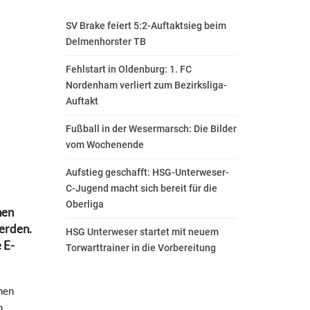
SV Brake feiert 5:2-Auftaktsieg beim
Delmenhorster TB
Fehlstart in Oldenburg: 1. FC
Nordenham verliert zum Bezirksliga-
Auftakt
Fußball in der Wesermarsch: Die Bilder
vom Wochenende
Aufstieg geschafft: HSG-Unterweser-
C-Jugend macht sich bereit für die
Oberliga
nen
werden.
HSG Unterweser startet mit neuem
 E-
Torwarttrainer in die Vorbereitung
nen
h