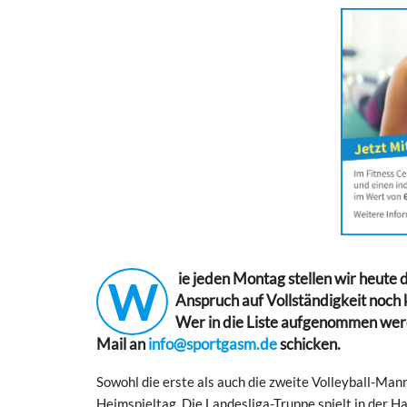
ie jeden Montag stellen wir heute 
W
Anspruch auf Vollständigkeit noch
Wer in die Liste aufgenommen werd
Mail an
info@sportgasm.de
schicken.
Sowohl die erste als auch die zweite Volleyball-Ma
Heimspieltag. Die Landesliga-Truppe spielt in der Ha