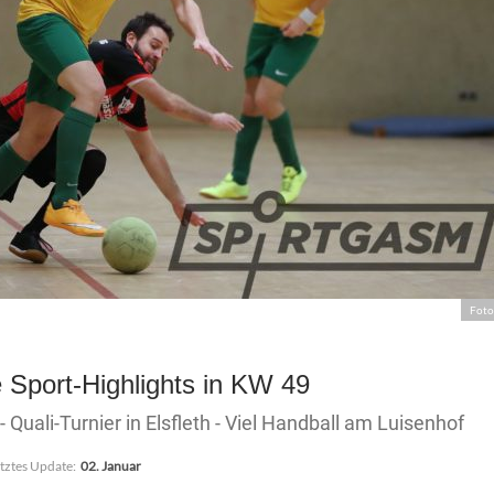
Foto
 Sport-Highlights in KW 49
Quali-Turnier in Elsfleth - Viel Handball am Luisenhof
tztes Update:
02. Januar