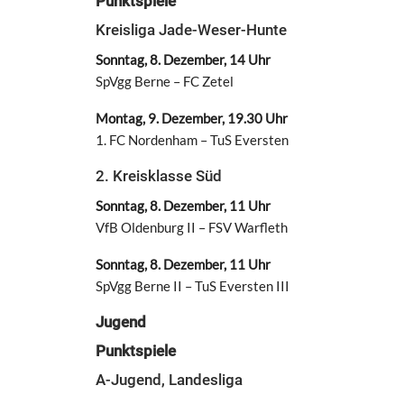
Punktspiele
Kreisliga Jade-Weser-Hunte
Sonntag, 8. Dezember, 14 Uhr
SpVgg Berne – FC Zetel
Montag, 9. Dezember, 19.30 Uhr
1. FC Nordenham – TuS Eversten
2. Kreisklasse Süd
Sonntag, 8. Dezember, 11 Uhr
VfB Oldenburg II – FSV Warfleth
Sonntag, 8. Dezember, 11 Uhr
SpVgg Berne II – TuS Eversten III
Jugend
Punktspiele
A-Jugend, Landesliga