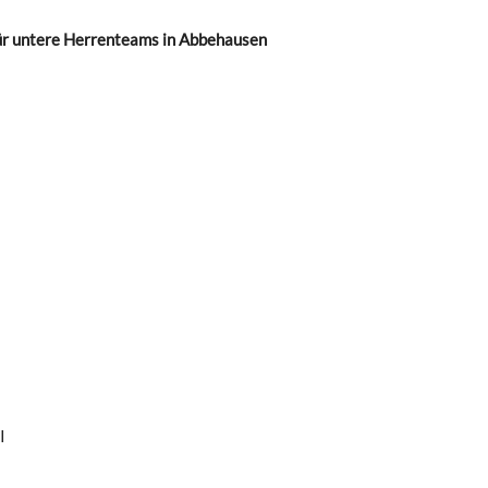
 für untere Herrenteams in Abbehausen
I