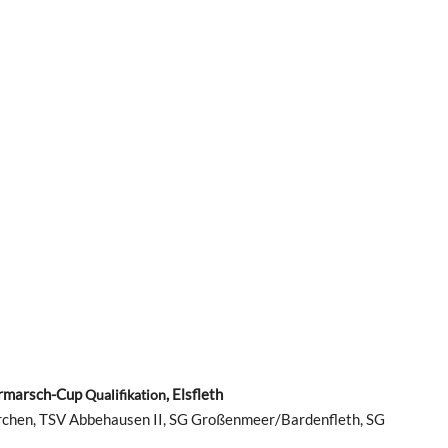
sermarsch-Cup
, Elsfleth
Qualifikation
irchen, TSV Abbehausen II, SG Großenmeer/Bardenfleth, SG