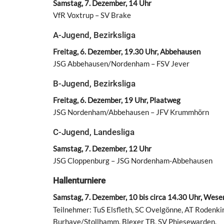
Samstag, 7. Dezember, 14 Uhr
VfR Voxtrup – SV Brake
A-Jugend, Bezirksliga
Freitag, 6. Dezember, 19.30 Uhr, Abbehausen
JSG Abbehausen/Nordenham – FSV Jever
B-Jugend, Bezirksliga
Freitag, 6. Dezember, 19 Uhr, Plaatweg
JSG Nordenham/Abbehausen – JFV Krummhörn
C-Jugend, Landesliga
Samstag, 7. Dezember, 12 Uhr
JSG Cloppenburg – JSG Nordenham-Abbehausen
Hallenturniere
Samstag, 7. Dezember, 10 bis circa 14.30 Uhr, We
Teilnehmer: TuS Elsfleth, SC Ovelgönne, AT Rodenk
Burhave/Stollhamm, Blexer TB, SV Phiesewarden.