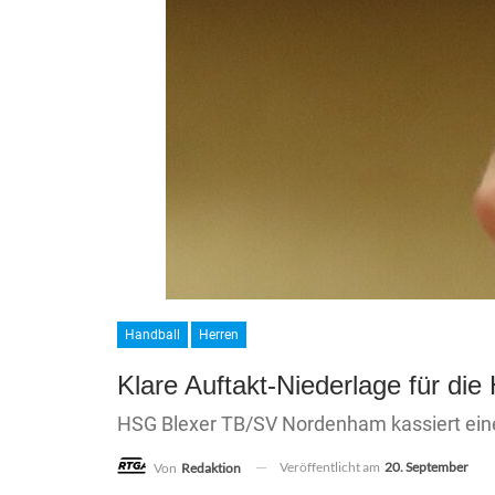
Handball
Herren
Klare Auftakt-Niederlage für di
HSG Blexer TB/SV Nordenham kassiert eine
Veröffentlicht am
20. September
Von
Redaktion