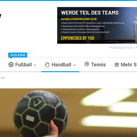
Hauptsponsor - 
JUGEND
Fußball
Handball
Tennis
Mehr S
ren