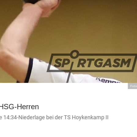
Foto
e HSG-Herren
 14:34-Niederlage bei der TS Hoykenkamp II