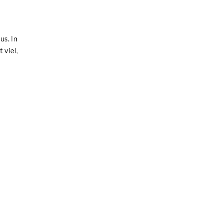
us. In
 viel,