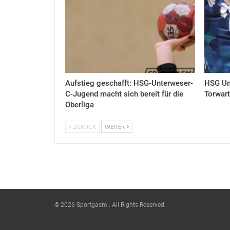
Aufstieg geschafft: HSG-Unterweser-
HSG Un
C-Jugend macht sich bereit für die
Torwart
Oberliga
ZURÜCK
WEITER
© 2026 Sportgasm . All Rights Reserved.