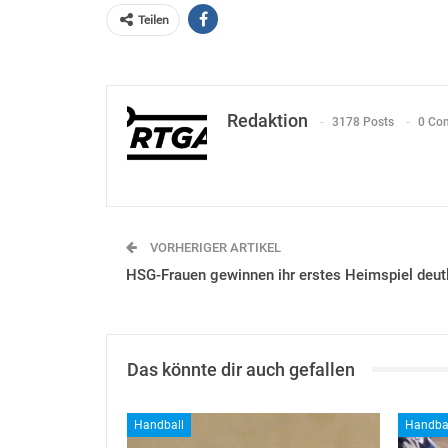
Teilen
Redaktion
3178 Posts
0 Co
VORHERIGER ARTIKEL
HSG-Frauen gewinnen ihr erstes Heimspiel deut
Das könnte dir auch gefallen
Handball
Handba