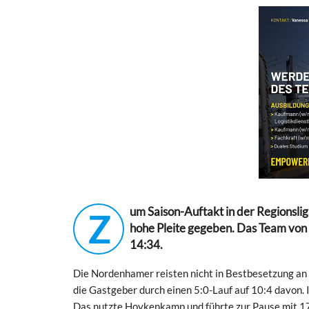
um Saison-Auftakt in der Regionsl
Z
hohe Pleite gegeben. Das Team von 
14:34.
Die Nordenhamer reisten nicht in Bestbesetzung an 
die Gastgeber durch einen 5:0-Lauf auf 10:4 davon. 
Das nutzte Hoykenkamp und führte zur Pause mit 17