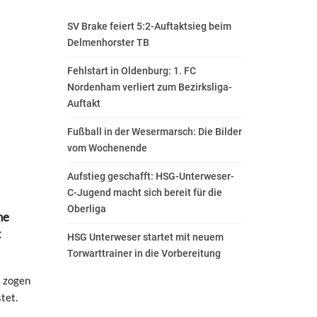
SV Brake feiert 5:2-Auftaktsieg beim
Delmenhorster TB
Fehlstart in Oldenburg: 1. FC
Nordenham verliert zum Bezirksliga-
Auftakt
Fußball in der Wesermarsch: Die Bilder
vom Wochenende
Aufstieg geschafft: HSG-Unterweser-
C-Jugend macht sich bereit für die
Oberliga
ne
t
HSG Unterweser startet mit neuem
Torwarttrainer in die Vorbereitung
5 zogen
tet.