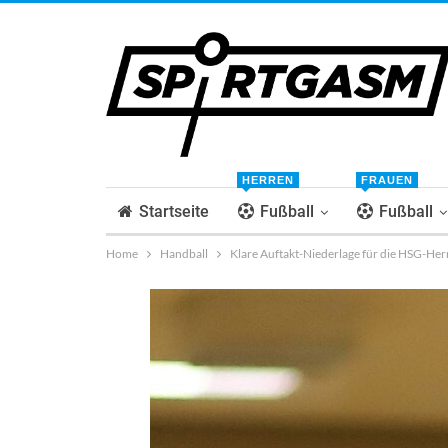
HERREN
FRAUEN
Startseite
Fußball
Fußball
Home
Handball
Klare Auftakt-Niederlage für die HSG-Her