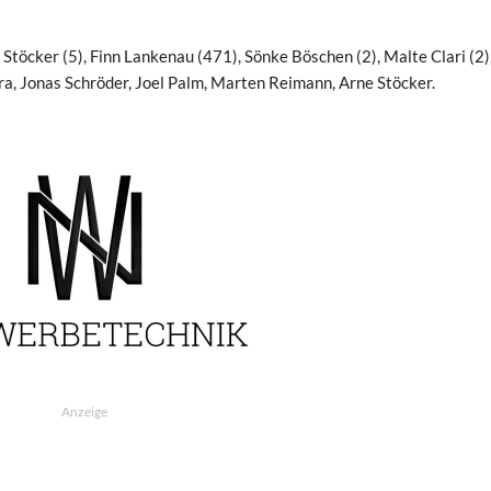
Stöcker (5), Finn Lankenau (471), Sönke Böschen (2), Malte Clari (2)
a, Jonas Schröder, Joel Palm, Marten Reimann, Arne Stöcker.
Anzeige