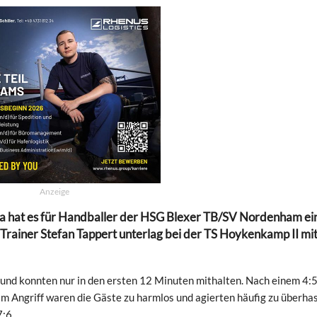
Anzeige
iga hat es für Handballer der HSG Blexer TB/SV Nordenham ei
Trainer Stefan Tappert unterlag bei der TS Hoykenkamp II mi
und konnten nur in den ersten 12 Minuten mithalten. Nach einem 4:
Im Angriff waren die Gäste zu harmlos und agierten häufig zu überhas
:6.