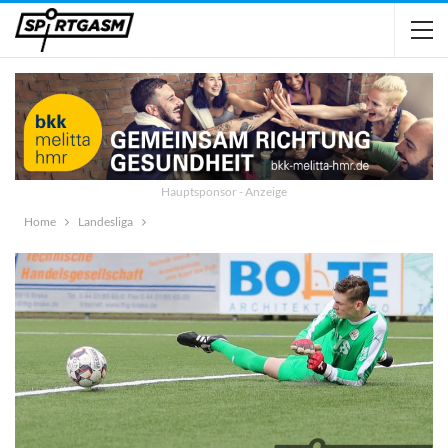
Hauptsponsor - Anzeige
Home
Landesliga