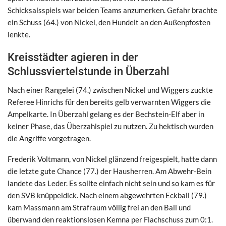
Schicksalsspiels war beiden Teams anzumerken. Gefahr brachte
ein Schuss (64.) von Nickel, den Hundelt an den Außenpfosten
lenkte.
Kreisstädter agieren in der
Schlussviertelstunde in Überzahl
Nach einer Rangelei (74.) zwischen Nickel und Wiggers zuckte
Referee Hinrichs für den bereits gelb verwarnten Wiggers die
Ampelkarte. In Überzahl gelang es der Bechstein-Elf aber in
keiner Phase, das Überzahlspiel zu nutzen. Zu hektisch wurden
die Angriffe vorgetragen.
Frederik Voltmann, von Nickel glänzend freigespielt, hatte dann
die letzte gute Chance (77.) der Hausherren. Am Abwehr-Bein
landete das Leder. Es sollte einfach nicht sein und so kam es für
den SVB knüppeldick. Nach einem abgewehrten Eckball (79.)
kam Massmann am Strafraum völlig frei an den Ball und
überwand den reaktionslosen Kemna per Flachschuss zum 0:1.