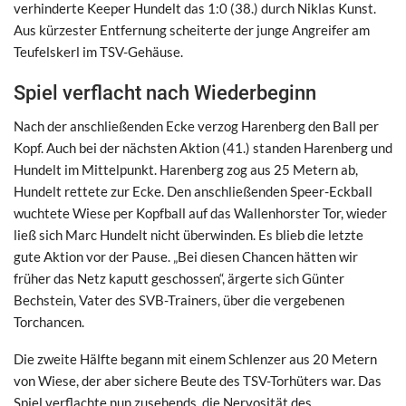
verhinderte Keeper Hundelt das 1:0 (38.) durch Niklas Kunst.
Aus kürzester Entfernung scheiterte der junge Angreifer am
Teufelskerl im TSV-Gehäuse.
Spiel verflacht nach Wiederbeginn
Nach der anschließenden Ecke verzog Harenberg den Ball per
Kopf. Auch bei der nächsten Aktion (41.) standen Harenberg und
Hundelt im Mittelpunkt. Harenberg zog aus 25 Metern ab,
Hundelt rettete zur Ecke. Den anschließenden Speer-Eckball
wuchtete Wiese per Kopfball auf das Wallenhorster Tor, wieder
ließ sich Marc Hundelt nicht überwinden. Es blieb die letzte
gute Aktion vor der Pause. „Bei diesen Chancen hätten wir
früher das Netz kaputt geschossen“, ärgerte sich Günter
Bechstein, Vater des SVB-Trainers, über die vergebenen
Torchancen.
Die zweite Hälfte begann mit einem Schlenzer aus 20 Metern
von Wiese, der aber sichere Beute des TSV-Torhüters war. Das
Spiel verflachte nun zusehends, die Nervosität des