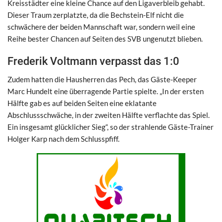
Kreisstädter eine kleine Chance auf den Ligaverbleib gehabt.
Dieser Traum zerplatzte, da die Bechstein-Elf nicht die
schwächere der beiden Mannschaft war, sondern weil eine
Reihe bester Chancen auf Seiten des SVB ungenutzt blieben.
Frederik Voltmann verpasst das 1:0
Zudem hatten die Hausherren das Pech, das Gäste-Keeper
Marc Hundelt eine überragende Partie spielte. „In der ersten
Hälfte gab es auf beiden Seiten eine eklatante
Abschlussschwäche, in der zweiten Hälfte verflachte das Spiel.
Ein insgesamt glücklicher Sieg“, so der strahlende Gäste-Trainer
Holger Karp nach dem Schlusspfiff.