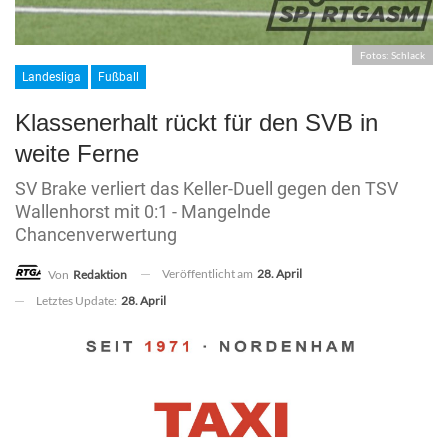
Fotos: Schlack
Landesliga
Fußball
Klassenerhalt rückt für den SVB in
weite Ferne
SV Brake verliert das Keller-Duell gegen den TSV
Wallenhorst mit 0:1 - Mangelnde
Chancenverwertung
Veröffentlicht am
28. April
Von
Redaktion
Letztes Update:
28. April