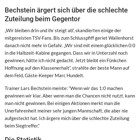
Bechstein ärgert sich über die schlechte
Zuteilung beim Gegentor
„Wir bleiben drin und ihr steigt ab“, skandierten einige der
mitgereisten TSV-Fans. Bis zum Schlusspfiff geriet Wallenhorst
danach nicht mehr in Gefahr. „Wir sind mit einem glücklichen 0:0
in die Halbzeit-Kabine gegangen. Dass wir in Unterzahl noch
gewinnen, hätte ich nicht gedacht. Jetzt bleibt ein Fünkchen
Hoffnung auf den Klassenerhalt“, strahlte der beste Mann auf
dem Feld, Gäste-Keeper Marc Hundelt.
Trainer Lars Bechstein meinte: “Wenn wir das 1:0 machen
gewinnen wir klar. Aber wenn man die Chancen nicht nutzt, kann
man nicht gewinnen. Bei einigen Aktionen merkt man die
Unerfahrenheit meiner sehr jungen Mannschaft, die aber nie
aufgesteckt hat. Ich ärgere mich über die schlechte Zuteilung
beim Siegtreffer.“
Die Statistik