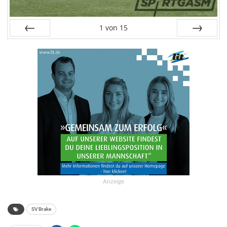
1
von
15
Zurück
Weiter
Anzeige
SV Brake