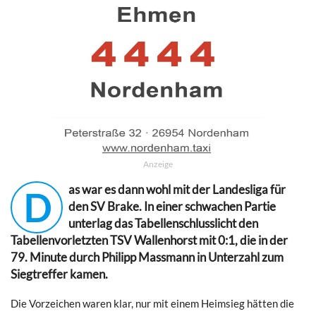
Anzeige
as war es dann wohl mit der Landesliga für
D
den SV Brake. In einer schwachen Partie
unterlag das Tabellenschlusslicht den
Tabellenvorletzten TSV Wallenhorst mit 0:1, die in der
79. Minute durch Philipp Massmann in Unterzahl zum
Siegtreffer kamen.
Die Vorzeichen waren klar, nur mit einem Heimsieg hätten die