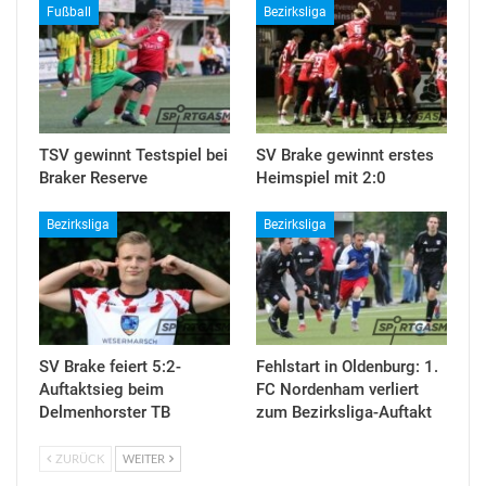
Fußball
Bezirksliga
TSV gewinnt Testspiel bei
SV Brake gewinnt erstes
Braker Reserve
Heimspiel mit 2:0
Bezirksliga
Bezirksliga
SV Brake feiert 5:2-
Fehlstart in Oldenburg: 1.
Auftaktsieg beim
FC Nordenham verliert
Delmenhorster TB
zum Bezirksliga-Auftakt
ZURÜCK
WEITER