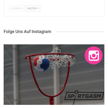
ZURÜCK
WEITER
Folge Uns Auf Instagram