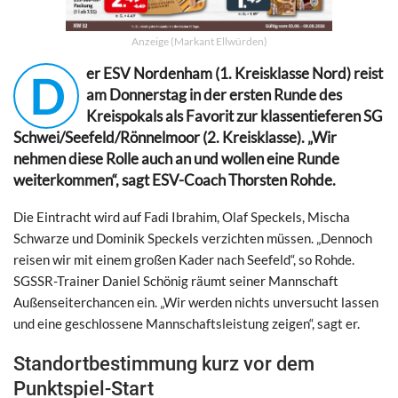
Anzeige (Markant Ellwürden)
er ESV Nordenham (1. Kreisklasse Nord) reist
D
am Donnerstag in der ersten Runde des
Kreispokals als Favorit zur klassentieferen SG
Schwei/Seefeld/Rönnelmoor (2. Kreisklasse). „Wir
nehmen diese Rolle auch an und wollen eine Runde
weiterkommen“, sagt ESV-Coach Thorsten Rohde.
Die Eintracht wird auf Fadi Ibrahim, Olaf Speckels, Mischa
Schwarze und Dominik Speckels verzichten müssen. „Dennoch
reisen wir mit einem großen Kader nach Seefeld“, so Rohde.
SGSSR-Trainer Daniel Schönig räumt seiner Mannschaft
Außenseiterchancen ein. „Wir werden nichts unversucht lassen
und eine geschlossene Mannschaftsleistung zeigen“, sagt er.
Standortbestimmung kurz vor dem
Punktspiel-Start