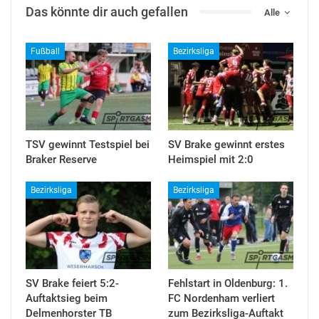
Das könnte dir auch gefallen
Alle
Fußball
Bezirksliga
TSV gewinnt Testspiel bei
SV Brake gewinnt erstes
Braker Reserve
Heimspiel mit 2:0
Bezirksliga
Bezirksliga
SV Brake feiert 5:2-
Fehlstart in Oldenburg: 1.
Auftaktsieg beim
FC Nordenham verliert
Delmenhorster TB
zum Bezirksliga-Auftakt