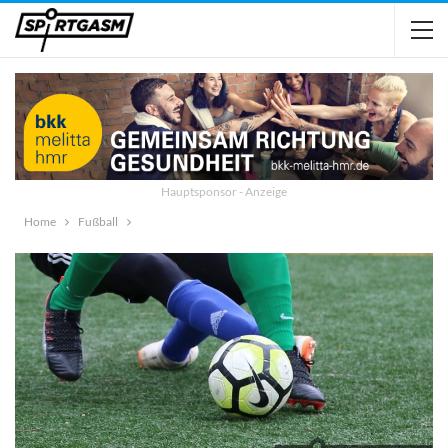
Hauptsponsor - Anzeige
Home
Fußball