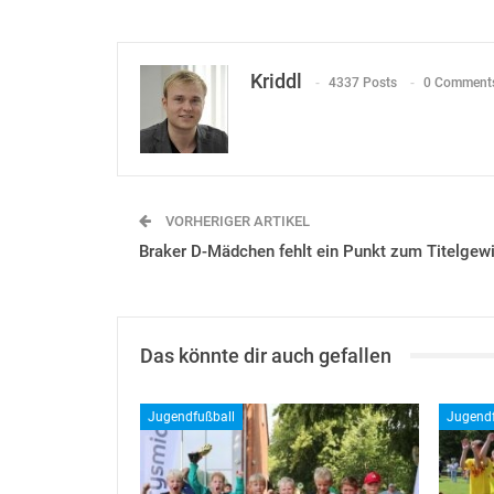
Kriddl
4337 Posts
0 Comment
VORHERIGER ARTIKEL
Braker D-Mädchen fehlt ein Punkt zum Titelgew
Das könnte dir auch gefallen
Jugendfußball
Jugendf