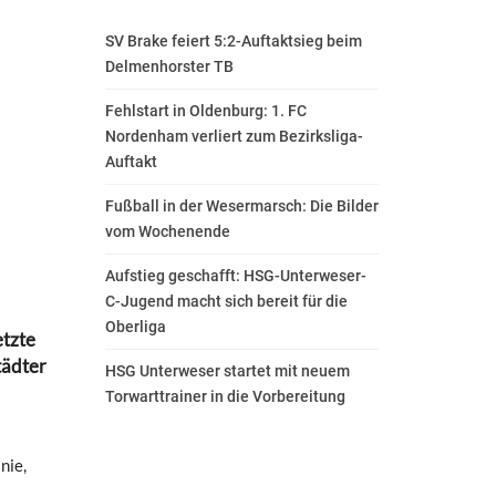
SV Brake feiert 5:2-Auftaktsieg beim
Delmenhorster TB
Fehlstart in Oldenburg: 1. FC
Nordenham verliert zum Bezirksliga-
Auftakt
Fußball in der Wesermarsch: Die Bilder
vom Wochenende
Aufstieg geschafft: HSG-Unterweser-
C-Jugend macht sich bereit für die
Oberliga
etzte
tädter
HSG Unterweser startet mit neuem
Torwarttrainer in die Vorbereitung
nie,