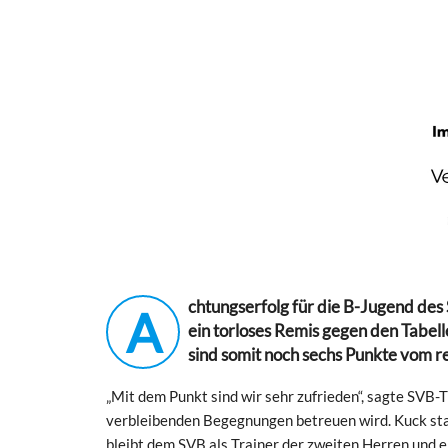
chtungserfolg für die B-Jugend des 
A
ein torloses Remis gegen den Tabel
sind somit noch sechs Punkte vom r
„Mit dem Punkt sind wir sehr zufrieden“, sagte SVB-
verbleibenden Begegnungen betreuen wird. Kuck sta
bleibt dem SVB als Trainer der zweiten Herren und 