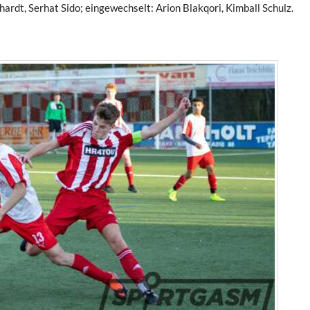
ardt, Serhat Sido; eingewechselt: Arion Blakqori, Kimball Schulz.