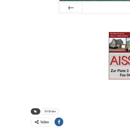
Zurück
SV Brake
Teilen