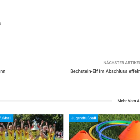
s
NÄCHSTER ARTIKE
inn
Bechstein-Elf im Abschluss effekt
Mehr Vom A
ußball
Jugendfußball