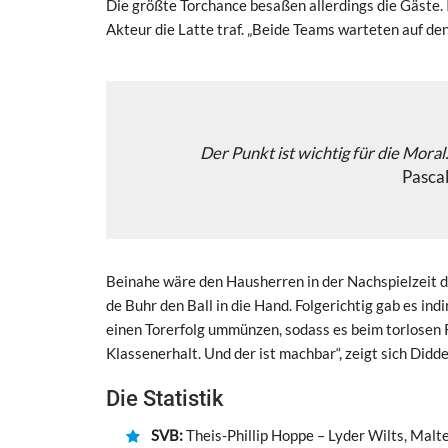
Die größte Torchance besaßen allerdings die Gäste. 
Akteur die Latte traf. „Beide Teams warteten auf de
Der Punkt ist wichtig für die Moral
Pascal
Beinahe wäre den Hausherren in der Nachspielzeit 
de Buhr den Ball in die Hand. Folgerichtig gab es ind
einen Torerfolg ummünzen, sodass es beim torlosen Re
Klassenerhalt. Und der ist machbar“, zeigt sich Didde
Die Statistik
SVB:
Theis-Phillip Hoppe – Lyder Wilts, Mal