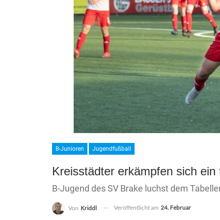
B-Junioren
Jugendfußball
Kreisstädter erkämpfen sich ein
B-Jugend des SV Brake luchst dem Tabelle
Veröffentlicht am
24. Februar
Von
Kriddl