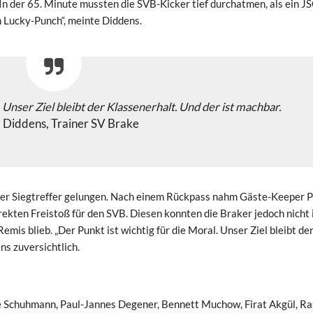
In der 65. Minute mussten die SVB-Kicker tief durchatmen, als ein J
n Lucky-Punch“, meinte Diddens.
. Unser Ziel bleibt der Klassenerhalt. Und der ist machbar.
 Diddens, Trainer SV Brake
der Siegtreffer gelungen. Nach einem Rückpass nahm Gäste-Keeper P
irekten Freistoß für den SVB. Diesen konnten die Braker jedoch nicht 
mis blieb. „Der Punkt ist wichtig für die Moral. Unser Ziel bleibt de
ns zuversichtlich.
te Schuhmann, Paul-Jannes Degener, Bennett Muchow, Firat Akgül, Ra